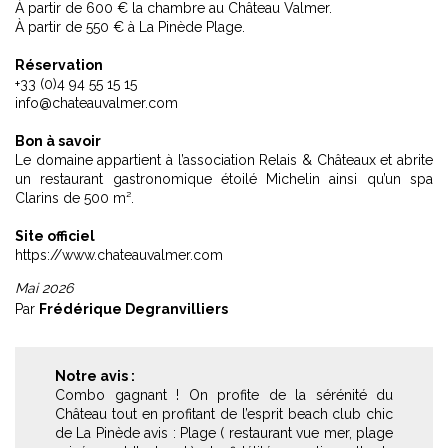
À partir de 600 € la chambre au Château Valmer.
À partir de 550 € à La Pinède Plage.
Réservation
+33 (0)4 94 55 15 15
info@chateauvalmer.com
Bon à savoir
Le domaine appartient à l’association Relais & Châteaux et abrite
un restaurant gastronomique étoilé Michelin ainsi qu’un spa
Clarins de 500 m².
Site officiel
https://www.chateauvalmer.com
Mai 2026
Par
Frédérique Degranvilliers
Notre avis :
Combo gagnant ! On profite de la sérénité du
Château tout en profitant de l’esprit beach club chic
de La Pinède avis : Plage ( restaurant vue mer, plage