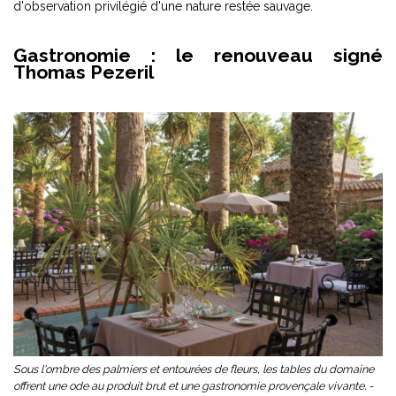
d'observation privilégié d'une nature restée sauvage.
Gastronomie : le renouveau signé
Thomas Pezeril
Sous l'ombre des palmiers et entourées de fleurs, les tables du domaine
offrent une ode au produit brut et une gastronomie provençale vivante. -