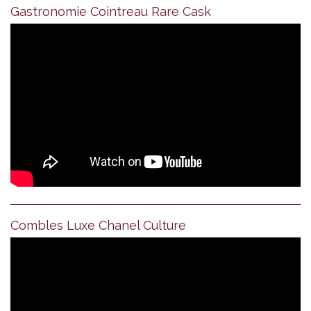
Gastronomie Cointreau Rare Cask
Combles Luxe Chanel Culture