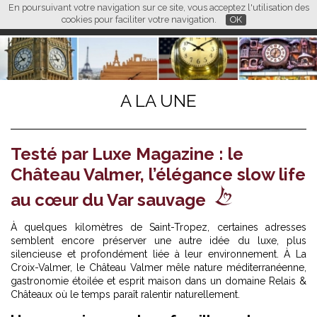
En poursuivant votre navigation sur ce site, vous acceptez l'utilisation des
L M
FR
EN
CN
cookies pour faciliter votre navigation.
OK
A LA UNE
Testé par Luxe Magazine : le
Château Valmer, l’élégance slow life
au cœur du Var sauvage
À quelques kilomètres de Saint-Tropez, certaines adresses
semblent encore préserver une autre idée du luxe, plus
silencieuse et profondément liée à leur environnement. À La
Croix-Valmer, le Château Valmer mêle nature méditerranéenne,
gastronomie étoilée et esprit maison dans un domaine Relais &
Châteaux où le temps paraît ralentir naturellement.