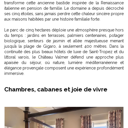
transforme cette ancienne bastide inspirée de la Renaissance
italienne en pension de famille. Le domaine a depuis décroché
ses cinq étoiles, sans jamais perdre cette chaleur sincère propre
aux maisons habitées par une histoire familiale forte.
Le parc de cinq hectares déploie une atmosphère presque hors
du temps : jardins en terrasses, palmiers centenaires, potager
biologique, senteurs de jasmin et allée majestueuse menant
jusqu’à la plage de Gigaro, à seulement 400 mètres. Dans la
continuité des
plus beaux hôtels de luxe de Saint-Tropez et du
littoral varois
, le Château Valmer défend une approche plus
apaisée du séjour, où nature, lumière méditerranéenne et
élégance provençale composent une expérience profondément
immersive.
Chambres, cabanes et joie de vivre