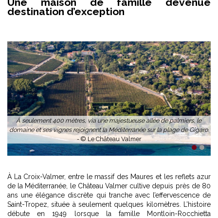
Une maison de famille devenue
destination d’exception
À seulement 400 mètres, via une majestueuse allée de palmiers, le
domaine et ses vignes rejoignent la Méditerranée sur la plage de Gigaro.
-
© Le Château Valmer
1
2
À La Croix-Valmer, entre le massif des Maures et les reflets azur
de la Méditerranée, le Château Valmer cultive depuis près de 80
ans une élégance discrète qui tranche avec l’effervescence de
Saint-Tropez, située à seulement quelques kilomètres. L’histoire
débute en 1949 lorsque la famille Montloin-Rocchietta