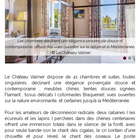
Les chambres déclinent une élégance provençale douce et
contemporaine, offrant des vues ouvertes sur la nature et la Méditerranée.
s
-
© Le Château Valmer
1
2
Le Château Valmer dispose de 41 chambres et suites, toutes
singulières, déclinant une élégance provençale douce et
contemporaine : meubles chinés, teintes douces signées
Flamant , tissus délicats ( cotonnades Braquenié), vues ouvertes
sur la nature environnante, et certaines jusqu’à la Méditerranée.
Pour les amateurs de déconnexion radicale, deux cabanes ( les
écureuils et les lapins ) perchées dans des chênes centenaires
offrent une immersion totale dans le silence de la forêt, avec
pour seule bande-son le chant des cigales, le cri lointain d'une
chouette et pour réveil, le chant des oiseaux. Le poste