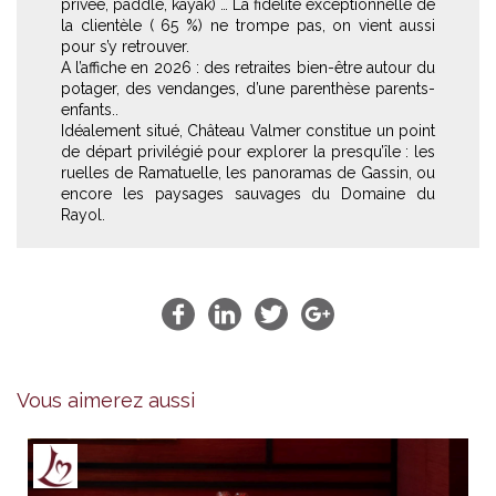
privée, paddle, kayak) … La fidélité exceptionnelle de
la clientèle ( 65 %) ne trompe pas, on vient aussi
pour s’y retrouver.
A l’affiche en 2026 : des retraites bien-être autour du
potager, des vendanges, d’une parenthèse parents-
enfants..
Idéalement situé, Château Valmer constitue un point
de départ privilégié pour explorer la presqu’île : les
ruelles de Ramatuelle, les panoramas de Gassin, ou
encore les paysages sauvages du Domaine du
Rayol.
Vous aimerez aussi