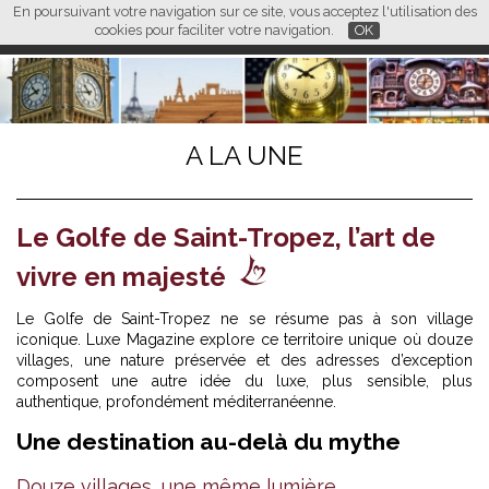
En poursuivant votre navigation sur ce site, vous acceptez l'utilisation des
L M
FR
EN
CN
cookies pour faciliter votre navigation.
OK
A LA UNE
Le Golfe de Saint-Tropez, l’art de
vivre en majesté
Le Golfe de Saint-Tropez ne se résume pas à son village
iconique. Luxe Magazine explore ce territoire unique où douze
villages, une nature préservée et des adresses d’exception
composent une autre idée du luxe, plus sensible, plus
authentique, profondément méditerranéenne.
Une destination au-delà du mythe
Douze villages, une même lumière