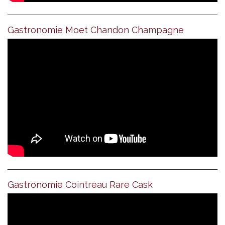
Gastronomie Moet Chandon Champagne
Gastronomie Cointreau Rare Cask