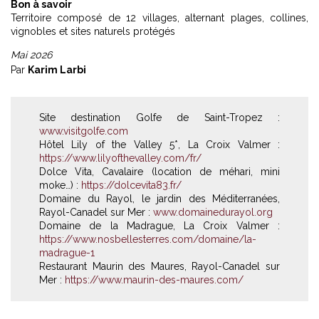
Bon à savoir
Territoire composé de 12 villages, alternant plages, collines,
vignobles et sites naturels protégés
Mai 2026
Par
Karim Larbi
Site destination Golfe de Saint-Tropez :
www.visitgolfe.com
Hôtel Lily of the Valley 5*, La Croix Valmer :
https://www.lilyofthevalley.com/fr/
Dolce Vita, Cavalaire (location de méhari, mini
moke…) :
https://dolcevita83.fr/
Domaine du Rayol, le jardin des Méditerranées,
Rayol-Canadel sur Mer :
www.domainedurayol.org
Domaine de la Madrague, La Croix Valmer :
https://www.nosbellesterres.com/domaine/la-
madrague-1
Restaurant Maurin des Maures, Rayol-Canadel sur
Mer :
https://www.maurin-des-maures.com/