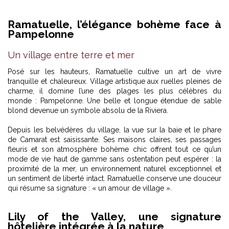
Ramatuelle, l’élégance bohème face à
Pampelonne
Un village entre terre et mer
Posé sur les hauteurs, Ramatuelle cultive un art de vivre
tranquille et chaleureux. Village artistique aux ruelles pleines de
charme, il domine l’une des plages les plus célèbres du
monde : Pampelonne. Une belle et longue étendue de sable
blond devenue un symbole absolu de la Riviera.
Depuis les belvédères du village, la vue sur la baie et le phare
de Camarat est saisissante. Ses maisons claires, ses passages
fleuris et son atmosphère bohème chic offrent tout ce qu’un
mode de vie haut de gamme sans ostentation peut espérer : la
proximité de la mer, un environnement naturel exceptionnel et
un sentiment de liberté intact. Ramatuelle conserve une douceur
qui résume sa signature : « un amour de village ».
Lily of the Valley, une signature
hôtelière intégrée à la nature