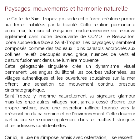
Paysages, mouvements et harmonie naturelle
Le Golfe de Saint-Tropez possède cette force créatrice propre
aux terres habitées par la beauté. Cette relation permanente
entre mer, lumière et élégance méditerranéenne se retrouve
également dans notre découverte de
COMO Le Beauvallon,
icône suspendue face à Saint-Tropez
. Les paysages y semblent
composés comme des tableaux : pins parasols accrochés aux
collines, reliefs découpés avec grâce, nuances de verts et
d’azurs fusionnant dans une lumière mouvante
Cette géographie singulière crée un dynamisme visuel
permanent. Les angles du littoral, les courbes vallonnées, les
villages authentiques et les ouvertures soudaines sur la mer
offrent une sensation de mouvement continu, presque
cinématographique.
Saint-Tropez y imprime naturellement sa signature glamour
mais les onze autres villages n’ont jamais cessé d’écrire leur
propre histoire, avec une discrétion raffinée tournée vers la
préservation du patrimoine et de l’environnement. Cette douceur
particulière se retrouve également dans les ruelles historiques
et les adresses confidentielles.
Car ici, le luxe ne s’impose jamais avec ostentation, il se ressent.