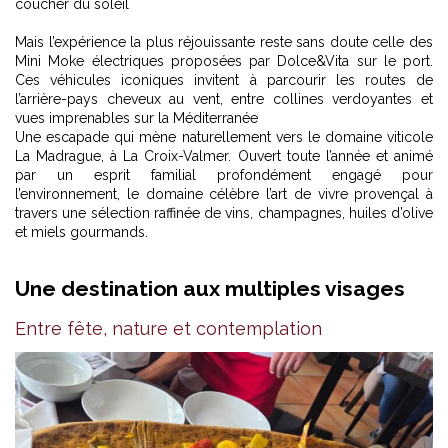
coucher du soleil
Mais l’expérience la plus réjouissante reste sans doute celle des
Mini Moke électriques proposées par Dolce&Vita sur le port.
Ces véhicules iconiques invitent à parcourir les routes de
l’arrière-pays cheveux au vent, entre collines verdoyantes et
vues imprenables sur la Méditerranée
Une escapade qui mène naturellement vers le domaine viticole
La Madrague, à La Croix-Valmer. Ouvert toute l’année et animé
par un esprit familial profondément engagé pour
l’environnement, le domaine célèbre l’art de vivre provençal à
travers une sélection raffinée de vins, champagnes, huiles d’olive
et miels gourmands.
Une destination aux multiples visages
Entre fête, nature et contemplation