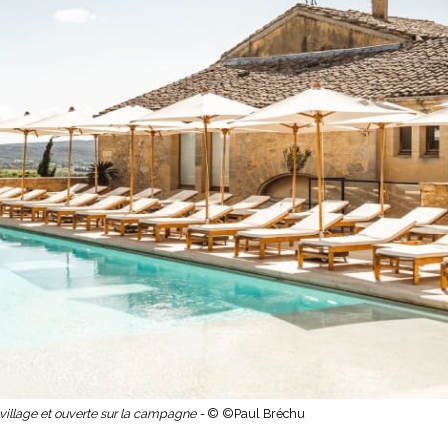
u village et ouverte sur la campagne -
© ©Paul Bréchu