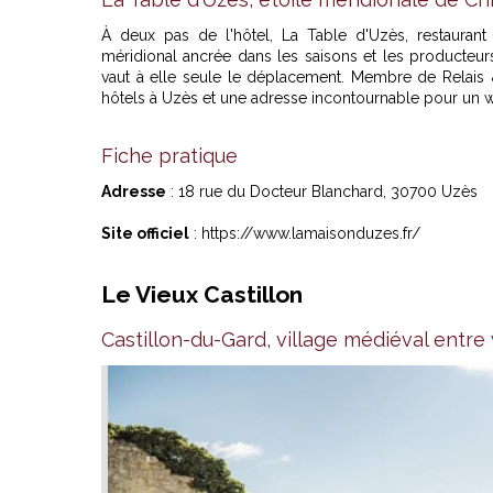
À deux pas de l'hôtel, La Table d'Uzès, restaurant
méridional ancrée dans les saisons et les producteurs 
vaut à elle seule le déplacement. Membre de Relai
hôtels à Uzès et une adresse incontournable pour un 
Fiche pratique
Adresse
: 18 rue du Docteur Blanchard, 30700 Uzès
Site officiel
:
https://www.lamaisonduzes.fr/
Le Vieux Castillon
Castillon-du-Gard, village médiéval entre