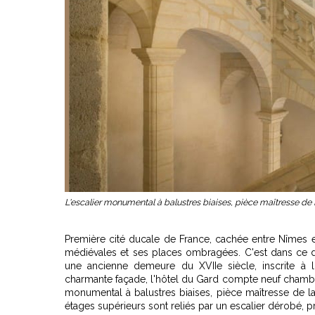
L'escalier monumental à balustres biaises, pièce maîtresse de
Première cité ducale de France, cachée entre Nîmes e
médiévales et ses places ombragées. C'est dans ce dé
une ancienne demeure du XVIIe siècle, inscrite à l
charmante façade, l'
hôtel du Gard
compte neuf chambres
monumental à balustres biaises, pièce maîtresse de la
étages supérieurs sont reliés par un escalier dérobé, p