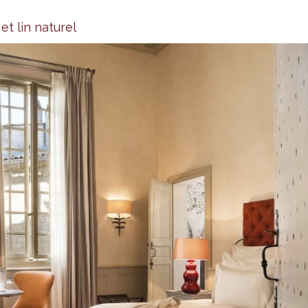
t lin naturel