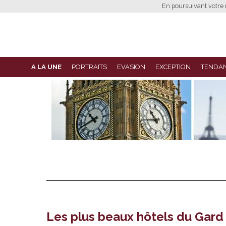
En poursuivant votre n
A LA UNE
PORTRAITS
EVASION
EXCEPTION
TENDA
Les plus beaux hôtels du Gard 