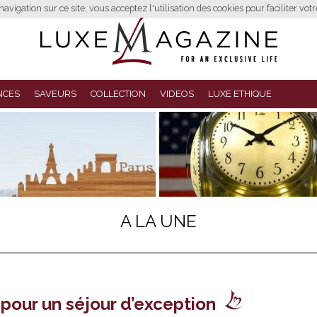
avigation sur ce site, vous acceptez l'utilisation des cookies pour faciliter vot
NCES
SAVEURS
COLLECTION
VIDEOS
LUXE ETHIQUE
A LA UNE
pour un séjour d’exception