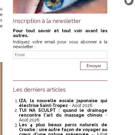
du
ce
es
Inscription à la newsletter
re
Pour tout savoir et tout voir avant les
autres.
Indiquez votre email pour vous abonner à la
newsletter :
Les derniers articles
IZA, la nouvelle escale japonaise qui
électrise Saint-Tropez
- Août 2026
TUI NA SCULPT : quand le drainage
rencontre l'art du massage chinois
-
Août 2026
Les 4 plus beaux parcs naturels de
Croatie : une autre façon de voyager au
cœur d'une nature préservée
- Juillet