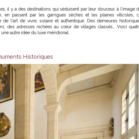
s, il y a des destinations qui séduisent par leur douceur, à l'image 
n passant par les garrigues sèches et les plaines viticoles, 
de l'art de vivre, solaire et authentique. Des demeures historiqu
ers, des adresses nichées au cœur de villages classés… Voici quat
 une autre idée du luxe méridional.
numents Historiques