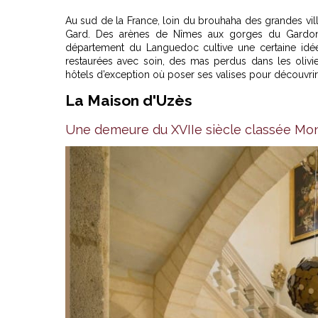
Au sud de la France, loin du brouhaha des grandes ville
Gard. Des arènes de Nîmes aux gorges du Gardon, e
département du Languedoc cultive une certaine idée 
restaurées avec soin, des mas perdus dans les olivi
hôtels d’exception où poser ses valises pour découvrir
La Maison d'Uzès
Une demeure du XVIIe siècle classée Mo