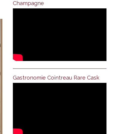
Champagne
Gastronomie Cointreau Rare Cask