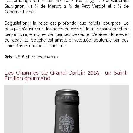
L'assemblage du millésime 2022 réunit 53 % de Cabernet
Sauvignon, 44 % de Merlot, 2 % de Petit Verdot et 1 % de
Cabernet Franc.
Dégustation : la robe est profonde, aux reflets pourpres. Le
bouquet s'ouvre sur des notes de cassis, de mûre sauvage et de
cerise noire, enrichies de nuances de cèdre, d'épices douces et
de tabac. La bouche est ample et veloutée, soutenue par des
tanins fins et une belle fraîcheur.
Prix
: 26 € chez les cavistes.
Les Charmes de Grand Corbin 2019 : un Saint-
Émilion gourmand