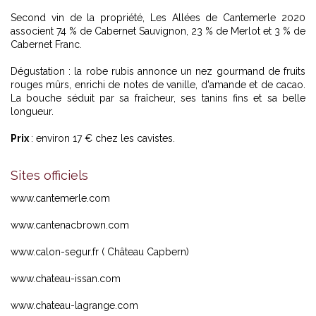
Second vin de la propriété, Les Allées de Cantemerle 2020
associent 74 % de Cabernet Sauvignon, 23 % de Merlot et 3 % de
Cabernet Franc.
Dégustation : la robe rubis annonce un nez gourmand de fruits
rouges mûrs, enrichi de notes de vanille, d'amande et de cacao.
La bouche séduit par sa fraîcheur, ses tanins fins et sa belle
longueur.
Prix
: environ 17 € chez les cavistes.
Sites officiels
www.cantemerle.com
www.cantenacbrown.com
www.calon-segur.fr
( Château Capbern)
www.chateau-issan.com
www.chateau-lagrange.com