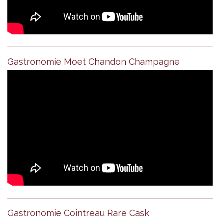
Gastronomie Moet Chandon Champagne
Gastronomie Cointreau Rare Cask