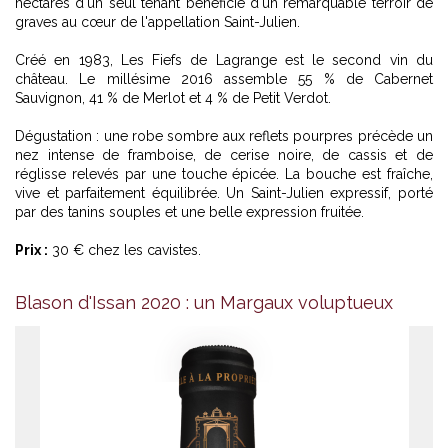
hectares d'un seul tenant bénéficie d'un remarquable terroir de
graves au cœur de l'appellation Saint-Julien.
Créé en 1983, Les Fiefs de Lagrange est le second vin du
château. Le millésime 2016 assemble 55 % de Cabernet
Sauvignon, 41 % de Merlot et 4 % de Petit Verdot.
Dégustation : une robe sombre aux reflets pourpres précède un
nez intense de framboise, de cerise noire, de cassis et de
réglisse relevés par une touche épicée. La bouche est fraîche,
vive et parfaitement équilibrée. Un Saint-Julien expressif, porté
par des tanins souples et une belle expression fruitée.
Prix :
30 € chez les cavistes.
Blason d'Issan 2020 : un Margaux voluptueux