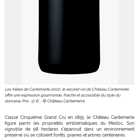
Les Allées de Cantemerle 2020, le second vin de Château Cantemerle,
offre une expression gourmande, fraîche et accessible du style du
domaine. Prix : 17 €. -
© Château Cantemerle
Classé Cinquième Grand Cru en 1855, le Château Cantemerle
figure parmi les propriétés emblématiques du Médoc. Son
vignoble de 98 hectares s'épanouit dans un environnement
préservé où se côtoient forêts, prairies et arbres centenaires.