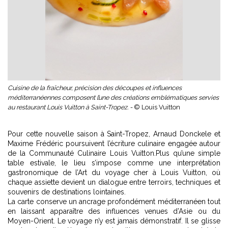
Cuisine de la fraîcheur, précision des découpes et influences
méditerranéennes composent l’une des créations emblématiques servies
au restaurant Louis Vuitton à Saint-Tropez. -
© Louis Vuitton
Pour cette nouvelle saison à Saint-Tropez, Arnaud Donckele et
Maxime Frédéric poursuivent l’écriture culinaire engagée autour
de la Communauté Culinaire Louis Vuitton.Plus qu’une simple
table estivale, le lieu s’impose comme une interprétation
gastronomique de
l’Art du voyage cher à Louis Vuitton
, où
chaque assiette devient un dialogue entre terroirs, techniques et
souvenirs de destinations lointaines.
La carte conserve un ancrage profondément méditerranéen tout
en laissant apparaître des influences venues d’Asie ou du
Moyen-Orient. Le voyage n’y est jamais démonstratif. Il se glisse