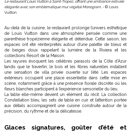
Le restaurant Louis Vuitton à Saint-Tropez, offrant une ambiance estivale
élégante avec son emblématique mur végétal Monogram. -
© Louis
Vuitton
Au-delà de la cuisine, le restaurant prolonge l’univers esthétique
de Louis Vuitton dans une atmosphère pensée comme une
parenthèse tropézienne élégante et détendue. Cette saison, les
espaces ont été réinterprétés autour d’une palette de bleus et
de beiges doux rappelant la lumière de la Riviera et les
collections Resort de la Maison.
Les rayures évoquent les célèbres parasols de la Côte d’Azur
tandis que le travertin, le bois et les fibres naturelles installent
une sensation de villa privée ouverte sur l’été. Les espaces
extérieurs occupent une place essentielle dans cette mise en
scène, notamment grâce à une présence florale discrète où les
fleurs blanches participent à l’expérience sensorielle du lieu.
La table elle-même devient un élément du récit. La collection
Constellation bleu, les sets de table en cuir et l’attention portée
aux détails accompagnent une cuisine construite autour de la
précision, du rythme et de la délicatesse.
Glaces signatures, goûter d’été et