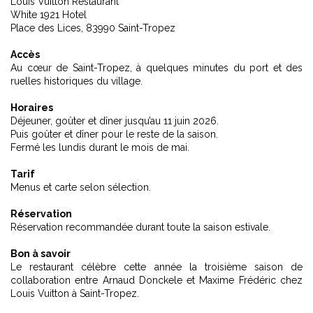
Louis Vuitton Restaurant
White 1921 Hotel
Place des Lices, 83990 Saint-Tropez
Accès
Au cœur de Saint-Tropez, à quelques minutes du port et des
ruelles historiques du village.
Horaires
Déjeuner, goûter et dîner jusqu’au 11 juin 2026.
Puis goûter et dîner pour le reste de la saison.
Fermé les lundis durant le mois de mai.
Tarif
Menus et carte selon sélection.
Réservation
Réservation recommandée durant toute la saison estivale.
Bon à savoir
Le restaurant célèbre cette année la troisième saison de
collaboration entre Arnaud Donckele et Maxime Frédéric chez
Louis Vuitton à Saint-Tropez.