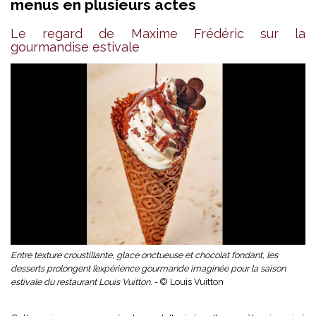
menus en plusieurs actes
Le regard de Maxime Frédéric sur la
gourmandise estivale
Entre texture croustillante, glace onctueuse et chocolat fondant, les
desserts prolongent l’expérience gourmande imaginée pour la saison
estivale du restaurant Louis Vuitton. -
© Louis Vuitton