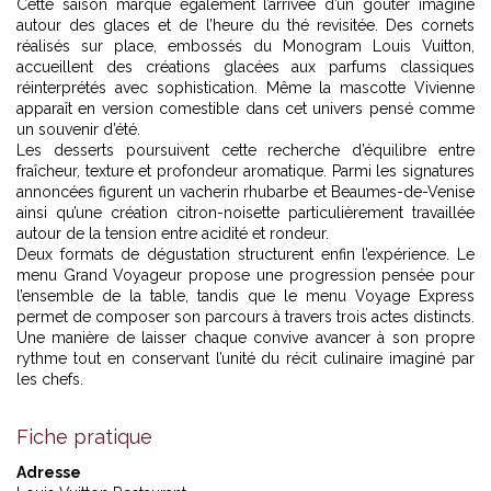
Cette saison marque également l’arrivée d’un goûter imaginé
autour des glaces et de l’heure du thé revisitée. Des cornets
réalisés sur place, embossés du Monogram Louis Vuitton,
accueillent des créations glacées aux parfums classiques
réinterprétés avec sophistication. Même la mascotte Vivienne
apparaît en version comestible dans cet univers pensé comme
un souvenir d’été.
Les desserts poursuivent cette recherche d’équilibre entre
fraîcheur, texture et profondeur aromatique. Parmi les signatures
annoncées figurent un vacherin rhubarbe et Beaumes-de-Venise
ainsi qu’une création citron-noisette particulièrement travaillée
autour de la tension entre acidité et rondeur.
Deux formats de dégustation structurent enfin l’expérience. Le
menu Grand Voyageur propose une progression pensée pour
l’ensemble de la table, tandis que le menu Voyage Express
permet de composer son parcours à travers trois actes distincts.
Une manière de laisser chaque convive avancer à son propre
rythme tout en conservant l’unité du récit culinaire imaginé par
les chefs.
Fiche pratique
Adresse