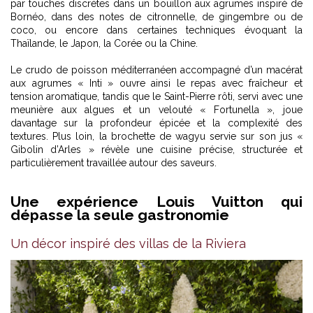
par touches discrètes dans un bouillon aux agrumes inspiré de
Bornéo, dans des notes de citronnelle, de gingembre ou de
coco, ou encore dans certaines techniques évoquant la
Thaïlande, le Japon, la Corée ou la Chine.
Le crudo de poisson méditerranéen accompagné d’un macérat
aux agrumes « Inti » ouvre ainsi le repas avec fraîcheur et
tension aromatique, tandis que le Saint-Pierre rôti, servi avec une
meunière aux algues et un velouté « Fortunella », joue
davantage sur la profondeur épicée et la complexité des
textures. Plus loin, la brochette de wagyu servie sur son jus «
Gibolin d’Arles » révèle une cuisine précise, structurée et
particulièrement travaillée autour des saveurs.
Une expérience Louis Vuitton qui
dépasse la seule gastronomie
Un décor inspiré des villas de la Riviera