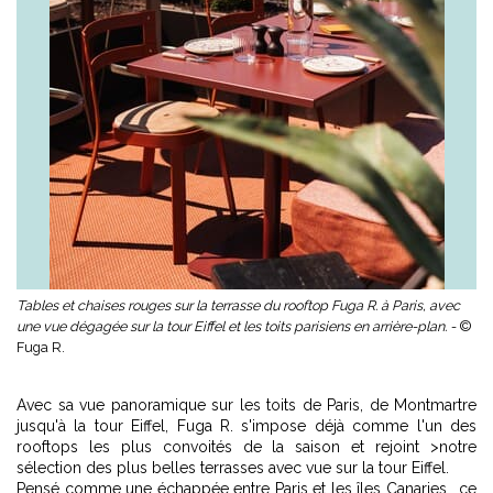
Tables et chaises rouges sur la terrasse du rooftop Fuga R. à Paris, avec
une vue dégagée sur la tour Eiffel et les toits parisiens en arrière-plan. -
©
Fuga R.
Avec sa vue panoramique sur les toits de Paris, de Montmartre
jusqu'à la tour Eiffel, Fuga R. s'impose déjà comme l'un des
rooftops les plus convoités de la saison et rejoint >notre
sélection des plus belles terrasses avec vue sur la tour Eiffel.
Pensé comme une échappée entre Paris et les îles Canaries… ce