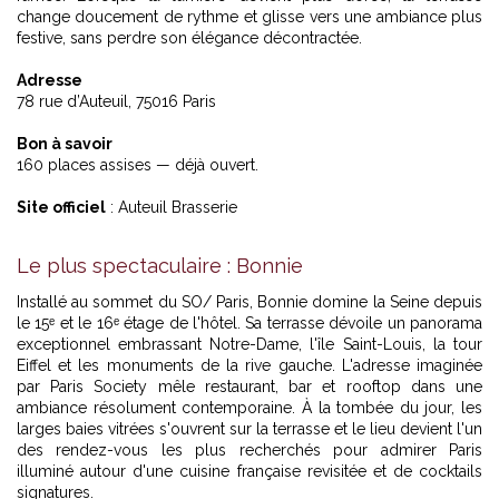
change doucement de rythme et glisse vers une ambiance plus
festive, sans perdre son élégance décontractée.
Adresse
78 rue d’Auteuil, 75016 Paris
Bon à savoir
160 places assises — déjà ouvert.
Site officiel
: Auteuil Brasserie
Le plus spectaculaire : Bonnie
Installé au sommet du SO/ Paris, Bonnie domine la Seine depuis
le 15ᵉ et le 16ᵉ étage de l'hôtel. Sa terrasse dévoile un panorama
exceptionnel embrassant Notre-Dame, l'île Saint-Louis, la tour
Eiffel et les monuments de la rive gauche. L'adresse imaginée
par Paris Society mêle restaurant, bar et rooftop dans une
ambiance résolument contemporaine. À la tombée du jour, les
larges baies vitrées s'ouvrent sur la terrasse et le lieu devient l'un
des rendez-vous les plus recherchés pour admirer Paris
illuminé autour d'une cuisine française revisitée et de cocktails
signatures.