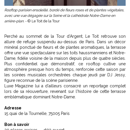
Rooftop parisien ensoleillé, bordé de fleurs roses et de plantes végétales,
avec une vue dégagée sur la Seine et la cathédrale Notre-Dame en
arrière-plan. -
© Le Toit de la Tour
Perché au sommet de la Tour d’Argent, Le Toit retrouve son
allure de refuge suspendu au-dessus de Paris. Dans un décor
minéral ponctué de fleurs et de plantes aromatiques, la terrasse
offre une vue spectaculaire sur les toits haussmanniens et Notre-
Dame, fidèle voisine de la maison depuis plus de quatre siècles.
Plus confidentiel que démonstratif, ce rooftop cultive une
atmosphère presque hors du temps, renforcée cette saison par
les soirées musicales orchestrées chaque jeudi par DJ Jessy,
figure reconnue de la scène parisienne.
Luxe Magazine lui a d'ailleurs consacré un reportage complet
lors de sa réouverture, revenant sur l'histoire de cette
terrasse
emblématique
dominant Notre-Dame.
Adresse
15 quai de la Tournelle, 75005 Paris
Bon à savoir
30 places assises — déjà ouvert.