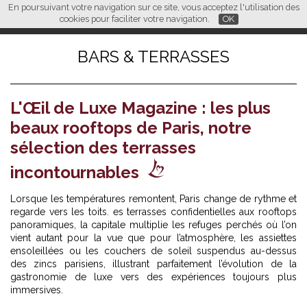
En poursuivant votre navigation sur ce site, vous acceptez l'utilisation des
L M
FR
EN
CN
cookies pour faciliter votre navigation.
OK
BARS & TERRASSES
L'Œil de Luxe Magazine : les plus
beaux rooftops de Paris, notre
sélection des terrasses
incontournables
Lorsque les températures remontent, Paris change de rythme et
regarde vers les toits. es terrasses confidentielles aux rooftops
panoramiques, la capitale multiplie les refuges perchés où l’on
vient autant pour la vue que pour l’atmosphère, les assiettes
ensoleillées ou les couchers de soleil suspendus au-dessus
des zincs parisiens, illustrant parfaitement l’évolution de la
gastronomie de luxe vers des expériences toujours plus
immersives.