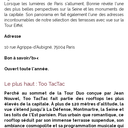
Lorsque les lumières de Paris s'allument, Bonnie révèle l'une
des plus belles perspectives sur la Seine et les monuments de
la capitale. Son panorama en fait également l'une des adresses
incontournables de notre sélection des terrasses avec vue sur l
a
Tour Eiffel.
Adresse
10 rue Agrippa-d'Aubigné, 75004 Paris
Bon à savoir/b><
Ouvert toute l'année.
Le plus haut : Too TacTac
Perché au sommet de la Tour Duo conçue par Jean
Nouvel, Too TacTac fait partie des rooftops les plus
élevés de la capitale. À plus de 120 mètres d'altitude, la
vue s'étend jusqu'à La Défense, Montmartre, la Seine et
les toits de l'Est parisien. Plus urbain que romantique, ce
rooftop séduit par son immense terrasse suspendue, son
ambiance cosmopolite et sa programmation musicale qui