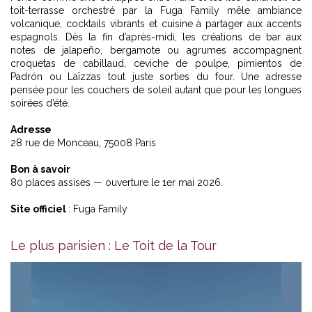
toit-terrasse orchestré par la Fuga Family mêle ambiance
volcanique, cocktails vibrants et cuisine à partager aux accents
espagnols. Dès la fin d’après-midi, les créations de bar aux
notes de jalapeño, bergamote ou agrumes accompagnent
croquetas de cabillaud, ceviche de poulpe, pimientos de
Padrón ou Laïzzas tout juste sorties du four. Une adresse
pensée pour les couchers de soleil autant que pour les longues
soirées d’été.
Adresse
28 rue de Monceau, 75008 Paris
Bon à savoir
80 places assises — ouverture le 1er mai 2026.
Site officiel
:
Fuga Family
Le plus parisien : Le Toit de la Tour