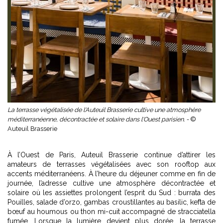
La terrasse végétalisée de l'Auteuil Brasserie cultive une atmosphère
méditerranéenne, décontractée et solaire dans l'Ouest parisien. -
©
Auteuil Brasserie
À l’Ouest de Paris, Auteuil Brasserie continue d’attirer les
amateurs de terrasses végétalisées avec son rooftop aux
accents méditerranéens. À l’heure du déjeuner comme en fin de
journée, l’adresse cultive une atmosphère décontractée et
solaire où les assiettes prolongent l’esprit du Sud : burrata des
Pouilles, salade d’orzo, gambas croustillantes au basilic, kefta de
bœuf au houmous ou thon mi-cuit accompagné de stracciatella
fumée. Lorsque la lumière devient plus dorée, la terrasse