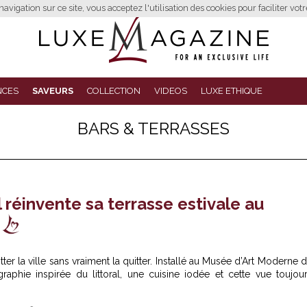
avigation sur ce site, vous acceptez l'utilisation des cookies pour faciliter vot
NCES
SAVEURS
COLLECTION
VIDEOS
LUXE ETHIQUE
BARS & TERRASSES
 réinvente sa terrasse estivale au
tter la ville sans vraiment la quitter. Installé au Musée d’Art Moderne 
raphie inspirée du littoral, une cuisine iodée et cette vue toujou