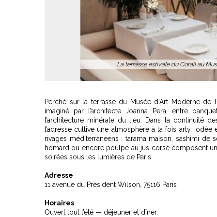
La terrasse estivale du Corail au Mus
Perché sur la terrasse du Musée d’Art Moderne de Pa
imaginé par l’architecte Joanna Pera, entre banqu
l’architecture minérale du lieu. Dans la continuité d
l’adresse cultive une atmosphère à la fois arty, iodée
rivages méditerranéens : tarama maison, sashimi de sé
homard ou encore poulpe au jus corsé composent une c
soirées sous les lumières de Paris.
Adresse
11 avenue du Président Wilson, 75116 Paris
Horaires
Ouvert tout l’été — déjeuner et dîner.