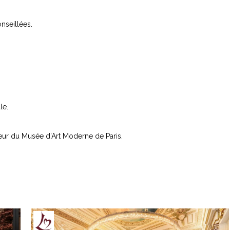
nseillées.
le.
 cœur du Musée d’Art Moderne de Paris.