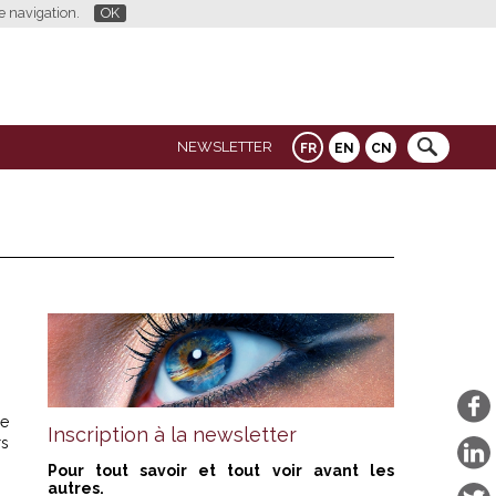
re navigation.
OK
NEWSLETTER
FR
EN
CN
de
Inscription à la newsletter
rs
Pour tout savoir et tout voir avant les
autres.