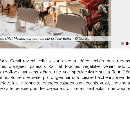
ée d'Art Moderne avec vue sur la Tour Eiffel. -
© Corail
1
2
ris, Corail revient cette saison avec un décor entièrement repen
ettes orangées, parasols XXL et touches végétales venant adouc
es
rooftops parisiens offrant une vue spectaculaire sur la Tour Eiffe
 et résolument estivale, prolongée par une cuisine fraîche inspirée d
riole à la citronnelle, grandes salades aux accents yuzu, linguine 
arte pensée pour les déjeuners qui s’éternisent autant que pour l