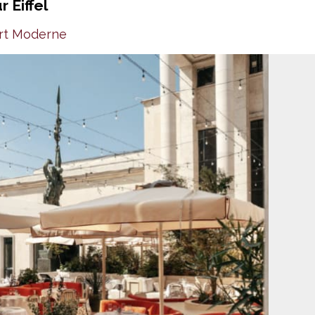
 Eiffel
Art Moderne