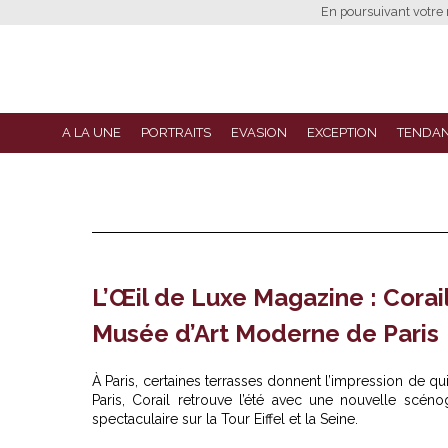
En poursuivant votre n
A LA UNE
PORTRAITS
EVASION
EXCEPTION
TENDA
L’Œil de Luxe Magazine : Corail
Musée d’Art Moderne de Paris
À Paris, certaines terrasses donnent l’impression de qui
Paris, Corail retrouve l’été avec une nouvelle scénog
spectaculaire sur la Tour Eiffel et la Seine.