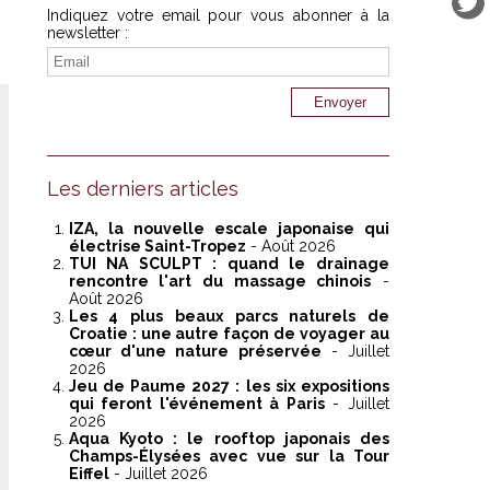
Indiquez votre email pour vous abonner à la
newsletter :
Les derniers articles
IZA, la nouvelle escale japonaise qui
électrise Saint-Tropez
- Août 2026
TUI NA SCULPT : quand le drainage
rencontre l'art du massage chinois
-
Août 2026
Les 4 plus beaux parcs naturels de
Croatie : une autre façon de voyager au
cœur d'une nature préservée
- Juillet
2026
Jeu de Paume 2027 : les six expositions
qui feront l'événement à Paris
- Juillet
2026
Aqua Kyoto : le rooftop japonais des
Champs-Élysées avec vue sur la Tour
Eiffel
- Juillet 2026