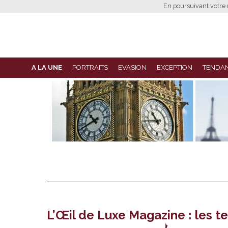
En poursuivant votre n
A LA UNE
PORTRAITS
EVASION
EXCEPTION
TENDA
L’Œil de Luxe Magazine : les te