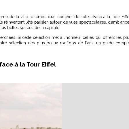
hme de la ville le temps d’un coucher de soleil. Face à la Tour Eiffe
s réinventent l’été parisien autour de vues spectaculaires, d’ambianc
us belles soirées de la capitale.
rchées. Si cette sélection met à l'honneur celles qui offrent les pl
otre sélection des plus beaux rooftops de Paris
, un guide compl
ace à la Tour Eiffel