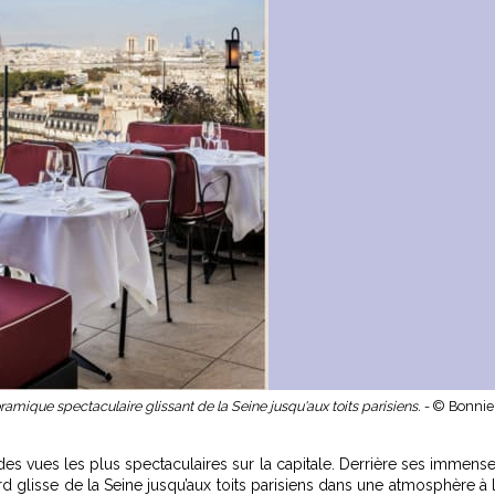
ique spectaculaire glissant de la Seine jusqu'aux toits parisiens. -
© Bonnie
es vues les plus spectaculaires sur la capitale. Derrière ses immens
rd glisse de la Seine jusqu’aux toits parisiens dans une atmosphère à 