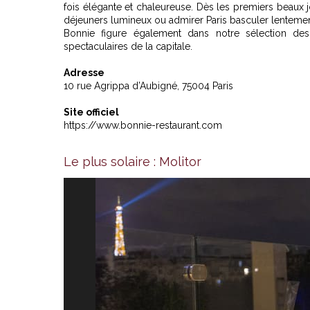
fois élégante et chaleureuse. Dès les premiers beaux j
déjeuners lumineux ou admirer Paris basculer lentemen
Bonnie figure également dans
notre sélection de
spectaculaires de la capitale.
Adresse
10 rue Agrippa d’Aubigné, 75004 Paris
Site officiel
https://www.bonnie-restaurant.com
Le plus solaire : Molitor