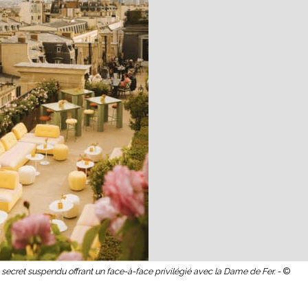
n secret suspendu offrant un face-à-face privilégié avec la Dame de Fer. -
©