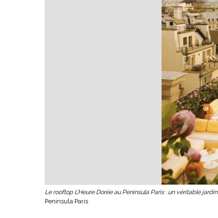
Le rooftop L’Heure Dorée au Peninsula Paris : un véritable jardi
Peninsula Paris