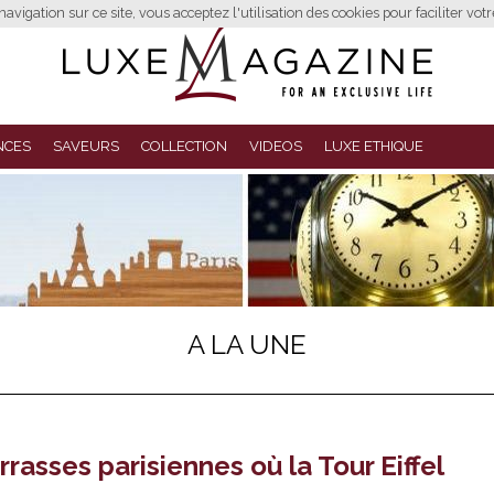
avigation sur ce site, vous acceptez l'utilisation des cookies pour faciliter vot
NCES
SAVEURS
COLLECTION
VIDEOS
LUXE ETHIQUE
A LA UNE
rrasses parisiennes où la Tour Eiffel