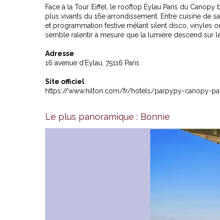
Face à la Tour Eiffel, le rooftop Eylau Paris du Canopy
plus vivants du 16e arrondissement. Entre cuisine de s
et programmation festive mêlant silent disco, vinyles ou
semble ralentir à mesure que la lumière descend sur les
Adresse
16 avenue d’Eylau, 75116 Paris
Site officiel
https://www.hilton.com/fr/hotels/parpypy-canopy-pari
Le plus panoramique : Bonnie