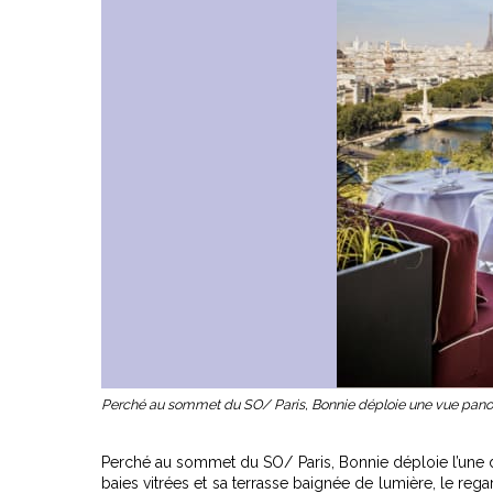
Perché au sommet du SO/ Paris, Bonnie déploie une vue panoram
Perché au sommet du SO/ Paris, Bonnie déploie l’une d
baies vitrées et sa terrasse baignée de lumière, le rega