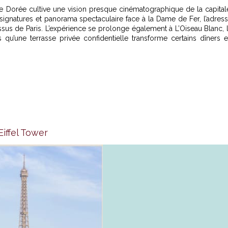
re Dorée cultive une vision presque cinématographique de la capital
signatures et panorama spectaculaire face à la Dame de Fer, l’adres
sus de Paris. L’expérience se prolonge également à L’Oiseau Blanc, 
 qu’une terrasse privée confidentielle transforme certains dîners 
Eiffel Tower