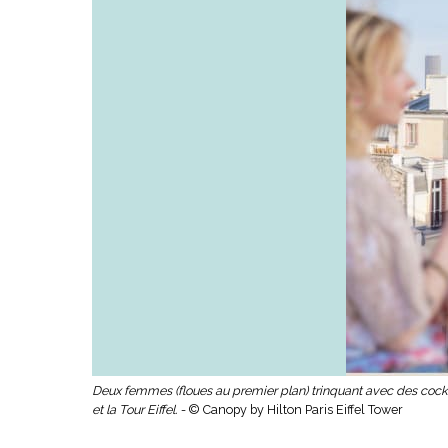
Deux femmes (floues au premier plan) trinquant avec des cockt
et la Tour Eiffel. -
© Canopy by Hilton Paris Eiffel Tower