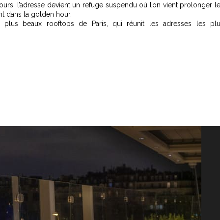
ours, l’adresse devient un refuge suspendu où l’on vient prolonger l
t dans la golden hour.
s plus beaux rooftops de Paris,
qui réunit les adresses les pl