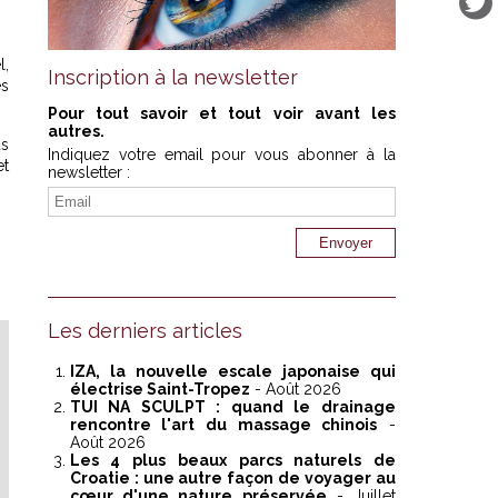
l,
Inscription à la newsletter
es
Pour tout savoir et tout voir avant les
autres.
us
Indiquez votre email pour vous abonner à la
et
newsletter :
Les derniers articles
IZA, la nouvelle escale japonaise qui
électrise Saint-Tropez
- Août 2026
TUI NA SCULPT : quand le drainage
rencontre l'art du massage chinois
-
Août 2026
Les 4 plus beaux parcs naturels de
Croatie : une autre façon de voyager au
cœur d'une nature préservée
- Juillet