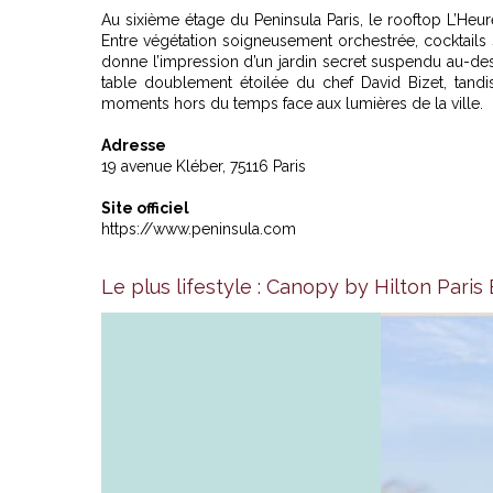
Au sixième étage du Peninsula Paris, le rooftop L’Heu
Entre végétation soigneusement orchestrée, cocktails 
donne l’impression d’un jardin secret suspendu au-des
table doublement étoilée du chef David Bizet, tandis
moments hors du temps face aux lumières de la ville.
Adresse
19 avenue Kléber, 75116 Paris
Site officiel
https://www.peninsula.com
Le plus lifestyle : Canopy by Hilton Paris 