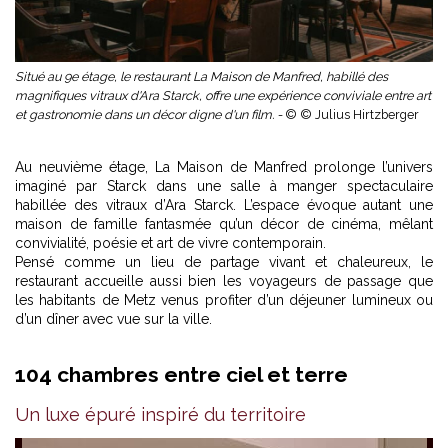
Situé au 9e étage, le restaurant La Maison de Manfred, habillé des
magnifiques vitraux d'Ara Starck, offre une expérience conviviale entre art
et gastronomie dans un décor digne d'un film. -
© © Julius Hirtzberger
Au neuvième étage, La Maison de Manfred prolonge l’univers
imaginé par Starck dans une salle à manger spectaculaire
habillée des vitraux d’Ara Starck. L’espace évoque autant une
maison de famille fantasmée qu’un décor de cinéma, mêlant
convivialité, poésie et art de vivre contemporain.
Pensé comme un lieu de partage vivant et chaleureux, le
restaurant accueille aussi bien les voyageurs de passage que
les habitants de Metz venus profiter d’un déjeuner lumineux ou
d’un dîner avec vue sur la ville.
104 chambres entre ciel et terre
Un luxe épuré inspiré du territoire