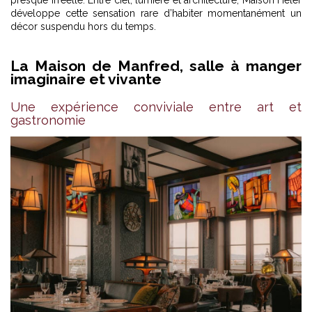
presque irréelle. Entre ciel, lumière et architecture, Maison Heler
développe cette sensation rare d’habiter momentanément un
décor suspendu hors du temps.
La Maison de Manfred, salle à manger
imaginaire et vivante
Une expérience conviviale entre art et
gastronomie