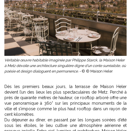
Véritable œuvre habitable imaginée par Philippe Starck, la Maison Heler
à Metz dévoile une architecture singulière digne d'un conte surréaliste, où
poésie et design dialoguent en permanence. -
© © Maison Heler
Dès les premiers beaux jours, la terrasse de Maison Heler
devient l’un des lieux les plus spectaculaires de Metz. Perché à
près de quarante mètres de hauteur, ce rooftop arboré offre une
vue panoramique à 360° sur les principaux monuments de la
ville et s’impose comme le plus haut rooftop dans un rayon de
cent kilomètres.
Du déjeuner au dîner, en passant par les longues soirées d’été
sous les étoiles, le lieu cultive une atmosphère aérienne et