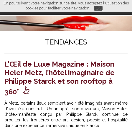
En poursuivant votre navigation sur ce site, vous acceptez l'utilisation des
L M
FR
EN
CN
cookies pour faciliter votre navigation.
OK
TENDANCES
L’Œil de Luxe Magazine : Maison
Heler Metz, l’hôtel imaginaire de
Philippe Starck et son rooftop à
360°
À Metz, certains lieux semblent avoir été imaginés avant même
d’avoir été construits. Un an après son ouverture, Maison Heler,
l’hôtel-manifeste conçu par Philippe Starck, continue de
brouiller les frontières entre art, design, poésie et hospitalité
dans une expérience immersive unique en France.