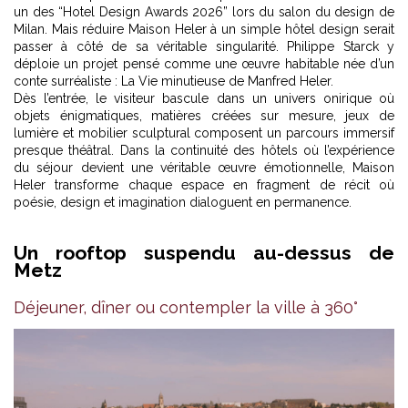
un des “Hotel Design Awards 2026” lors du salon du design de
Milan. Mais réduire Maison Heler à un simple hôtel design serait
passer à côté de sa véritable singularité. Philippe Starck y
déploie un projet pensé comme une œuvre habitable née d’un
conte surréaliste : La Vie minutieuse de Manfred Heler.
Dès l’entrée, le visiteur bascule dans un univers onirique où
objets énigmatiques, matières créées sur mesure, jeux de
lumière et mobilier sculptural composent un parcours immersif
presque théâtral. Dans la continuité des
hôtels où l’expérience
du séjour devient une véritable œuvre émotionnelle
, Maison
Heler transforme chaque espace en fragment de récit où
poésie, design et imagination dialoguent en permanence.
Un rooftop suspendu au-dessus de
Metz
Déjeuner, dîner ou contempler la ville à 360°