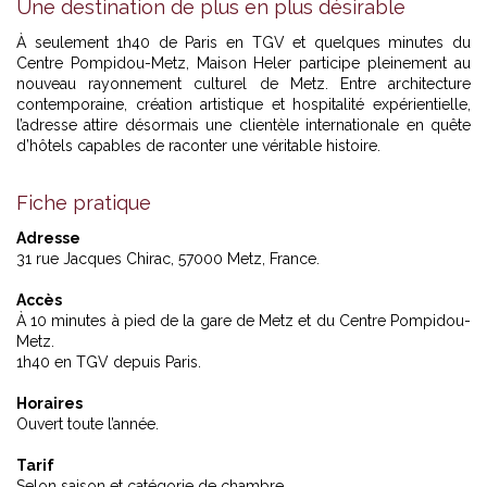
Une destination de plus en plus désirable
À seulement 1h40 de Paris en TGV et quelques minutes du
Centre Pompidou-Metz, Maison Heler participe pleinement au
nouveau rayonnement culturel de Metz. Entre architecture
contemporaine, création artistique et hospitalité expérientielle,
l’adresse attire désormais une clientèle internationale en quête
d’hôtels capables de raconter une véritable histoire.
Fiche pratique
Adresse
31 rue Jacques Chirac, 57000 Metz, France.
Accès
À 10 minutes à pied de la gare de Metz et du Centre Pompidou-
Metz.
1h40 en TGV depuis Paris.
Horaires
Ouvert toute l’année.
Tarif
Selon saison et catégorie de chambre.