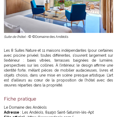
Suite de l’hôtel -
© ©Domaine des Andéols
Les 8 Suites Nature et 11 maisons indépendantes (pour certaines
avec piscine privée), toutes différentes, s’ouvrent largement sur
l’extérieur : baies vitrées, terrasses baignées de lumière,
perspectives sur les collines. À l’intérieur, le design affirme une
identité forte, mêlant pièces de mobilier audacieuses, livres et
objets choisis, dans une mise en scène presque artistique. L’art
est d'ailleurs au cœur de la proposition de l’hôtel avec des
œuvres réparties dans la propriété.
Fiche pratique
Le Domaine des Andéols
Adresse
: Les Andéols, 84490 Saint-Saturnin-lès-Apt