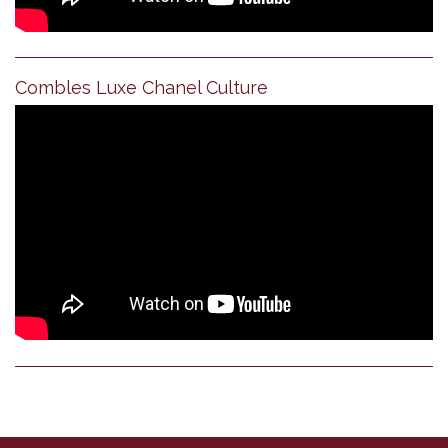
Combles Luxe Chanel Culture