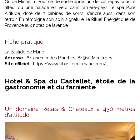
Guide Michelin. Pour se détendre après un délicat repas sous le
tilleul ou une balade en vélo dans l’arrière-pays, le spa Pure
Altitude, doté de 2 cabines de soins, s'ancre aussi dans son
terroir. En témoigne son soin signature, le Rituel Énergétique de
Provence aux notes de lavande.
Fiche pratique
La Bastide de Marie
Adresse
: 64 chemin des Peirelles, 84560 Ménerbes
Site officiel
: https://www.labastidedemarie.com/
Hotel & Spa du Castellet, étoile de la
gastronomie et du farniente
Un domaine Relais & Châteaux à 430 mètres
d'altitude