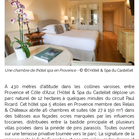
Une chambre de l’hôtel spa en Provence -
© ©l’Hôtel & Spa du Castellet
À 430 mètres d'altitude dans les collines varoises, entre
Provence et Côte d'Azur, l'Hôtel & Spa du Castellet déploie un
parc naturel de 12 hectares à quelques minutes du circuit Paul
Ricard. Cet hôtel spa 5 étoiles en Provence membre des Relais
& Châteaux abrite 46 chambres et suites (de 27 à 150 m²) dans
des bâtisses aux façades ocres marquées par les influences
toscanes, distribuées entre la bastide principale et plusieurs
villas posées dans la pinède de pins parasols. Toutes ouvrent
sur une terrasse privative tournée vers le parc. La signature de la