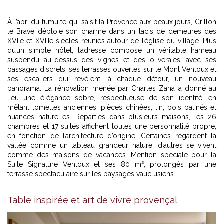
À l’abri du tumulte qui saisit la Provence aux beaux jours, Crillon
le Brave déploie son charme dans un lacis de demeures des
XVIIe et XVIIIe siècles réunies autour de l’église du village. Plus
qu’un simple hôtel, l’adresse compose un véritable hameau
suspendu au-dessus des vignes et des oliveraies, avec ses
passages discrets, ses terrasses ouvertes sur le Mont Ventoux et
ses escaliers qui révèlent, à chaque détour, un nouveau
panorama. La rénovation menée par Charles Zana a donné au
lieu une élégance sobre, respectueuse de son identité, en
mêlant tomettes anciennes, pièces chinées, lin, bois patinés et
nuances naturelles. Réparties dans plusieurs maisons, les 26
chambres et 17 suites affichent toutes une personnalité propre,
en fonction de l’architecture d’origine. Certaines regardent la
vallée comme un tableau grandeur nature, d’autres se vivent
comme des maisons de vacances. Mention spéciale pour la
Suite Signature Ventoux et ses 80 m², prolongés par une
terrasse spectaculaire sur les paysages vauclusiens.
Table inspirée et art de vivre provençal