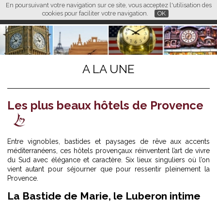
En poursuivant votre navigation sur ce site, vous acceptez l'utilisation des
L M
FR
EN
CN
cookies pour faciliter votre navigation.
OK
A LA UNE
Les plus beaux hôtels de Provence
Entre vignobles, bastides et paysages de rêve aux accents
méditerranéens, ces hôtels provençaux réinventent l’art de vivre
du Sud avec élégance et caractère. Six lieux singuliers où l’on
vient autant pour séjourner que pour ressentir pleinement la
Provence.
La Bastide de Marie, le Luberon intime