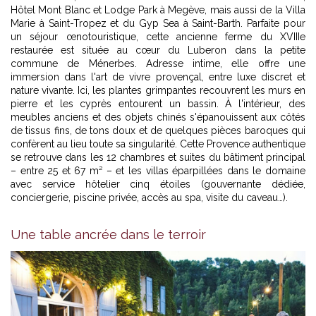
Hôtel Mont Blanc et Lodge Park à Megève, mais aussi de la Villa
Marie à Saint-Tropez et du Gyp Sea à Saint-Barth. Parfaite pour
un séjour œnotouristique, cette ancienne ferme du XVIIIe
restaurée est située au cœur du Luberon dans la petite
commune de Ménerbes. Adresse intime, elle offre une
immersion dans l'art de vivre provençal, entre luxe discret et
nature vivante. Ici, les plantes grimpantes recouvrent les murs en
pierre et les cyprès entourent un bassin. À l'intérieur, des
meubles anciens et des objets chinés s'épanouissent aux côtés
de tissus fins, de tons doux et de quelques pièces baroques qui
confèrent au lieu toute sa singularité. Cette Provence authentique
se retrouve dans les 12 chambres et suites du bâtiment principal
– entre 25 et 67 m² – et les villas éparpillées dans le domaine
avec service hôtelier cinq étoiles (gouvernante dédiée,
conciergerie, piscine privée, accès au spa, visite du caveau…).
Une table ancrée dans le terroir