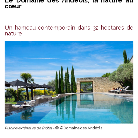
Le Domaine des Andéols, la nature au
cœur
Un hameau contemporain dans 32 hectares de
nature
Piscine extérieure de l’hôtel -
© ©Domaine des Andéols