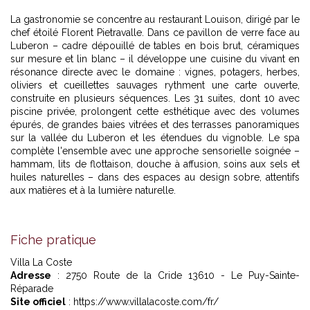
La gastronomie se concentre au restaurant Louison, dirigé par le
chef étoilé Florent Pietravalle. Dans ce pavillon de verre face au
Luberon – cadre dépouillé de tables en bois brut, céramiques
sur mesure et lin blanc – il développe une cuisine du vivant en
résonance directe avec le domaine : vignes, potagers, herbes,
oliviers et cueillettes sauvages rythment une carte ouverte,
construite en plusieurs séquences. Les 31 suites, dont 10 avec
piscine privée, prolongent cette esthétique avec des volumes
épurés, de grandes baies vitrées et des terrasses panoramiques
sur la vallée du Luberon et les étendues du vignoble. Le spa
complète l'ensemble avec une approche sensorielle soignée –
hammam, lits de flottaison, douche à affusion, soins aux sels et
huiles naturelles – dans des espaces au design sobre, attentifs
aux matières et à la lumière naturelle.
Fiche pratique
Villa La Coste
Adresse
: 2750 Route de la Cride 13610 - Le Puy-Sainte-
Réparade
Site officiel
: https://www.villalacoste.com/fr/