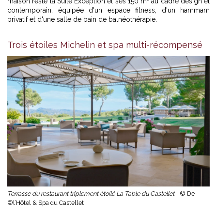
maison reste la Suite Exception et ses 150 m² au cadre design et
contemporain, équipée d'un espace fitness, d'un hammam
privatif et d'une salle de bain de balnéothérapie.
Trois étoiles Michelin et spa multi-récompensé
Terrasse du restaurant triplement étoilé La Table du Castellet -
© De
©l’Hôtel & Spa du Castellet