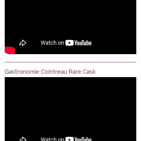
Gastronomie Cointreau Rare Cask