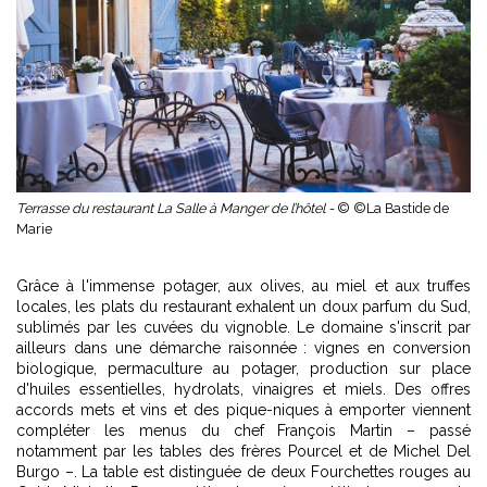
Terrasse du restaurant La Salle à Manger de l’hôtel -
© ©La Bastide de
Marie
Grâce à l'immense potager, aux olives, au miel et aux truffes
locales, les plats du restaurant exhalent un doux parfum du Sud,
sublimés par les cuvées du vignoble. Le domaine s'inscrit par
ailleurs dans une démarche raisonnée : vignes en conversion
biologique, permaculture au potager, production sur place
d'huiles essentielles, hydrolats, vinaigres et miels. Des offres
accords mets et vins et des pique-niques à emporter viennent
compléter les menus du chef François Martin – passé
notamment par les tables des frères Pourcel et de Michel Del
Burgo –. La table est distinguée de deux Fourchettes rouges au