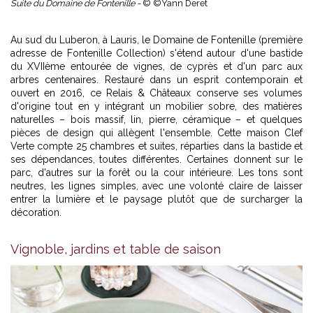
Suite du Domaine de Fontenille -
© ©Yann Deret
Au sud du Luberon, à Lauris, le Domaine de Fontenille (première
adresse de Fontenille Collection) s'étend autour d'une bastide
du XVIIème entourée de vignes, de cyprès et d'un parc aux
arbres centenaires. Restauré dans un esprit contemporain et
ouvert en 2016, ce Relais & Châteaux conserve ses volumes
d'origine tout en y intégrant un mobilier sobre, des matières
naturelles – bois massif, lin, pierre, céramique – et quelques
pièces de design qui allègent l'ensemble. Cette maison Clef
Verte compte 25 chambres et suites, réparties dans la bastide et
ses dépendances, toutes différentes. Certaines donnent sur le
parc, d'autres sur la forêt ou la cour intérieure. Les tons sont
neutres, les lignes simples, avec une volonté claire de laisser
entrer la lumière et le paysage plutôt que de surcharger la
décoration.
Vignoble, jardins et table de saison