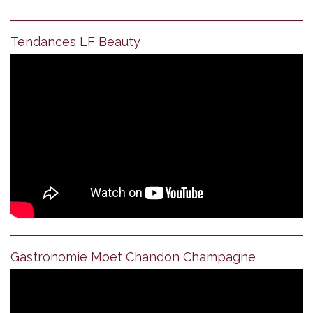
Tendances LF Beauty
Gastronomie Moet Chandon Champagne