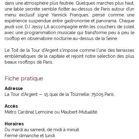
dans une atmosphère plus feutrée. Quelques marches plus haut,
une table secrète semble flotter au-dessus de Paris autour d’un
menu exclusif signé Yannick Franques, pensé comme une
expérience suspendue entre gastronomie et panorama. Chaque
jeudi soir, DJ Jessy LA accompagne enfin les couchers de soleil
avec une programmation musicale qui transforme peu à peu le
rooftop en observatoire nocturne au-dessus de la Seine.
Le Toit de la Tour d'Argent s'impose comme l'une des terrasses
emblématiques de la capitale et rejoint
notre sélection des plus
beaux rooftops de Paris.
Fiche pratique
Adresse
La Tour d’Argent — 15 quai de la Tournelle, 75005 Paris.
Accès
Métro Cardinal Lemoine ou Maubert-Mutualité.
Horaires
Du mardi au samedi, de midi à minuit.
Fermé dimanche et lundi.