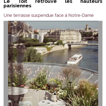
Le Toit retrouve les hauteurs
parisiennes
Une terrasse suspendue face à Notre-Dame