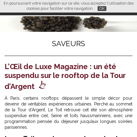
En poursuivant votre navigation sur ce site, vous acceptez l'utilisation des
L M
FR
EN
CN
cookies pour faciliter votre navigation.
OK
SAVEURS
L’Œil de Luxe Magazine : un été
suspendu sur le rooftop de la Tour
d’Argent
À Paris, certains rooftops dépassent le simple décor pour
devenir de véritables expériences urbaines. Perché au sommet
de la Tour d’Argent, Le Toit retrouve cet été son atmosphère
suspendue entre ciel, Seine et toits haussmanniens, avec une
programmation pensée du déjeuner jusqu’aux longues soirées
parisiennes.