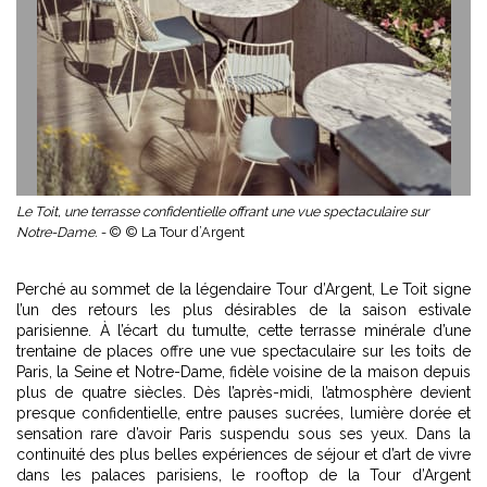
Le Toit, une terrasse confidentielle offrant une vue spectaculaire sur
Notre-Dame. -
© © La Tour d’Argent
Perché au sommet de la légendaire Tour d’Argent, Le Toit signe
l’un des retours les plus désirables de la saison estivale
parisienne. À l’écart du tumulte, cette terrasse minérale d’une
trentaine de places offre une vue spectaculaire sur les toits de
Paris, la Seine et Notre-Dame, fidèle voisine de la maison depuis
plus de quatre siècles. Dès l’après-midi, l’atmosphère devient
presque confidentielle, entre pauses sucrées, lumière dorée et
sensation rare d’avoir Paris suspendu sous ses yeux. Dans la
continuité des
plus belles expériences de séjour et d’art de vivre
dans les palaces parisiens
, le rooftop de la Tour d’Argent