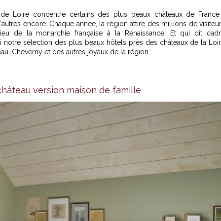
de Loire concentre certains des plus beaux châteaux de France
res encore. Chaque année, la région attire des millions de visiteu
lieu de la monarchie française à la Renaissance. Et qui dit cad
ci notre sélection des plus beaux
hôtels près des châteaux de la Loi
, Cheverny et des autres joyaux de la région.
château version maison de famille