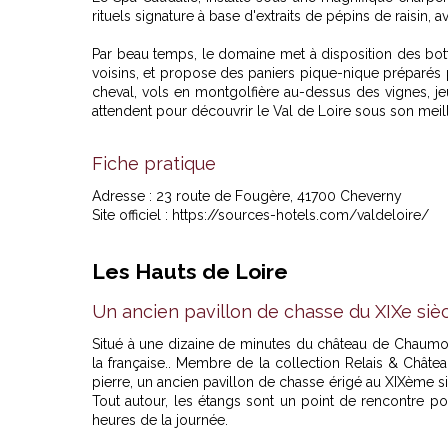
rituels signature à base d'extraits de pépins de raisin
Par beau temps, le domaine met à disposition des bott
voisins, et propose des paniers pique-nique préparés p
cheval, vols en montgolfière au-dessus des vignes, je
attendent pour découvrir le Val de Loire sous son meill
Fiche pratique
Adresse : 23 route de Fougère, 41700 Cheverny
Site officiel :
https://sources-hotels.com/valdeloire/
Les Hauts de Loire
Un ancien pavillon de chasse du XIXe siè
Situé à une dizaine de minutes du château de Chaumo
la française.. Membre de la collection Relais & Châte
pierre, un ancien pavillon de chasse érigé au XIXème s
Tout autour, les étangs sont un point de rencontre po
heures de la journée.