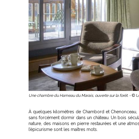
Une chambre du Hameau du Marais, ouverte sur la forêt. -
© L
À quelques kilomètres de Chambord et Chenonceau,
sans forcément dormir dans un château. Un bois sécula
nature, des maisons en pierre restaurées et une atmo
l’épicurisme sont les maîtres mots.