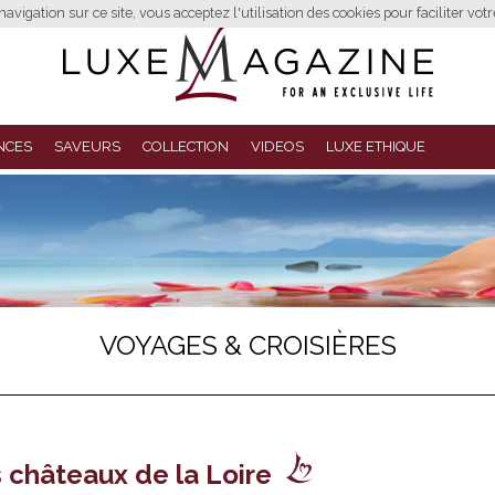
avigation sur ce site, vous acceptez l'utilisation des cookies pour faciliter vot
NCES
SAVEURS
COLLECTION
VIDEOS
LUXE ETHIQUE
VOYAGES & CROISIÈRES
 châteaux de la Loire