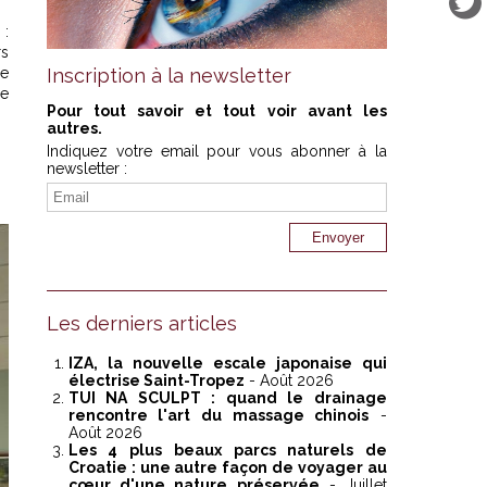
 :
rs
re
Inscription à la newsletter
re
Pour tout savoir et tout voir avant les
autres.
Indiquez votre email pour vous abonner à la
newsletter :
Les derniers articles
IZA, la nouvelle escale japonaise qui
électrise Saint-Tropez
- Août 2026
TUI NA SCULPT : quand le drainage
rencontre l'art du massage chinois
-
Août 2026
Les 4 plus beaux parcs naturels de
Croatie : une autre façon de voyager au
cœur d'une nature préservée
- Juillet