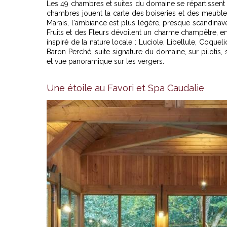
Les 49 chambres et suites du domaine se répartissent en
chambres jouent la carte des boiseries et des meubl
Marais, l'ambiance est plus légère, presque scandinav
Fruits et des Fleurs dévoilent un charme champêtre, 
inspiré de la nature locale : Luciole, Libellule, Coqu
Baron Perché, suite signature du domaine, sur pilotis,
et vue panoramique sur les vergers.
Une étoile au Favori et Spa Caudalie