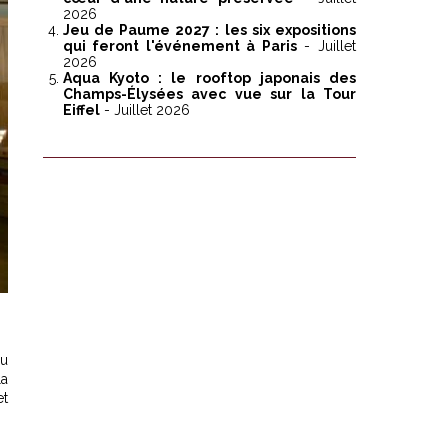
2026
Jeu de Paume 2027 : les six expositions
qui feront l'événement à Paris
- Juillet
2026
Aqua Kyoto : le rooftop japonais des
Champs-Élysées avec vue sur la Tour
Eiffel
- Juillet 2026
au
la
et