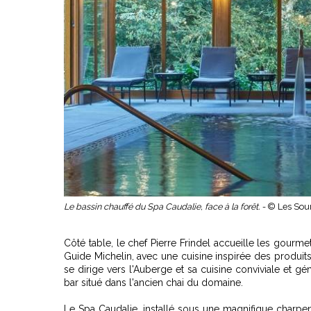
Le bassin chauffé du Spa Caudalie, face à la forêt. -
© Les Sou
Côté table, le chef Pierre Frindel accueille les gour
Guide Michelin, avec une cuisine inspirée des produits 
se dirige vers l'Auberge et sa cuisine conviviale et g
bar situé dans l'ancien chai du domaine.
Le Spa Caudalie, installé sous une magnifique charpen