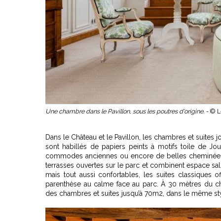
Une chambre dans le Pavillon, sous les poutres d'origine. -
© L
Dans le Château et le Pavillon, les chambres et suites jo
sont habillés de papiers peints à motifs toile de Jou
commodes anciennes ou encore de belles cheminées en
terrasses ouvertes sur le parc et combinent espace sa
mais tout aussi confortables, les suites classiques
parenthèse au calme face au parc. À 30 mètres du c
des chambres et suites jusqu’à 70m2, dans le même sty