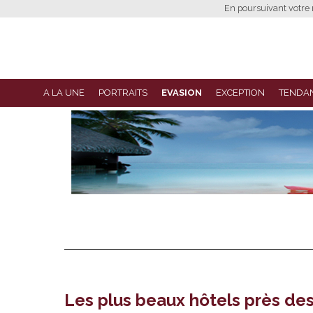
En poursuivant votre n
A LA UNE
PORTRAITS
EVASION
EXCEPTION
TENDA
Les plus beaux hôtels près des