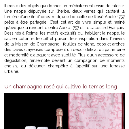
Il existe des objets qui donnent immédiatement envie de ralentir.
Une nappe déployée sur l’herbe, deux verres qui captent la
lumière d’une fin d’après-midi, une bouteille de Rosé Abelé 1757
prête à être partagée. C’est cet art de vivre simple et raffiné
qu’évoque la rencontre entre Abelé 1757 et Le Jacquard Français.
Dessinés à Reims, les motifs exclusifs qui habillent la nappe, le
sac en coton et le coffret puisent leur inspiration dans l’univers
de la Maison de Champagne : feuilles de vigne, ceps et arches
des caves crayeuses composent un décor délicat où patrimoine
et modernité dialoguent avec subtilité. Plus qu’un accessoire de
dégustation, l’ensemble devient un compagnon de moments
choisis, du déjeuner champêtre à l’apéritif sur une terrasse
urbaine.
Un champagne rosé qui cultive le temps long