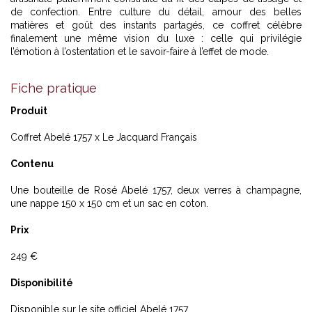
de confection. Entre culture du détail, amour des belles
matières et goût des instants partagés, ce coffret célèbre
finalement une même vision du luxe : celle qui privilégie
l’émotion à l’ostentation et le savoir-faire à l’effet de mode.
Fiche pratique
Produit
Coffret Abelé 1757 x Le Jacquard Français
Contenu
Une bouteille de Rosé Abelé 1757, deux verres à champagne,
une nappe 150 x 150 cm et un sac en coton.
Prix
249 €
Disponibilité
Disponible sur le site officiel Abelé 1757.