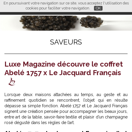
En poursuivant votre navigation sur ce site, vous acceptez l'utilisation des
L M
FR
EN
CN
cookies pour faciliter votre navigation.
OK
SAVEURS
Luxe Magazine découvre le coffret
Abelé 1757 x Le Jacquard Français
Lorsque deux maisons attachées au temps, au geste et au
raffinement quotidien se rencontrent, l’objet qui en résulte
dépasse sa simple fonction. Abelé 1757 et Le Jacquard Français
signent une création pensée pour accompagner les beaux jours,
entre art de la table, savoir-faire textile et plaisir d’un champagne
rosé dégusté dans les règles de l’art.