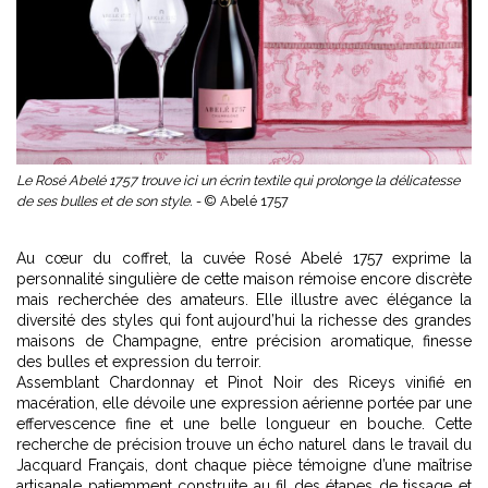
Le Rosé Abelé 1757 trouve ici un écrin textile qui prolonge la délicatesse
de ses bulles et de son style. -
© Abelé 1757
Au cœur du coffret, la cuvée Rosé Abelé 1757 exprime la
personnalité singulière de cette maison rémoise encore discrète
mais recherchée des amateurs. Elle illustre avec élégance la
diversité des styles qui font aujourd’hui la richesse des
grandes
maisons de Champagne
, entre précision aromatique, finesse
des bulles et expression du terroir.
Assemblant Chardonnay et Pinot Noir des Riceys vinifié en
macération, elle dévoile une expression aérienne portée par une
effervescence fine et une belle longueur en bouche. Cette
recherche de précision trouve un écho naturel dans le travail du
Jacquard Français, dont chaque pièce témoigne d’une maîtrise
artisanale patiemment construite au fil des étapes de tissage et