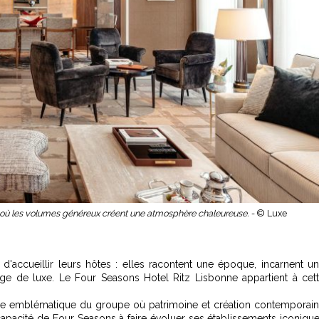
, où les volumes généreux créent une atmosphère chaleureuse. -
© Luxe
d'accueillir leurs hôtes : elles racontent une époque, incarnent u
age de luxe. Le Four Seasons Hotel Ritz Lisbonne appartient à cet
sse emblématique du groupe où patrimoine et création contemporai
 capacité de Four Seasons à faire évoluer ses établissements iconiqu