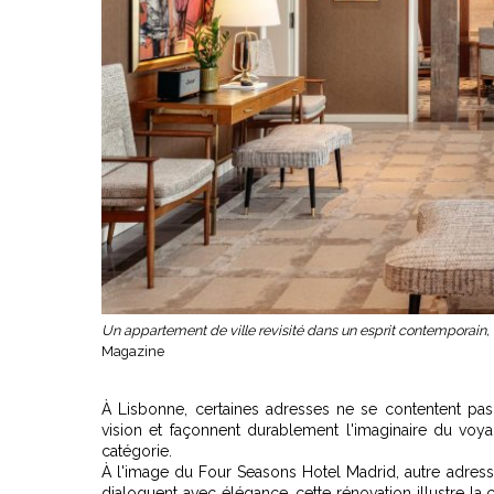
Un appartement de ville revisité dans un esprit contemporain
Magazine
À Lisbonne, certaines adresses ne se contentent pas 
vision et façonnent durablement l'imaginaire du voy
catégorie.
À l'image du
Four Seasons Hotel Madrid
, autre adre
dialoguent avec élégance, cette rénovation illustre la