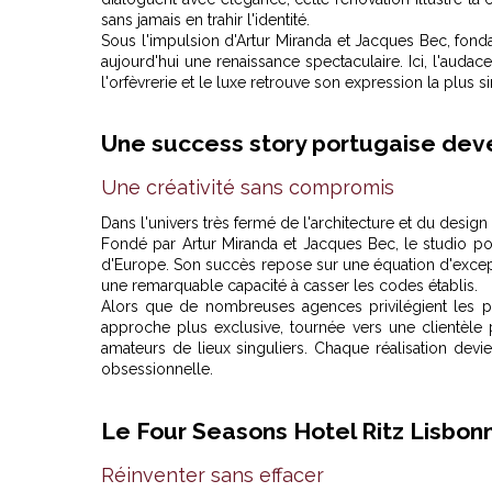
sans jamais en trahir l'identité.
Sous l'impulsion d'Artur Miranda et Jacques Bec, fo
aujourd'hui une renaissance spectaculaire. Ici, l'aud
l'orfèvrerie et le luxe retrouve son expression la plus s
Une success story portugaise dev
Une créativité sans compromis
Dans l'univers très fermé de l'architecture et du desi
Fondé par Artur Miranda et Jacques Bec, le studio po
d'Europe. Son succès repose sur une équation d'excepti
une remarquable capacité à casser les codes établis.
Alors que de nombreuses agences privilégient les
approche plus exclusive, tournée vers une clientèle p
amateurs de lieux singuliers. Chaque réalisation devi
obsessionnelle.
Le Four Seasons Hotel Ritz Lisbonn
Réinventer sans effacer