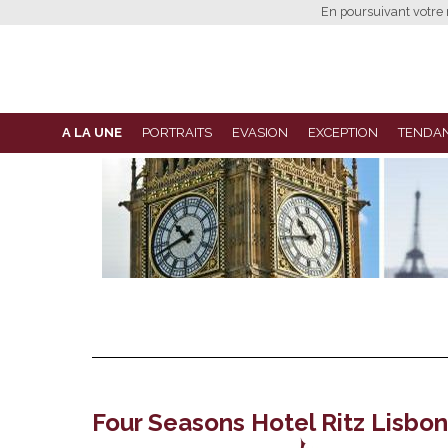
En poursuivant votre n
A LA UNE
PORTRAITS
EVASION
EXCEPTION
TENDA
Four Seasons Hotel Ritz Lisb