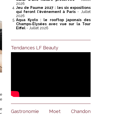
2026
Jeu de Paume 2027 : les six expositions
qui feront l'événement à Paris
- Juillet
2026
Aqua Kyoto : le rooftop japonais des
Champs-Élysées avec vue sur la Tour
Eiffel
- Juillet 2026
Tendances LF Beauty
ne
te
ne
Gastronomie Moet Chandon
es