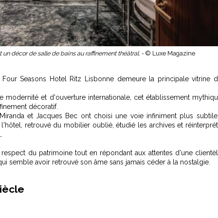
un décor de salle de bains au raffinement théâtral. -
© Luxe Magazine
 Four Seasons Hotel Ritz Lisbonne demeure la principale vitrine 
modernité et d'ouverture internationale, cet établissement mythiq
finement décoratif.
 Miranda et Jacques Bec ont choisi une voie infiniment plus subtile
 l'hôtel, retrouvé du mobilier oublié, étudié les archives et réinterpré
.
espect du patrimoine tout en répondant aux attentes d'une clientè
qui semble avoir retrouvé son âme sans jamais céder à la nostalgie.
iècle