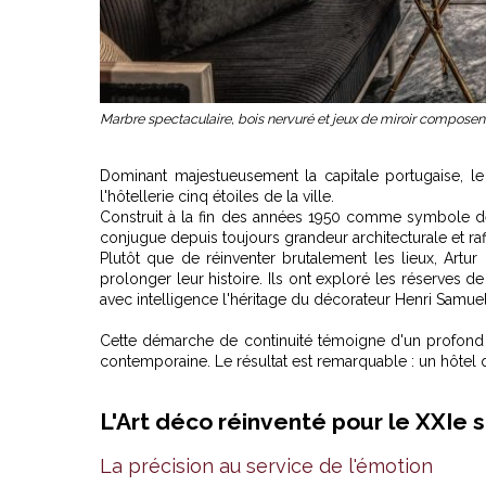
Marbre spectaculaire, bois nervuré et jeux de miroir composent 
Dominant majestueusement la capitale portugaise, le
l'hôtellerie cinq étoiles de la ville.
Construit à la fin des années 1950 comme symbole de 
conjugue depuis toujours grandeur architecturale et raf
Plutôt que de réinventer brutalement les lieux, Artur
prolonger leur histoire. Ils ont exploré les réserves de
avec intelligence l'héritage du décorateur Henri Samuel
Cette démarche de continuité témoigne d'un profond r
contemporaine. Le résultat est remarquable : un hôtel 
L'Art déco réinventé pour le XXIe s
La précision au service de l'émotion