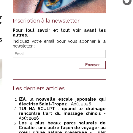
on
Inscription à la newsletter
gn
Pour tout savoir et tout voir avant les
autres.
s
Indiquez votre email pour vous abonner à la
newsletter :
Les derniers articles
IZA, la nouvelle escale japonaise qui
électrise Saint-Tropez
- Août 2026
TUI NA SCULPT : quand le drainage
rencontre l'art du massage chinois
-
Août 2026
Les 4 plus beaux parcs naturels de
Croatie : une autre façon de voyager au
cœur d'une nature préservée
- Juillet