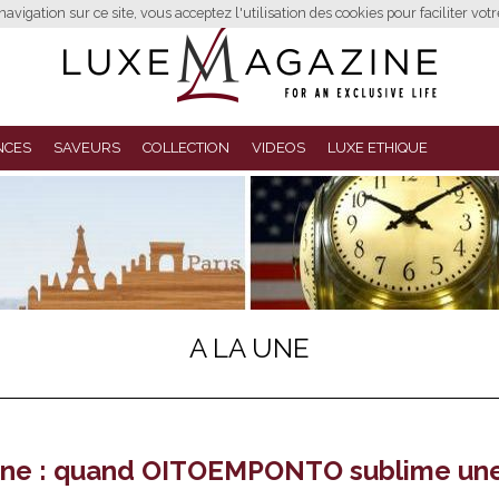
avigation sur ce site, vous acceptez l'utilisation des cookies pour faciliter vot
NCES
SAVEURS
COLLECTION
VIDEOS
LUXE ETHIQUE
A LA UNE
onne : quand OITOEMPONTO sublime un