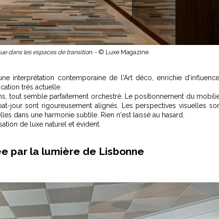
que dans les espaces de transition. -
© Luxe Magazine
 interprétation contemporaine de l'Art déco, enrichie d'influenc
cation très actuelle.
tout semble parfaitement orchestré. Le positionnement du mobili
at-jour sont rigoureusement alignés. Les perspectives visuelles so
lles dans une harmonie subtile. Rien n'est laissé au hasard.
tion de luxe naturel et évident.
e par la lumière de Lisbonne