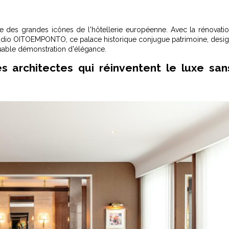
e des grandes icônes de l'hôtellerie européenne. Avec la rénovati
tudio OITOEMPONTO, ce palace historique conjugue patrimoine, desi
quable démonstration d'élégance.
s architectes qui réinventent le luxe san