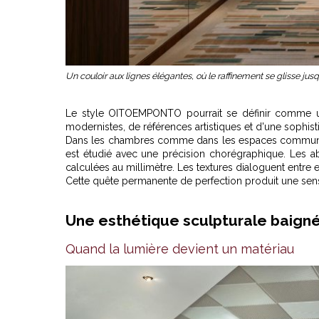
Un couloir aux lignes élégantes, où le raffinement se glisse jus
Le style OITOEMPONTO pourrait se définir comme une
modernistes, de références artistiques et d'une sophisti
Dans les chambres comme dans les espaces communs, 
est étudié avec une précision chorégraphique. Les ab
calculées au millimètre. Les textures dialoguent entre e
Cette quête permanente de perfection produit une sensa
Une esthétique sculpturale baigné
Quand la lumière devient un matériau