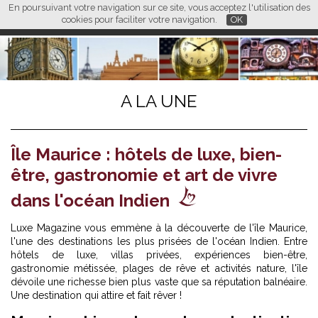
En poursuivant votre navigation sur ce site, vous acceptez l'utilisation des
L M
FR
EN
CN
cookies pour faciliter votre navigation.
OK
A LA UNE
Île Maurice : hôtels de luxe, bien-
être, gastronomie et art de vivre
dans l'océan Indien
Luxe Magazine vous emmène à la découverte de l'île Maurice,
l'une des destinations les plus prisées de l'océan Indien. Entre
hôtels de luxe, villas privées, expériences bien-être,
gastronomie métissée, plages de rêve et activités nature, l'île
dévoile une richesse bien plus vaste que sa réputation balnéaire.
Une destination qui attire et fait rêver !