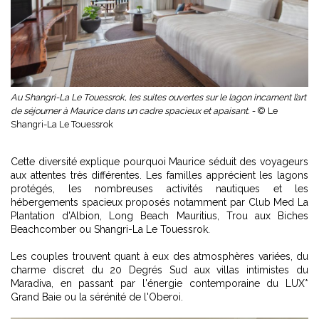
Au Shangri-La Le Touessrok, les suites ouvertes sur le lagon incarnent l’art
de séjourner à Maurice dans un cadre spacieux et apaisant. -
© Le
Shangri-La Le Touessrok
Cette diversité explique pourquoi Maurice séduit des voyageurs
aux attentes très différentes. Les familles apprécient les lagons
protégés, les nombreuses activités nautiques et les
hébergements spacieux proposés notamment par Club Med La
Plantation d'Albion, Long Beach Mauritius, Trou aux Biches
Beachcomber ou Shangri-La Le Touessrok.
Les couples trouvent quant à eux des atmosphères variées, du
charme discret du 20 Degrés Sud aux villas intimistes du
Maradiva, en passant par l'énergie contemporaine du LUX*
Grand Baie ou la sérénité de l'Oberoi.