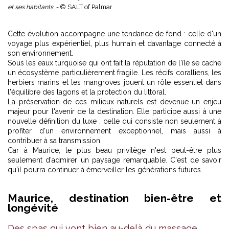
et ses habitants. -
© SALT of Palmar
Cette évolution accompagne une tendance de fond : celle d'un
voyage plus expérientiel, plus humain et davantage connecté à
son environnement.
Sous les eaux turquoise qui ont fait la réputation de l'île se cache
un écosystème particulièrement fragile. Les récifs coralliens, les
herbiers marins et les mangroves jouent un rôle essentiel dans
l'équilibre des lagons et la protection du littoral.
La préservation de ces milieux naturels est devenue un enjeu
majeur pour l'avenir de la destination. Elle participe aussi à une
nouvelle définition du luxe : celle qui consiste non seulement à
profiter d'un environnement exceptionnel, mais aussi à
contribuer à sa transmission.
Car à Maurice, le plus beau privilège n'est peut-être plus
seulement d'admirer un paysage remarquable. C'est de savoir
qu'il pourra continuer à émerveiller les générations futures.
Maurice, destination bien-être et
longévité
Des spas qui vont bien au-delà du massage