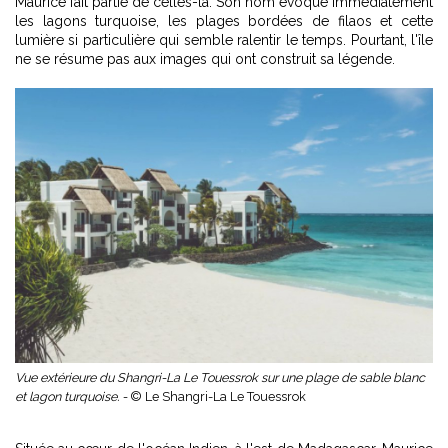
Maurice fait partie de celles-là. Son nom évoque immédiatement
les lagons turquoise, les plages bordées de filaos et cette
lumière si particulière qui semble ralentir le temps. Pourtant, l'île
ne se résume pas aux images qui ont construit sa légende.
Vue extérieure du Shangri-La Le Touessrok sur une plage de sable blanc
et lagon turquoise. -
© Le Shangri-La Le Touessrok