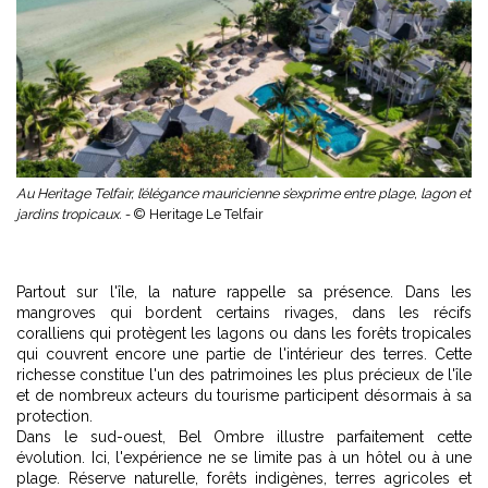
Au Heritage Telfair, l’élégance mauricienne s’exprime entre plage, lagon et
jardins tropicaux. -
© Heritage Le Telfair
Partout sur l'île, la nature rappelle sa présence. Dans les
mangroves qui bordent certains rivages, dans les récifs
coralliens qui protègent les lagons ou dans les forêts tropicales
qui couvrent encore une partie de l'intérieur des terres. Cette
richesse constitue l'un des patrimoines les plus précieux de l'île
et de nombreux acteurs du tourisme participent désormais à sa
protection.
Dans le sud-ouest, Bel Ombre illustre parfaitement cette
évolution. Ici, l'expérience ne se limite pas à un hôtel ou à une
plage. Réserve naturelle, forêts indigènes, terres agricoles et