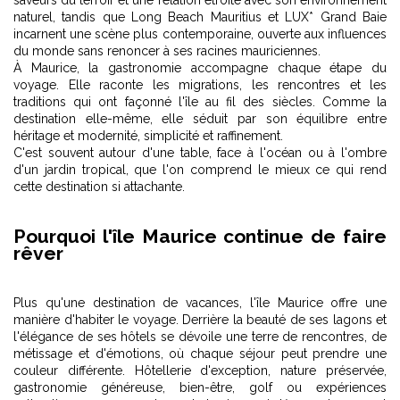
naturel, tandis que Long Beach Mauritius et LUX* Grand Baie
incarnent une scène plus contemporaine, ouverte aux influences
du monde sans renoncer à ses racines mauriciennes.
À Maurice, la gastronomie accompagne chaque étape du
voyage. Elle raconte les migrations, les rencontres et les
traditions qui ont façonné l'île au fil des siècles. Comme la
destination elle-même, elle séduit par son équilibre entre
héritage et modernité, simplicité et raffinement.
C'est souvent autour d'une table, face à l'océan ou à l'ombre
d'un jardin tropical, que l'on comprend le mieux ce qui rend
cette destination si attachante.
Pourquoi l'île Maurice continue de faire
rêver
Plus qu'une destination de vacances, l'île Maurice offre une
manière d'habiter le voyage. Derrière la beauté de ses lagons et
l'élégance de ses hôtels se dévoile une terre de rencontres, de
métissage et d'émotions, où chaque séjour peut prendre une
couleur différente. Hôtellerie d'exception, nature préservée,
gastronomie généreuse, bien-être, golf ou expériences