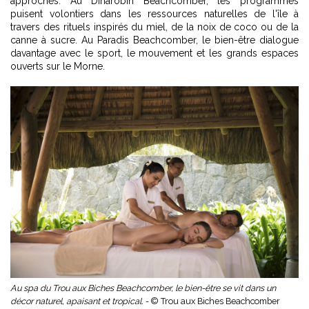
approches. Au Dinarobin Beachcomber, les programmes
puisent volontiers dans les ressources naturelles de l'île à
travers des rituels inspirés du miel, de la noix de coco ou de la
canne à sucre. Au Paradis Beachcomber, le bien-être dialogue
davantage avec le sport, le mouvement et les grands espaces
ouverts sur le Morne.
Au spa du Trou aux Biches Beachcomber, le bien-être se vit dans un
décor naturel, apaisant et tropical. -
© Trou aux Biches Beachcomber