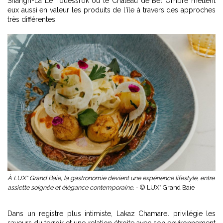
Shangri-La Le Touessrok ou le Château de Bel Ombre mettent
eux aussi en valeur les produits de l'île à travers des approches
très différentes.
À LUX* Grand Baie, la gastronomie devient une expérience lifestyle, entre
assiette soignée et élégance contemporaine. -
© LUX* Grand Baie
Dans un registre plus intimiste, Lakaz Chamarel privilégie les
saveurs du terroir et une relation étroite avec son environnement