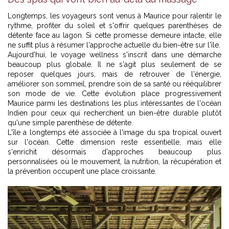
Longtemps, les voyageurs sont venus à Maurice pour ralentir le
rythme, profiter du soleil et s'offrir quelques parenthèses de
détente face au lagon. Si cette promesse demeure intacte, elle
ne suffit plus à résumer l'approche actuelle du bien-être sur l'île.
Aujourd'hui, le voyage wellness s'inscrit dans une démarche
beaucoup plus globale. Il ne s'agit plus seulement de se
reposer quelques jours, mais de retrouver de l'énergie,
améliorer son sommeil, prendre soin de sa santé ou rééquilibrer
son mode de vie. Cette évolution place progressivement
Maurice parmi les destinations les plus intéressantes de l'océan
Indien pour ceux qui recherchent un bien-être durable plutôt
qu'une simple parenthèse de détente.
L'île a longtemps été associée à l'image du spa tropical ouvert
sur l'océan. Cette dimension reste essentielle, mais elle
s'enrichit désormais d'approches beaucoup plus
personnalisées où le mouvement, la nutrition, la récupération et
la prévention occupent une place croissante.