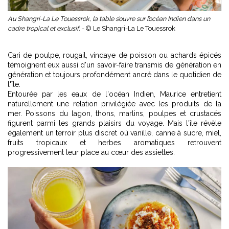
Au Shangri-La Le Touessrok, la table s’ouvre sur l’océan Indien dans un
cadre tropical et exclusif. -
© Le Shangri-La Le Touessrok
Cari de poulpe, rougail, vindaye de poisson ou achards épicés
témoignent eux aussi d'un savoir-faire transmis de génération en
génération et toujours profondément ancré dans le quotidien de
l'île.
Entourée par les eaux de l'océan Indien, Maurice entretient
naturellement une relation privilégiée avec les produits de la
mer. Poissons du lagon, thons, marlins, poulpes et crustacés
figurent parmi les grands plaisirs du voyage. Mais l'île révèle
également un terroir plus discret où vanille, canne à sucre, miel,
fruits tropicaux et herbes aromatiques retrouvent
progressivement leur place au cœur des assiettes.