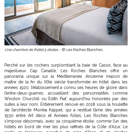
Une chambre de l’hôtel 5 étoiles. -
© Les Roches Blanches
Perché sur les rochers surplombant la baie de Cassis, face au
majestueux Cap Canaille, Les Roches Blanches offre un
panorama unique sur la Méditerranée. Ancienne maison de
maître de la fin du XIXe siècle transformée en hôtel dans les
années 1920, l’établissement a connu ses heures de gloire dans
l’entre-deux-guerres, accueillant des personnalités comme
Winston Churchill ou Édith Piaf, aujourd’hui honorées par des
suites à leur nom. Entièrement rénové en 2018 sous la houlette
de l’architecte Monika Kappel, qui a restitué l’âme des années
1930 entre Art déco et Années folles, Les Roches Blanches
s’impose désormais, avec sa cinquième étoile, comme l’un des
hôtels en bord de mer les plus raffinés de la Côte d’Azur. Le