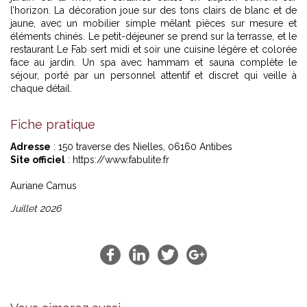
l’horizon. La décoration joue sur des tons clairs de blanc et de
jaune, avec un mobilier simple mêlant pièces sur mesure et
éléments chinés. Le petit-déjeuner se prend sur la terrasse, et le
restaurant Le Fab sert midi et soir une cuisine légère et colorée
face au jardin. Un spa avec hammam et sauna complète le
séjour, porté par un personnel attentif et discret qui veille à
chaque détail.
Fiche pratique
Adresse
: 150 traverse des Nielles, 06160 Antibes
Site officiel
:
https://www.fabulite.fr
Auriane Camus
Juillet 2026