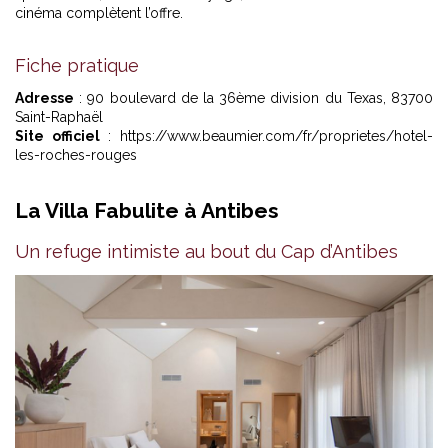
cinéma complètent l’offre.
Fiche pratique
Adresse
: 90 boulevard de la 36ème division du Texas, 83700
Saint-Raphaël
Site officiel
:
https://www.beaumier.com/fr/proprietes/hotel-
les-roches-rouges
La Villa Fabulite à Antibes
Un refuge intimiste au bout du Cap d’Antibes