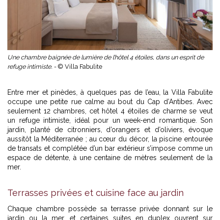
Une chambre baignée de lumière de l’hôtel 4 étoiles, dans un esprit de
refuge intimiste. -
© Villa Fabulite
Entre mer et pinèdes, à quelques pas de l’eau, la Villa Fabulite
occupe une petite rue calme au bout du Cap d’Antibes. Avec
seulement 12 chambres, cet hôtel 4 étoiles de charme se veut
un refuge intimiste, idéal pour
un week-end romantique
. Son
jardin, planté de citronniers, d’orangers et d’oliviers, évoque
aussitôt la Méditerranée ; au cœur du décor, la piscine entourée
de transats et complétée d’un bar extérieur s’impose comme un
espace de détente, à une centaine de mètres seulement de la
mer.
Terrasses privées et cuisine face au jardin
Chaque chambre possède sa terrasse privée donnant sur le
jardin ou la mer, et certaines suites en duplex ouvrent sur