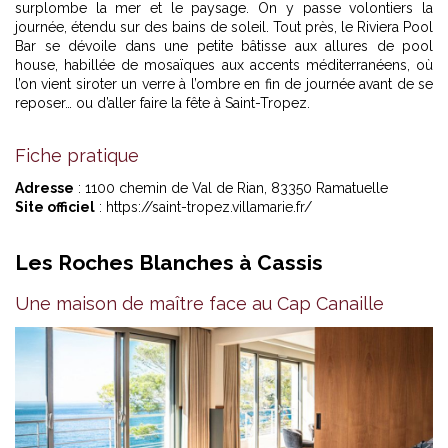
surplombe la mer et le paysage. On y passe volontiers la
journée, étendu sur des bains de soleil. Tout près, le Riviera Pool
Bar se dévoile dans une petite bâtisse aux allures de pool
house, habillée de mosaïques aux accents méditerranéens, où
l’on vient siroter un verre à l’ombre en fin de journée avant de se
reposer… ou d’aller faire la fête à Saint-Tropez.
Fiche pratique
Adresse
: 1100 chemin de Val de Rian, 83350 Ramatuelle
Site officiel
:
https://saint-tropez.villamarie.fr/
Les Roches Blanches à Cassis
Une maison de maître face au Cap Canaille