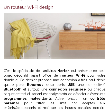
Un routeur Wi-Fi design
C'est le spécialiste de l'antivirus
Norton
qui présente ce petit
objet décoratif faisant office de
routeur Wi-Fi
pour votre
domicile. Ce dernier propose une connexion à très haut débit,
quatre ports
Ethernet
, deux ports
USB
, une connectivité
Bluetooth
et surtout, une
connexion sécurisée
où chaque
paquet entrant et sortant est analysé afin de détecter d'éventuels
programmes malveillants
. Autre fonction, un
contrôle
parental
pour filtrer les sites non adaptés aux
enfants/adolescents et maîtriser les heures passées derrière