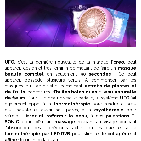
UFO
, c'est la dernière nouveauté de la marque
Foreo
, petit
appareil design et très féminin permettant de faire un
masque
beauté complet
en seulement
90 secondes
! Ce petit
appareil possède plusieurs vertus. A commencer par les
masques qu'il administre, combinant
extraits de plantes et
de fruits
, concentrés d'
huiles botaniques
et
eau naturelle
de fleurs
. Pour une peau presque parfaite, le système
UFO
fait
également appel à la
thermothérapie
pour rendre la peau
plus souple et ouvrir ses pores, à la
cryothérapie
pour
refroidir,
lisser et raffermir la peau
, à des
pulsations T-
SONIC
pour offrir un
massage
relaxant au visage pendant
l'absorption des ingrédients actifs du masque et à la
luminothérapie par LED RVB
pour stimuler le
collagène
et
affiner
le grain de la peau.