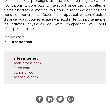
les aboiements prolongés afin de vous avertir grâce à des
notifications. Encore plus fun, le robot lance des croquettes et
autres friandises à votre toutou pour le récompenser des ses
bons comportements ! Grâce à une
application
contrôlable à
distance, vous pouvez également étudier le comportement et
les activités physiques de votre compagnon velu pour
l'éduquer au mieux.
Janvier 2018
Par
La rédaction
Sites internet
agan-aroma.com
foreo.com
us.norton.com
adoptlaika.com