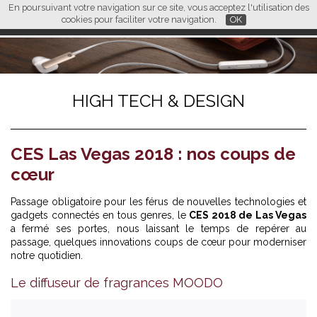
En poursuivant votre navigation sur ce site, vous acceptez l'utilisation des
L M
FR
EN
CN
cookies pour faciliter votre navigation.
OK
HIGH TECH & DESIGN
CES Las Vegas 2018 : nos coups de
cœur
Passage obligatoire pour les férus de nouvelles technologies et
gadgets connectés en tous genres, le
CES 2018 de Las Vegas
a fermé ses portes, nous laissant le temps de repérer au
passage, quelques innovations coups de cœur pour moderniser
notre quotidien.
Le diffuseur de fragrances MOODO