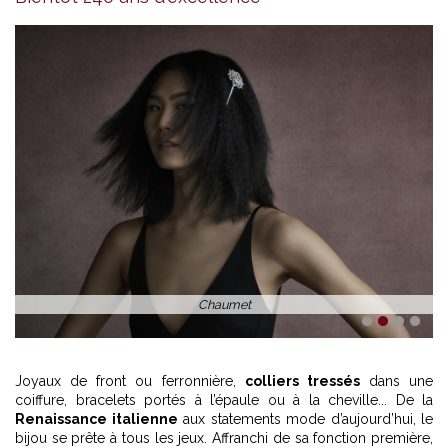
Chaumet
1
2
3
4
Joyaux de front ou ferronnière,
colliers tressés
dans une
coiffure, bracelets portés à l’épaule ou à la cheville... De la
Renaissance italienne
aux statements mode d’aujourd’hui, le
bijou se prête à tous les jeux. Affranchi de sa fonction première,