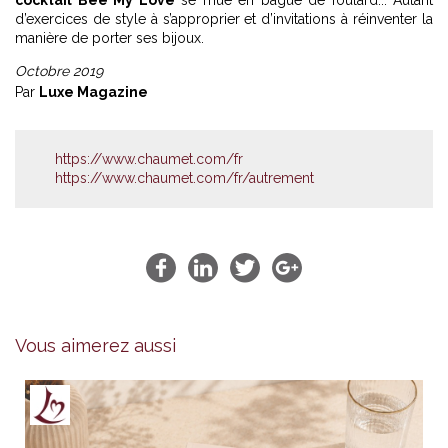
cocktail Bee My Love
se mue en bague de foulard... Autant
d’exercices de style à s’approprier et d’invitations à réinventer la
manière de porter ses bijoux.
Octobre 2019
Par
Luxe Magazine
https://www.chaumet.com/fr
https://www.chaumet.com/fr/autrement
Vous aimerez aussi