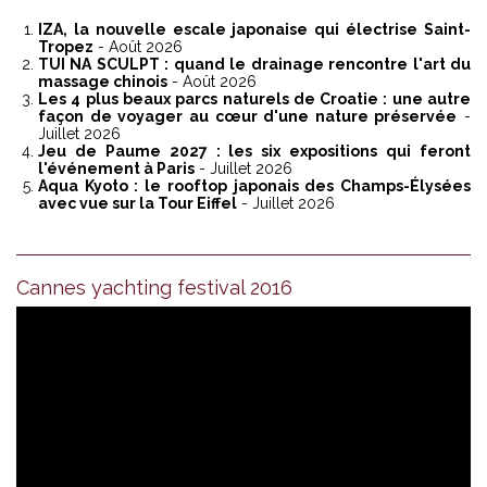
IZA, la nouvelle escale japonaise qui électrise Saint-
Tropez
- Août 2026
TUI NA SCULPT : quand le drainage rencontre l'art du
massage chinois
- Août 2026
Les 4 plus beaux parcs naturels de Croatie : une autre
façon de voyager au cœur d'une nature préservée
-
Juillet 2026
Jeu de Paume 2027 : les six expositions qui feront
l'événement à Paris
- Juillet 2026
Aqua Kyoto : le rooftop japonais des Champs-Élysées
avec vue sur la Tour Eiffel
- Juillet 2026
Cannes yachting festival 2016