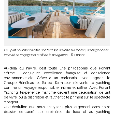
Le Spirit of Ponant II offre une terrasse ouverte sur l’océan, où élégance et
intimité se conjuguent au fil de la navigation. -
© Ponant
Au-delà du navire, c’est toute une philosophie que Ponant
affirme : conjuguer excellence française et conscience
environnementale. Grâce à un partenariat avec Lagoon, le
Groupe Bénéteau et Sailoé, l’armateur réinvente le yachting
comme un voyage responsable, intime et raffiné. Avec Ponant
Yachting, l’expérience maritime devient une célébration de l’art
de vivre, où la discrétion et l’authenticité priment sur le spectacle
tapageur.
Une évolution que nous analysons plus largement dans notre
dossier consacré aux croisières de luxe et au yachting