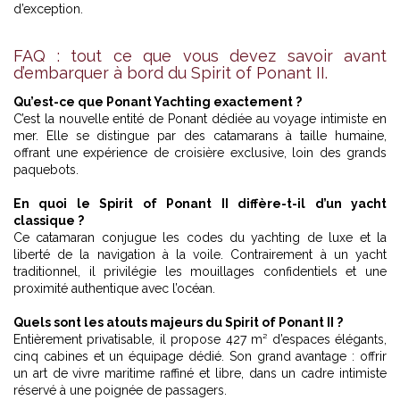
d’exception
.
FAQ : tout ce que vous devez savoir avant
d’embarquer à bord du Spirit of Ponant II.
Qu’est-ce que Ponant Yachting exactement ?
C’est la nouvelle entité de Ponant dédiée au voyage intimiste en
mer. Elle se distingue par des catamarans à taille humaine,
offrant une expérience de croisière exclusive, loin des grands
paquebots.
En quoi le Spirit of Ponant II diffère-t-il d’un yacht
classique ?
Ce catamaran conjugue les codes du yachting de luxe et la
liberté de la navigation à la voile. Contrairement à un yacht
traditionnel, il privilégie les mouillages confidentiels et une
proximité authentique avec l’océan.
Quels sont les atouts majeurs du Spirit of Ponant II ?
Entièrement privatisable, il propose 427 m² d’espaces élégants,
cinq cabines et un équipage dédié. Son grand avantage : offrir
un art de vivre maritime raffiné et libre, dans un cadre intimiste
réservé à une poignée de passagers.