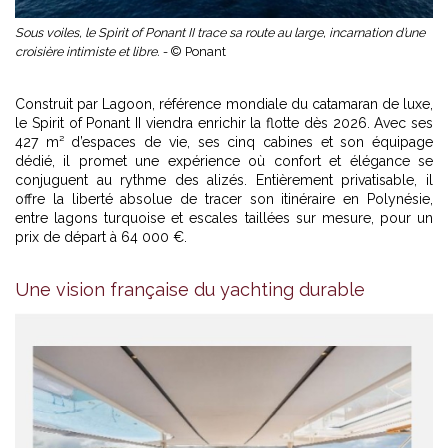
Sous voiles, le Spirit of Ponant II trace sa route au large, incarnation d’une
croisière intimiste et libre. -
© Ponant
Construit par Lagoon, référence mondiale du catamaran de luxe,
le Spirit of Ponant II viendra enrichir la flotte dès 2026. Avec ses
427 m² d’espaces de vie, ses cinq cabines et son équipage
dédié, il promet une expérience où confort et élégance se
conjuguent au rythme des alizés. Entièrement privatisable, il
offre la liberté absolue de tracer son itinéraire en Polynésie,
entre lagons turquoise et escales taillées sur mesure, pour un
prix de départ à 64 000 €.
Une vision française du yachting durable