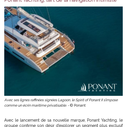
Avec ses lignes raffinées signées Lagoon, le Spirit of Ponant II s’impose
comme un écrin maritime privatisable. -
© Ponant
Avec le lancement de sa nouvelle marque, Ponant Yachting, le
groupe confirme son désir d’explorer un segment plus exclusif