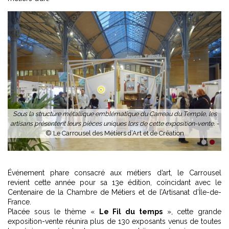
Sous la structure métallique emblématique du Carreau du Temple, les
artisans présentent leurs pièces uniques lors de cette exposition-vente. -
© Le Carrousel des Métiers d’Art et de Création
1
2
Événement phare consacré aux métiers d’art, le Carrousel
revient cette année pour sa 13e édition, coïncidant avec le
Centenaire de la Chambre de Métiers et de l’Artisanat d’Île-de-
France.
Placée sous le thème «
Le Fil du temps
», cette grande
exposition-vente réunira plus de 130 exposants venus de toutes