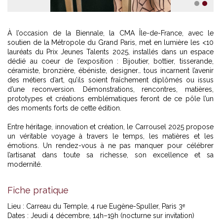
1
2
À l’occasion de la Biennale, la CMA Île-de-France, avec le
soutien de la Métropole du Grand Paris, met en lumière les <10
lauréats du Prix Jeunes Talents 2025, installés dans un espace
dédié au coeur de l’exposition : Bijoutier, bottier, tisserande,
céramiste, bronzière, ébéniste, designer… tous incarnent l’avenir
des métiers d’art, qu’ils soient fraîchement diplômés ou issus
d’une reconversion. Démonstrations, rencontres, matières,
prototypes et créations emblématiques feront de ce pôle l’un
des moments forts de cette édition.
Entre héritage, innovation et création, le Carrousel 2025 propose
un véritable voyage à travers le temps, les matières et les
émotions. Un rendez-vous à ne pas manquer pour célébrer
l’artisanat dans toute sa richesse, son excellence et sa
modernité.
Fiche pratique
Lieu : Carreau du Temple, 4 rue Eugène-Spuller, Paris 3ᵉ
Dates : Jeudi 4 décembre, 14h–19h (nocturne sur invitation)