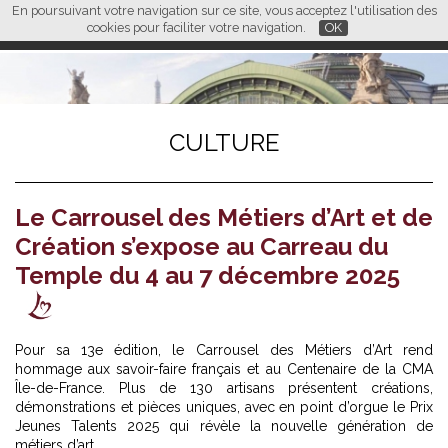
En poursuivant votre navigation sur ce site, vous acceptez l'utilisation des
L M
FR
EN
CN
cookies pour faciliter votre navigation.
OK
CULTURE
Le Carrousel des Métiers d’Art et de
Création s’expose au Carreau du
Temple du 4 au 7 décembre 2025
Pour sa 13e édition, le Carrousel des Métiers d’Art rend
hommage aux savoir-faire français et au Centenaire de la CMA
Île-de-France. Plus de 130 artisans présentent créations,
démonstrations et pièces uniques, avec en point d’orgue le Prix
Jeunes Talents 2025 qui révèle la nouvelle génération de
métiers d’art.