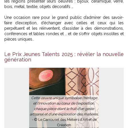
les régions présenter leurs oeuvres : bijoux, céramique, verre,
bois, métal, textile, objets décoratifs …
Une occasion rare pour le grand public d’admirer des savoir-
faire d’exception, d’échanger avec celles et ceux qui les
perpétuent et les réinventent, d’assister à des démonstrations,
conférences et tables rondes et .. et de s’offrir objets insolites et
pièces uniques..
Le Prix Jeunes Talents 2025 : révéler la nouvelle
génération
Cette œuvre unique symbolise l'héritage
et l'innovation au cœur de l'exposition,
chaque pièce étant le fruit d'un geste
artisanal et d'une exploration des matières.
-
© Le Carrousel des Métiers d’Art et de
Création