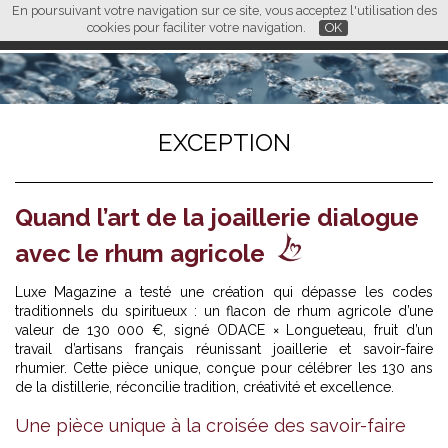
En poursuivant votre navigation sur ce site, vous acceptez l'utilisation des
L M
FR
EN
CN
cookies pour faciliter votre navigation.
OK
EXCEPTION
Quand l’art de la joaillerie dialogue
avec le rhum agricole
Luxe Magazine a testé une création qui dépasse les codes
traditionnels du spiritueux : un flacon de rhum agricole d’une
valeur de 130 000 €, signé ODACE × Longueteau, fruit d’un
travail d’artisans français réunissant joaillerie et savoir-faire
rhumier. Cette pièce unique, conçue pour célébrer les 130 ans
de la distillerie, réconcilie tradition, créativité et excellence.
Une pièce unique à la croisée des savoir-faire