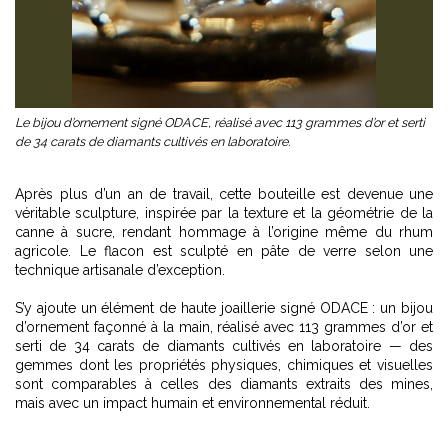
Le bijou d’ornement signé ODACE, réalisé avec 113 grammes d’or et serti
de 34 carats de diamants cultivés en laboratoire.
Après plus d’un an de travail, cette bouteille est devenue une
véritable sculpture, inspirée par la texture et la géométrie de la
canne à sucre, rendant hommage à l’origine même du rhum
agricole. Le flacon est sculpté en pâte de verre selon une
technique artisanale d’exception.
S’y ajoute un élément de haute joaillerie signé ODACE : un bijou
d’ornement façonné à la main, réalisé avec 113 grammes d’or et
serti de 34 carats de diamants cultivés en laboratoire — des
gemmes dont les propriétés physiques, chimiques et visuelles
sont comparables à celles des diamants extraits des mines,
mais avec un impact humain et environnemental réduit.