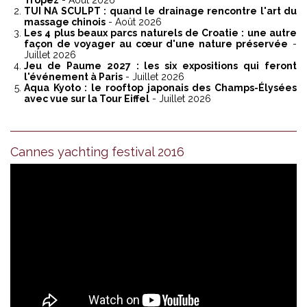
Tropez
- Août 2026
TUI NA SCULPT : quand le drainage rencontre l'art du
massage chinois
- Août 2026
Les 4 plus beaux parcs naturels de Croatie : une autre
façon de voyager au cœur d'une nature préservée
-
Juillet 2026
Jeu de Paume 2027 : les six expositions qui feront
l'événement à Paris
- Juillet 2026
Aqua Kyoto : le rooftop japonais des Champs-Élysées
avec vue sur la Tour Eiffel
- Juillet 2026
Cannes yachting festival 2016