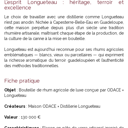
L’esprit Longueteau : héritage, terroir et
excellence
Le choix de travailler avec une distillerie comme Longueteau
n’est pas anodin. Nichée à Capesterre-Belle-Eau en Guadeloupe,
cette maison perpétue depuis plus d’un siècle une tradition
rhumière artisanale, maîtrisant chaque étape de la production, de
la culture de la canne à la mise en bouteille.
Longueteau est aujourd’hui reconnue pour ses rhums agricoles
emblématiques — blancs, vieux ou parcellaires — qui expriment
la richesse aromatique du terroir guadeloupéen et l’authenticité
des méthodes traditionnelles.
Fiche pratique
Objet
: Bouteille de rhum agricole de luxe conçue par ODACE ×
Longueteau
Créateurs
: Maison ODACE × Distillerie Longueteau
Valeur
: 130 000 €