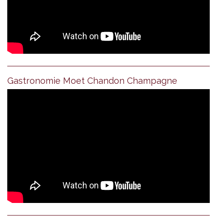
Gastronomie Moet Chandon Champagne