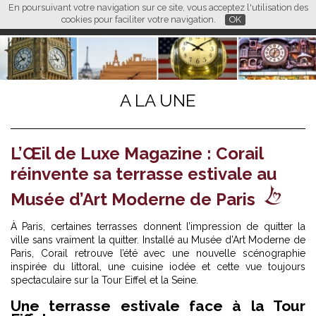
En poursuivant votre navigation sur ce site, vous acceptez l'utilisation des
L M
FR
EN
CN
cookies pour faciliter votre navigation.
OK
A LA UNE
L’Œil de Luxe Magazine : Corail
réinvente sa terrasse estivale au
Musée d’Art Moderne de Paris
À Paris, certaines terrasses donnent l’impression de quitter la
ville sans vraiment la quitter. Installé au Musée d’Art Moderne de
Paris, Corail retrouve l’été avec une nouvelle scénographie
inspirée du littoral, une cuisine iodée et cette vue toujours
spectaculaire sur la Tour Eiffel et la Seine.
Une terrasse estivale face à la Tour