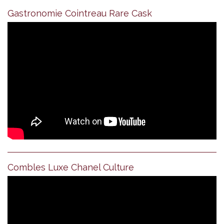
Gastronomie Cointreau Rare Cask
Combles Luxe Chanel Culture