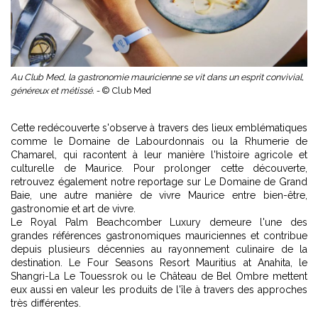
Au Club Med, la gastronomie mauricienne se vit dans un esprit convivial,
généreux et métissé. -
© Club Med
Cette redécouverte s'observe à travers des lieux emblématiques
comme le Domaine de Labourdonnais ou la Rhumerie de
Chamarel, qui racontent à leur manière l'histoire agricole et
culturelle de Maurice. Pour prolonger cette découverte,
retrouvez également notre reportage sur
Le Domaine de Grand
Baie
, une autre manière de vivre Maurice entre bien-être,
gastronomie et art de vivre.
Le Royal Palm Beachcomber Luxury demeure l'une des
grandes références gastronomiques mauriciennes et contribue
depuis plusieurs décennies au rayonnement culinaire de la
destination. Le Four Seasons Resort Mauritius at Anahita, le
Shangri-La Le Touessrok ou le Château de Bel Ombre mettent
eux aussi en valeur les produits de l'île à travers des approches
très différentes.