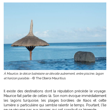
À Maurice, le décor balnéaire se dévoile autrement, entre piscine, lagon
et horizon paisible. -
© The Oberoi Mauritius
Il existe des destinations dont la réputation précède le voyage.
Maurice fait partie de celles-là. Son nom évoque immédiatement
les lagons turquoise, les plages bordées de filaos et cette
lumière si particulière qui semble ralentir le temps. Pourtant, l'île
ne se résume pas aux images qui ont construit sa légende.