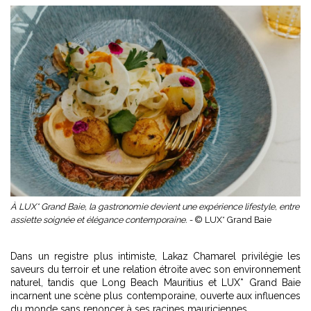
À LUX* Grand Baie, la gastronomie devient une expérience lifestyle, entre
assiette soignée et élégance contemporaine. -
© LUX* Grand Baie
Dans un registre plus intimiste, Lakaz Chamarel privilégie les
saveurs du terroir et une relation étroite avec son environnement
naturel, tandis que Long Beach Mauritius et LUX* Grand Baie
incarnent une scène plus contemporaine, ouverte aux influences
du monde sans renoncer à ses racines mauriciennes.