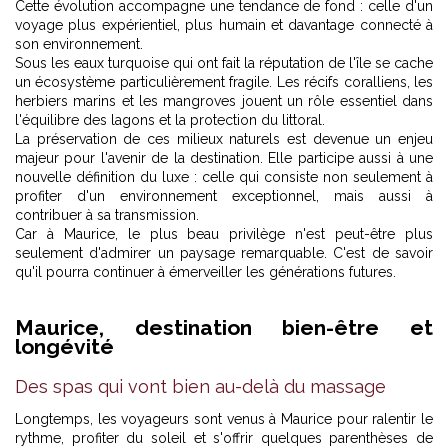
Cette évolution accompagne une tendance de fond : celle d'un
voyage plus expérientiel, plus humain et davantage connecté à
son environnement.
Sous les eaux turquoise qui ont fait la réputation de l'île se cache
un écosystème particulièrement fragile. Les récifs coralliens, les
herbiers marins et les mangroves jouent un rôle essentiel dans
l'équilibre des lagons et la protection du littoral.
La préservation de ces milieux naturels est devenue un enjeu
majeur pour l'avenir de la destination. Elle participe aussi à une
nouvelle définition du luxe : celle qui consiste non seulement à
profiter d'un environnement exceptionnel, mais aussi à
contribuer à sa transmission.
Car à Maurice, le plus beau privilège n'est peut-être plus
seulement d'admirer un paysage remarquable. C'est de savoir
qu'il pourra continuer à émerveiller les générations futures.
Maurice, destination bien-être et
longévité
Des spas qui vont bien au-delà du massage
Longtemps, les voyageurs sont venus à Maurice pour ralentir le
rythme, profiter du soleil et s'offrir quelques parenthèses de