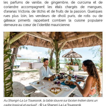
les parfums de vanille, de gingembre, de curcuma et de
coriandre accompagnent les étals chargés de mangues,
d'ananas Victoria, de litchis et de fruits de la passion. Quelques
rues plus loin, les vendeurs de dholl puris, de rotis ou de
gâteaux piments rappellent combien la cuisine populaire
demeure au cœur de l'identité mauricienne.
Au Shangri-La Le Touessrok, la table s’ouvre sur l’océan Indien dans un
cadre tropical et exclusif. -
© Le Shangri-La Le Touessrok