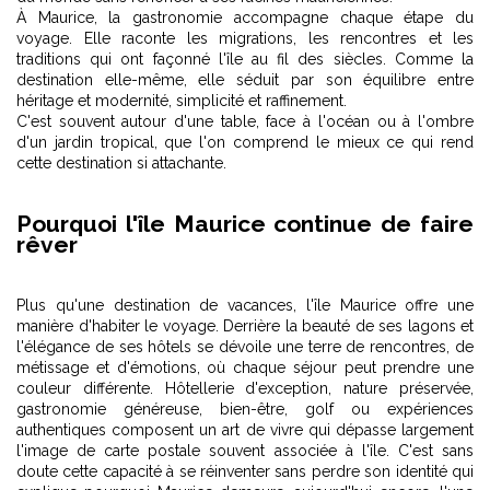
À Maurice, la gastronomie accompagne chaque étape du
voyage. Elle raconte les migrations, les rencontres et les
traditions qui ont façonné l'île au fil des siècles. Comme la
destination elle-même, elle séduit par son équilibre entre
héritage et modernité, simplicité et raffinement.
C'est souvent autour d'une table, face à l'océan ou à l'ombre
d'un jardin tropical, que l'on comprend le mieux ce qui rend
cette destination si attachante.
Pourquoi l'île Maurice continue de faire
rêver
Plus qu'une destination de vacances, l'île Maurice offre une
manière d'habiter le voyage. Derrière la beauté de ses lagons et
l'élégance de ses hôtels se dévoile une terre de rencontres, de
métissage et d'émotions, où chaque séjour peut prendre une
couleur différente. Hôtellerie d'exception, nature préservée,
gastronomie généreuse, bien-être, golf ou expériences
authentiques composent un art de vivre qui dépasse largement
l'image de carte postale souvent associée à l'île. C'est sans
doute cette capacité à se réinventer sans perdre son identité qui