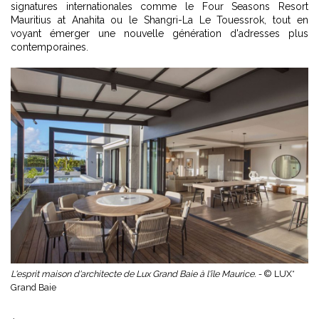
signatures internationales comme le Four Seasons Resort
Mauritius at Anahita ou le Shangri-La Le Touessrok, tout en
voyant émerger une nouvelle génération d'adresses plus
contemporaines.
L'esprit maison d'architecte de Lux Grand Baie à l'île Maurice. -
© LUX*
Grand Baie