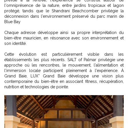
prévue à la rentrée, l'expérience se construit autour de
l'omniprésence de la nature, entre jardins tropicaux et lagon
protégé, tandis que le Shandrani Beachcomber privilégie la
déconnexion dans l'environnement préservé du parc marin de
Blue Bay
Chaque adresse développe ainsi sa propre interprétation du
bien-être mauricien, en résonance avec son environnement et
son identité.
Cette évolution est particulièrement visible dans les
établissements les plus récents. SALT of Palmar privilégie une
approche où les rencontres, le mouvement, l'alimentation et
l'immersion locale participent pleinement à l'expérience. À
Grand Baie, LUX* Grand Baie développe une vision plus
contemporaine du bien-être en associant fitness, récupération,
nutrition et technologies de pointe.