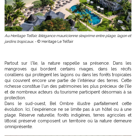
Au Heritage Telfair, l’élégance mauricienne s’exprime entre plage, lagon et
jardins tropicaux. -
© Heritage Le Telfair
Partout sur l'île, la nature rappelle sa présence. Dans les
mangroves qui bordent certains rivages, dans les récifs
coralliens qui protègent les lagons ou dans les forêts tropicales
qui couvrent encore une partie de l'intérieur des terres. Cette
richesse constitue l'un des patrimoines les plus précieux de l'île
et de nombreux acteurs du tourisme participent désormais à sa
protection.
Dans le sud-ouest, Bel Ombre illustre parfaitement cette
évolution. Ici, l'expérience ne se limite pas à un hôtel ou à une
plage. Réserve naturelle, forêts indigènes, terres agricoles et
littoral préservé composent un territoire où la nature demeure
omniprésente.