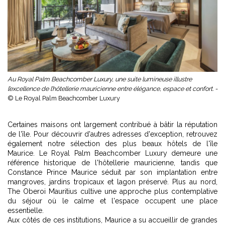
Au Royal Palm Beachcomber Luxury, une suite lumineuse illustre
l’excellence de l’hôtellerie mauricienne entre élégance, espace et confort. -
© Le Royal Palm Beachcomber Luxury
Certaines maisons ont largement contribué à bâtir la réputation
de l'île. Pour découvrir d'autres adresses d'exception, retrouvez
également notre sélection des
plus beaux hôtels de l'île
Maurice
. Le Royal Palm Beachcomber Luxury demeure une
référence historique de l'hôtellerie mauricienne, tandis que
Constance Prince Maurice séduit par son implantation entre
mangroves, jardins tropicaux et lagon préservé. Plus au nord,
The Oberoi Mauritius cultive une approche plus contemplative
du séjour où le calme et l'espace occupent une place
essentielle.
Aux côtés de ces institutions, Maurice a su accueillir de grandes