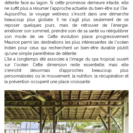
détente face au lagon. Si cette promesse demeure intacte, elle
ne suffit plus à résumer l'approche actuelle du bien-être sur l'île.
Aujourd'hui, le voyage wellness s'inscrit dans une démarche
beaucoup plus globale. Il ne s'agit plus seulement de se
reposer quelques jours, mais de retrouver de l'énergie,
améliorer son sommeil, prendre soin de sa santé ou rééquilibrer
son mode de vie. Cette évolution place progressivement
Maurice parmi les destinations les plus intéressantes de l'océan
Indien pour ceux qui recherchent un bien-être durable plutôt
qu'une simple parenthèse de détente.
L'île a longtemps été associée à l'image du spa tropical ouvert
sur l'océan. Cette dimension reste essentielle, mais elle
s'enrichit désormais d'approches beaucoup plus
personnalisées où le mouvement, la nutrition, la récupération et
la prévention occupent une place croissante.