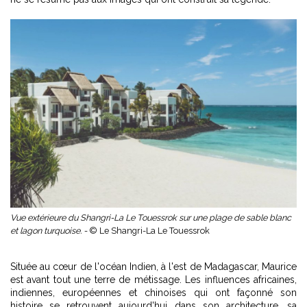
Vue extérieure du Shangri-La Le Touessrok sur une plage de sable blanc
et lagon turquoise. -
© Le Shangri-La Le Touessrok
Située au cœur de l'océan Indien, à l'est de Madagascar, Maurice
est avant tout une terre de métissage. Les influences africaines,
indiennes, européennes et chinoises qui ont façonné son
histoire se retrouvent aujourd'hui dans son architecture, sa