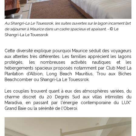
Au Shangri-La Le Touessrok, les suites ouvertes sur le lagon incarnent l’art
de séjourner à Maurice dans un cadre spacieux et apaisant. -
© Le
Shangri-La Le Touessrok
Cette diversité explique pourquoi Maurice séduit des voyageurs
aux attentes très différentes. Les familles apprécient les lagons
protégés, les nombreuses activités nautiques et les
hébergements spacieux proposés notamment par Club Med La
Plantation d'Albion, Long Beach Mauritius, Trou aux Biches
Beachcomber ou Shangri-La Le Touessrok.
Les couples trouvent quant à eux des atmosphères variées, du
charme discret du 20 Degrés Sud aux villas intimistes du
Maradiva, en passant par l'énergie contemporaine du LUX*
Grand Baie ou la sérénité de l'Oberoi.