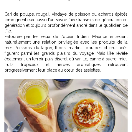
Cari de poulpe, rougail, vindaye de poisson ou achards épicés
témoignent eux aussi d'un savoir-faire transmis de génération en
génération et toujours profondément ancré dans le quotidien de
l'île.
Entourée par les eaux de l'océan Indien, Maurice entretient
naturellement une relation privilégiée avec les produits de la
mer. Poissons du lagon, thons, marlins, poulpes et crustacés
figurent parmi les grands plaisirs du voyage. Mais l'île révèle
également un terroir plus discret où vanille, canne à sucre, miel,
fruits tropicaux et herbes aromatiques retrouvent
progressivement leur place au cœur des assiettes.