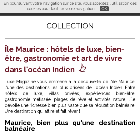
En poursuivant votre navigation sur ce site, vous acceptez l'utilisation des
L M
FR
EN
CN
cookies pour faciliter votre navigation.
OK
COLLECTION
Île Maurice : hôtels de luxe, bien-
être, gastronomie et art de vivre
dans l'océan Indien
Luxe Magazine vous emmène à la découverte de l'île Maurice,
l'une des destinations les plus prisées de l'océan Indien. Entre
hôtels de luxe, villas privées, expériences bien-être,
gastronomie métissée, plages de rêve et activités nature, l'île
dévoile une richesse bien plus vaste que sa réputation balnéaire.
Une destination qui attire et fait rêver !
Maurice, bien plus qu'une destination
balnéaire