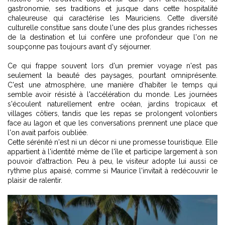
gastronomie, ses traditions et jusque dans cette hospitalité
chaleureuse qui caractérise les Mauriciens. Cette diversité
culturelle constitue sans doute l'une des plus grandes richesses
de la destination et lui confère une profondeur que l'on ne
soupçonne pas toujours avant d'y séjourner.
Ce qui frappe souvent lors d'un premier voyage n'est pas
seulement la beauté des paysages, pourtant omniprésente.
C'est une atmosphère, une manière d'habiter le temps qui
semble avoir résisté à l'accélération du monde. Les journées
s'écoulent naturellement entre océan, jardins tropicaux et
villages côtiers, tandis que les repas se prolongent volontiers
face au lagon et que les conversations prennent une place que
l'on avait parfois oubliée.
Cette sérénité n'est ni un décor ni une promesse touristique. Elle
appartient à l'identité même de l'île et participe largement à son
pouvoir d'attraction. Peu à peu, le visiteur adopte lui aussi ce
rythme plus apaisé, comme si Maurice l'invitait à redécouvrir le
plaisir de ralentir.