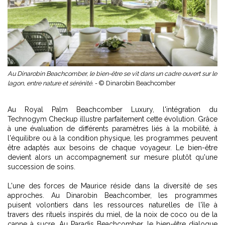
Au Dinarobin Beachcomber, le bien-être se vit dans un cadre ouvert sur le
lagon, entre nature et sérénité. -
© Dinarobin Beachcomber
Au Royal Palm Beachcomber Luxury, l'intégration du
Technogym Checkup illustre parfaitement cette évolution. Grâce
à une évaluation de différents paramètres liés à la mobilité, à
l'équilibre ou à la condition physique, les programmes peuvent
être adaptés aux besoins de chaque voyageur. Le bien-être
devient alors un accompagnement sur mesure plutôt qu'une
succession de soins.
L'une des forces de Maurice réside dans la diversité de ses
approches. Au Dinarobin Beachcomber, les programmes
puisent volontiers dans les ressources naturelles de l'île à
travers des rituels inspirés du miel, de la noix de coco ou de la
canne à sucre. Au Paradis Beachcomber, le bien-être dialogue