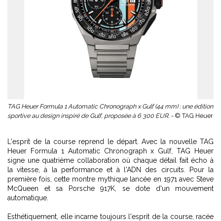
TAG Heuer Formula 1 Automatic Chronograph x Gulf (44 mm) : une édition
sportive au design inspiré de Gulf, proposée à 6 300 EUR. -
© TAG Heuer
L'esprit de la course reprend le départ. Avec la nouvelle TAG
Heuer Formula 1 Automatic Chronograph x Gulf, TAG Heuer
signe une quatrième collaboration où chaque détail fait écho à
la vitesse, à la performance et à l'ADN des circuits. Pour la
première fois, cette montre mythique lancée en 1971 avec Steve
McQueen et sa Porsche 917K, se dote d'un mouvement
automatique.
Esthétiquement, elle incarne toujours l'esprit de la course, racée