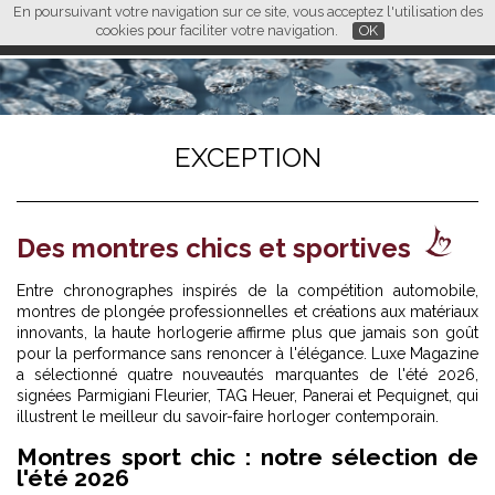
En poursuivant votre navigation sur ce site, vous acceptez l'utilisation des
L M
FR
EN
CN
cookies pour faciliter votre navigation.
OK
EXCEPTION
Des montres chics et sportives
Entre chronographes inspirés de la compétition automobile,
montres de plongée professionnelles et créations aux matériaux
innovants, la haute horlogerie affirme plus que jamais son goût
pour la performance sans renoncer à l'élégance. Luxe Magazine
a sélectionné quatre nouveautés marquantes de l'été 2026,
signées Parmigiani Fleurier, TAG Heuer, Panerai et Pequignet, qui
illustrent le meilleur du savoir-faire horloger contemporain.
Montres sport chic : notre sélection de
l'été 2026