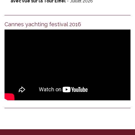
avec vue sur la Tour Eiffel
- Juillet 2026
Cannes yachting festival 2016