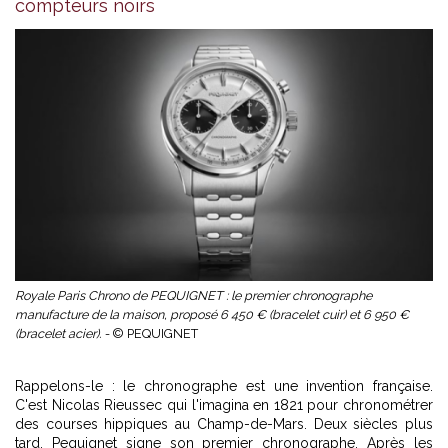
compteurs noirs
Royale Paris Chrono de PEQUIGNET : le premier chronographe
manufacture de la maison, proposé 6 450 € (bracelet cuir) et 6 950 €
(bracelet acier). -
© PEQUIGNET
Rappelons-le : le chronographe est une invention française.
C'est Nicolas Rieussec qui l'imagina en 1821 pour chronométrer
des courses hippiques au Champ-de-Mars. Deux siècles plus
tard, Pequignet signe son premier chronographe. Après les