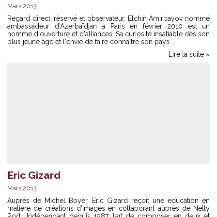
Mars 2013
Regard direct, réservé et observateur, Elchin Amirbayov nommé
ambassadeur d’Azerbaïdjan à Paris en février 2010 est un
homme d'ouverture et d'alliances. Sa curiosité insatiable dès son
plus jeune âge et l'envie de faire connaître son pays ...
Lire la suite »
Eric Gizard
Mars 2013
Auprès de Michel Boyer, Eric Gizard reçoit une éducation en
matière de créations d’images en collaborant auprès de Nelly
Rodi. Indépendant depuis 1987, l’art de composer en deux et