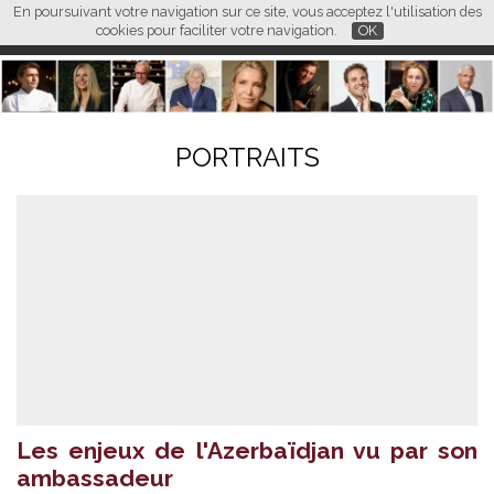
En poursuivant votre navigation sur ce site, vous acceptez l'utilisation des
L M
FR
EN
CN
cookies pour faciliter votre navigation.
OK
PORTRAITS
Les enjeux de l'Azerbaïdjan vu par son
ambassadeur