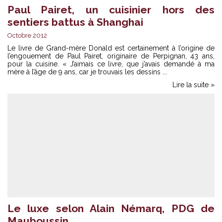
Paul Pairet, un cuisinier hors des
sentiers battus à Shanghai
Octobre 2012
Le livre de Grand-mère Donald est certainement à l’origine de
l’engouement de Paul Pairet, originaire de Perpignan, 43 ans,
pour la cuisine. « J’aimais ce livre, que j’avais demandé à ma
mère à l’âge de 9 ans, car je trouvais les dessins ...
Lire la suite »
Le luxe selon Alain Némarq, PDG de
Mauboussin