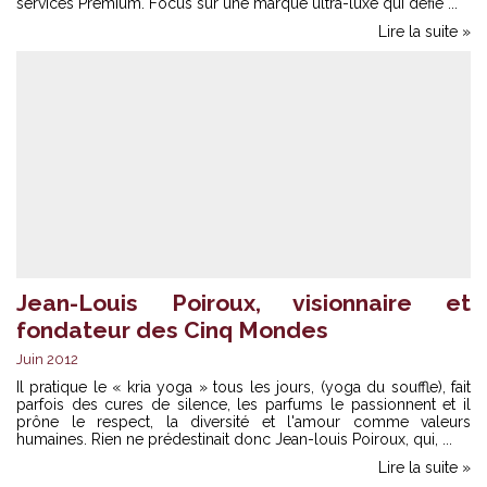
services Premium. Focus sur une marque ultra-luxe qui défie ...
Lire la suite »
Jean-Louis Poiroux, visionnaire et
fondateur des Cinq Mondes
Juin 2012
Il pratique le « kria yoga » tous les jours, (yoga du souffle), fait
parfois des cures de silence, les parfums le passionnent et il
prône le respect, la diversité et l'amour comme valeurs
humaines. Rien ne prédestinait donc Jean-louis Poiroux, qui, ...
Lire la suite »