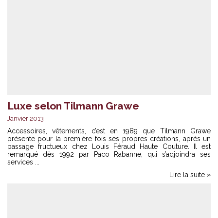
Luxe selon Tilmann Grawe
Janvier 2013
Accessoires, vêtements, c’est en 1989 que Tilmann Grawe
présente pour la première fois ses propres créations, après un
passage fructueux chez Louis Féraud Haute Couture. Il est
remarqué dès 1992 par Paco Rabanne, qui s’adjoindra ses
services ...
Lire la suite »