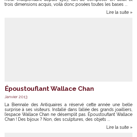
trois dimensions acquis, voilà donc posées toutes les bases ...
Lire la suite »
Époustouflant Wallace Chan
Janvier 2013
La Biennale des Antiquaires a réservé cette année une belle
surprise à ses visiteurs. Installé dans l’allée des grands joailliers,
l’espace Wallace Chan ne désemplit pas. Époustouflant Wallace
Chan ! Des bijoux ? Non, des sculptures, des objets ...
Lire la suite »