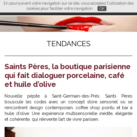
En poursuivant votre navigation sur ce site, vous acceptez l'utilisation des
L M
FR
EN
CN
cookies pour faciliter votre navigation.
OK
TENDANCES
Saints Pères, la boutique parisienne
qui fait dialoguer porcelaine, café
et huile d’olive
Nouvelle pépite à Saint-Germain-des-Prés,
Saints Pères
bouscule les codes avec un concept store sensoriel où se
rencontrent design contemporain, coffee shop pointu et bar à
huile d’olive. Une expérience multisensorielle inédite, élégante
et cohérente, qui réinvente l’art de vivre parisien.