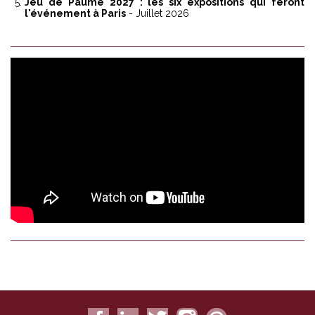
Jeu de Paume 2027 : les six expositions qui feront
l'événement à Paris
- Juillet 2026