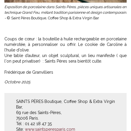
Exposition de porcelaine dans Saints Pères, pièces uniques artisanales en
technique Grand Feu, mêlant tradition parisienne et design contemporain.
-
© Saint Pères Boutique, Coffee Shop & Extra Virgin Bar
Coups de cœur : la bouteille à huile rechargeable en porcelaine
numérotée, à personnaliser ou offrir. Le cookie de Caroline à
l’huile d’olive.
Une table d’auteur, un objet sculptural, un lieu manifeste ( que
l'on peut privatiser) : Saints Pères sera bientôt culte.
Frédérique de Granvilliers
Octobre 2025
SAINTS PÈRES Boutique, Coffee Shop & Extra Virgin
Bar,
69 rue des Saints-Pères,
75006 Paris.
Tél : 01 42 18 47 35
Site:
www.saintsperesparis.com