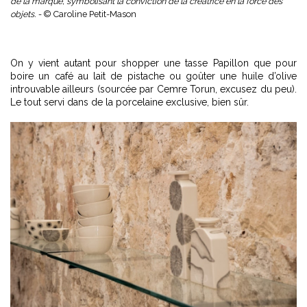
de la marque, symbolisant la conviction de la créatrice en la force des
objets. -
© Caroline Petit-Mason
On y vient autant pour shopper une tasse Papillon que pour
boire un café au lait de pistache ou goûter une huile d’olive
introuvable ailleurs (sourcée par Cemre Torun, excusez du peu).
Le tout servi dans de la porcelaine exclusive, bien sûr.