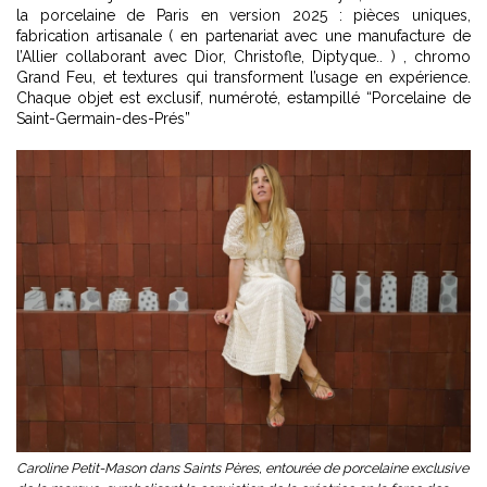
la porcelaine de Paris en version 2025 : pièces uniques,
fabrication artisanale ( en partenariat avec une manufacture de
l’Allier collaborant avec Dior, Christofle, Diptyque.. ) , chromo
Grand Feu, et textures qui transforment l’usage en expérience.
Chaque objet est exclusif, numéroté, estampillé “Porcelaine de
Saint-Germain-des-Prés”
Caroline Petit-Mason dans Saints Pères, entourée de porcelaine exclusive