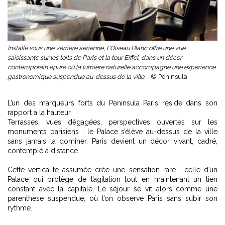
Installé sous une verrière aérienne, L’Oiseau Blanc offre une vue
saisissante sur les toits de Paris et la tour Eiffel, dans un décor
contemporain épuré où la lumière naturelle accompagne une expérience
gastronomique suspendue au-dessus de la ville. -
© Peninsula
L’un des marqueurs forts du Peninsula Paris réside dans son
rapport à la hauteur.
Terrasses, vues dégagées, perspectives ouvertes sur les
monuments parisiens : le Palace s’élève au-dessus de la ville
sans jamais la dominer. Paris devient un décor vivant, cadré,
contemplé à distance.
Cette verticalité assumée crée une sensation rare : celle d’un
Palace qui protège de l’agitation tout en maintenant un lien
constant avec la capitale. Le séjour se vit alors comme une
parenthèse suspendue, où l’on observe Paris sans subir son
rythme.