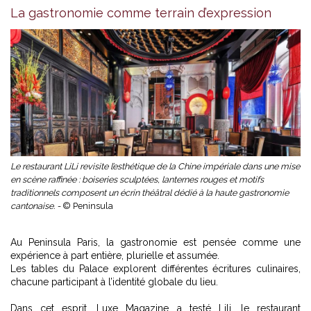
La gastronomie comme terrain d’expression
Le restaurant LiLi revisite l’esthétique de la Chine impériale dans une mise
en scène raffinée : boiseries sculptées, lanternes rouges et motifs
traditionnels composent un écrin théâtral dédié à la haute gastronomie
cantonaise. -
© Peninsula
Au Peninsula Paris, la gastronomie est pensée comme une
expérience à part entière, plurielle et assumée.
Les tables du Palace explorent différentes écritures culinaires,
chacune participant à l’identité globale du lieu.
Dans cet esprit, Luxe Magazine a testé
Lili, le restaurant