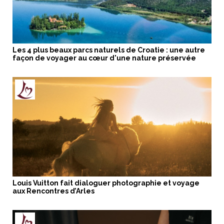
Les 4 plus beaux parcs naturels de Croatie : une autre
façon de voyager au cœur d'une nature préservée
Louis Vuitton fait dialoguer photographie et voyage
aux Rencontres d’Arles