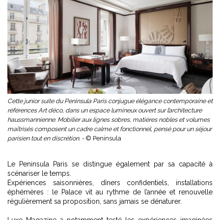
Cette junior suite du Peninsula Paris conjugue élégance contemporaine et
références Art déco, dans un espace lumineux ouvert sur l’architecture
haussmannienne. Mobilier aux lignes sobres, matières nobles et volumes
maîtrisés composent un cadre calme et fonctionnel, pensé pour un séjour
parisien tout en discrétion. -
© Peninsula
Le Peninsula Paris se distingue également par sa capacité à
scénariser le temps.
Expériences saisonnières, dîners confidentiels, installations
éphémères : le Palace vit au rythme de l’année et renouvelle
régulièrement sa proposition, sans jamais se dénaturer.
Luxe Magazine a notamment testé les expériences imaginées