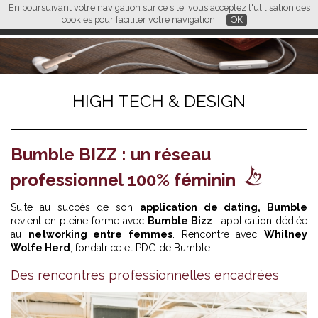
En poursuivant votre navigation sur ce site, vous acceptez l'utilisation des
L M
FR
EN
CN
cookies pour faciliter votre navigation.
OK
HIGH TECH & DESIGN
Bumble BIZZ : un réseau
professionnel 100% féminin
Suite au succès de son
application de dating, Bumble
revient en pleine forme avec
Bumble Bizz
: application dédiée
au
networking entre femmes
. Rencontre avec
Whitney
Wolfe Herd
, fondatrice et PDG de Bumble.
Des rencontres professionnelles encadrées