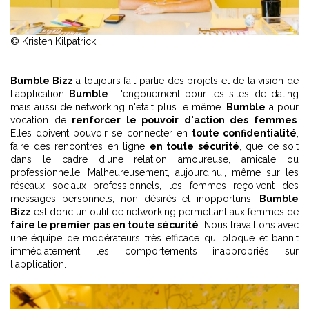
© Kristen Kilpatrick
Bumble Bizz
a toujours fait partie des projets et de la vision de
l'application
Bumble
. L'engouement pour les sites de dating
mais aussi de networking n'était plus le même.
Bumble
a pour
vocation de
renforcer le pouvoir d'action des femmes
.
Elles doivent pouvoir se connecter en
toute confidentialité
,
faire des rencontres en ligne
en toute sécurité
, que ce soit
dans le cadre d'une relation amoureuse, amicale ou
professionnelle. Malheureusement, aujourd'hui, même sur les
réseaux sociaux professionnels, les femmes reçoivent des
messages personnels, non désirés et inopportuns.
Bumble
Bizz
est donc un outil de networking permettant aux femmes de
faire le premier pas en toute sécurité
. Nous travaillons avec
une équipe de modérateurs très efficace qui bloque et bannit
immédiatement les comportements inappropriés sur
l'application.