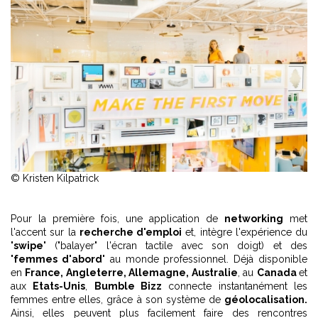
© Kristen Kilpatrick
Pour la première fois, une application de
networking
met
l'accent sur la
recherche d'emploi
et, intègre l'expérience du
"
swipe
" ("balayer" l'écran tactile avec son doigt) et des
"
femmes d'abord
" au monde professionnel. Déjà disponible
en
France, Angleterre, Allemagne, Australie
, au
Canada
et
aux
Etats-Unis
,
Bumble Bizz
connecte instantanément les
femmes entre elles, grâce à son système de
géolocalisation.
Ainsi, elles peuvent plus facilement faire des rencontres