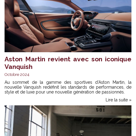
Aston Martin revient avec son iconique
Vanquish
Octobre 2024
Au sommet de la gamme des sportives d'Aston Martin, la
nouvelle Vanquish redéfinit les standards de performances, de
style et de luxe pour une nouvelle génération de passionnés.
Lire la suite »