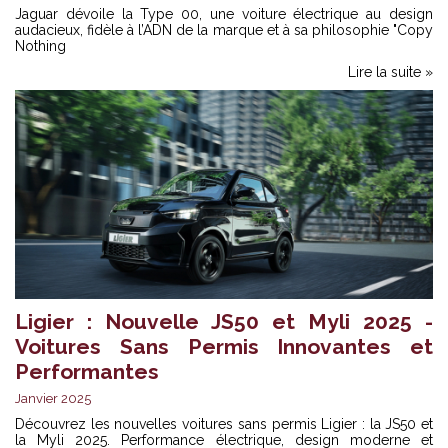
Jaguar dévoile la Type 00, une voiture électrique au design
audacieux, fidèle à l’ADN de la marque et à sa philosophie "Copy
Nothing
Lire la suite »
Ligier : Nouvelle JS50 et Myli 2025 -
Voitures Sans Permis Innovantes et
Performantes
Janvier 2025
Découvrez les nouvelles voitures sans permis Ligier : la JS50 et
la Myli 2025. Performance électrique, design moderne et