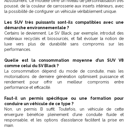
Absolument. Ce modèle offre un niveau de personnalisation très
poussé, de la couleur de carrosserie aux inserts intérieurs, avec
la possibilité de configurer un véhicule véritablement unique.
Les SUV très puissants sont-ils compatibles avec une
démarche environnementale ?
Certains le deviennent. Le SV Black, par exemple, introduit des
matériaux recyclés et biosourcés, et fait évoluer la notion de
luxe vers plus de durabilité sans compromis sur les
performances.
Quelle est la consommation moyenne d’un SUV V8
comme celui du SV Black ?
La consommation dépend du mode de conduite, mais les
motorisations de dernière génération optimisent puissance et
rendement pour offrir un meilleur compromis entre
performance et efficacité.
Faut-il un permis spécifique ou une formation pour
conduire un véhicule de ce type ?
Non, un permis B suffit. Toutefois, un véhicule de cette
envergure bénéficie pleinement d’une conduite fluide et
responsable, et les options d’assistance facilitent la prise en
main.