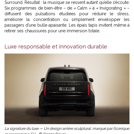
Surround. Résultat : la musique se ressent autant qu’elle s’écoute.
Six programmes de bien-être – de « Calm » à « Invigorating » –
diffusent des pulsations étudiées pour réduire le stress,
améliorer la concentration ou simplement envelopper les
passagers d’une bulle apaisante. Les épais tapis invitent même à
retirer ses chaussures pour une immersion totale.
Luxe responsable et innovation durable
La signature du luxe — Un design arrière sculptural, marqué par l’iconique