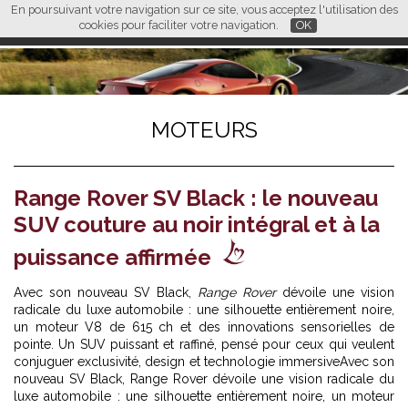
En poursuivant votre navigation sur ce site, vous acceptez l'utilisation des
L M
FR
EN
CN
cookies pour faciliter votre navigation.
OK
MOTEURS
Range Rover SV Black : le nouveau
SUV couture au noir intégral et à la
puissance affirmée
Avec son nouveau SV Black,
Range Rover
dévoile une vision
radicale du luxe automobile : une silhouette entièrement noire,
un moteur V8 de 615 ch et des innovations sensorielles de
pointe. Un SUV puissant et raffiné, pensé pour ceux qui veulent
conjuguer exclusivité, design et technologie immersiveAvec son
nouveau SV Black, Range Rover dévoile une vision radicale du
luxe automobile : une silhouette entièrement noire, un moteur