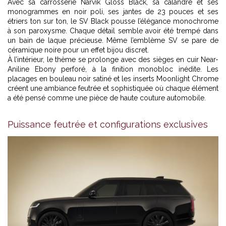
Avec sa carrosserie Narvik Gloss Black, sa calandre et ses
monogrammes en noir poli, ses jantes de 23 pouces et ses
étriers ton sur ton, le SV Black pousse l’élégance monochrome
à son paroxysme. Chaque détail semble avoir été trempé dans
un bain de laque précieuse. Même l’emblème SV se pare de
céramique noire pour un effet bijou discret.
À l’intérieur, le thème se prolonge avec des sièges en cuir Near-
Aniline Ebony perforé, à la finition monobloc inédite. Les
placages en bouleau noir satiné et les inserts Moonlight Chrome
créent une ambiance feutrée et sophistiquée où chaque élément
a été pensé comme une pièce de haute couture automobile.
Puissance feutrée et configurations exclusives