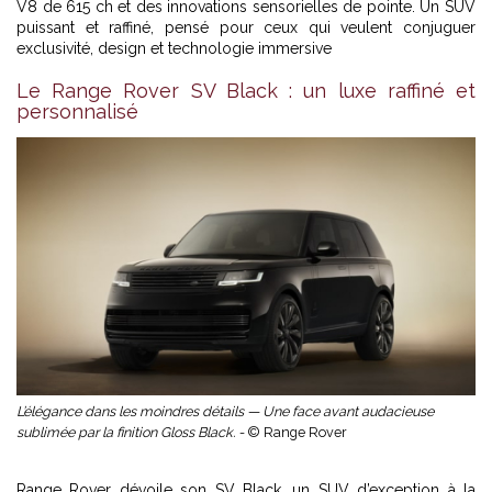
V8 de 615 ch et des innovations sensorielles de pointe. Un SUV
puissant et raffiné, pensé pour ceux qui veulent conjuguer
exclusivité, design et technologie immersive
Le Range Rover SV Black : un luxe raffiné et
personnalisé
L’élégance dans les moindres détails — Une face avant audacieuse
sublimée par la finition Gloss Black. -
© Range Rover
Range Rover dévoile son SV Black, un SUV d’exception à la