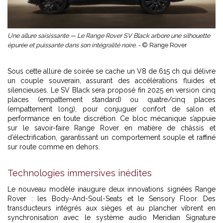
Une allure saisissante — Le Range Rover SV Black arbore une silhouette
épurée et puissante dans son intégralité noire. -
© Range Rover
Sous cette allure de soirée se cache un V8 de 615 ch qui délivre
un couple souverain, assurant des accélérations fluides et
silencieuses. Le SV Black sera proposé fin 2025 en version cinq
places (empattement standard) ou quatre/cinq places
(empattement long), pour conjuguer confort de salon et
performance en toute discrétion. Ce bloc mécanique s’appuie
sur le savoir-faire Range Rover en matière de châssis et
d’électrification, garantissant un comportement souple et raffiné
sur route comme en dehors.
Technologies immersives inédites
Le nouveau modèle inaugure deux innovations signées Range
Rover : les Body-And-Soul-Seats et le Sensory Floor. Des
transducteurs intégrés aux sièges et au plancher vibrent en
synchronisation avec le système audio Meridian Signature