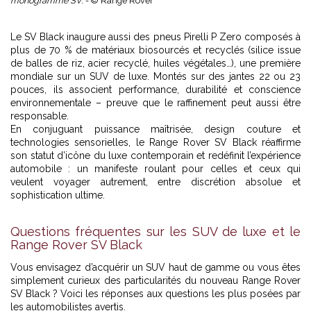
monogramme SV. -
© Range Rover
Le SV Black inaugure aussi des pneus Pirelli P Zero composés à
plus de 70 % de matériaux biosourcés et recyclés (silice issue
de balles de riz, acier recyclé, huiles végétales…), une première
mondiale sur un SUV de luxe. Montés sur des jantes 22 ou 23
pouces, ils associent performance, durabilité et conscience
environnementale – preuve que le raffinement peut aussi être
responsable.
En conjuguant puissance maîtrisée, design couture et
technologies sensorielles, le Range Rover SV Black réaffirme
son statut d’icône du luxe contemporain et redéfinit l’expérience
automobile : un manifeste roulant pour celles et ceux qui
veulent voyager autrement, entre discrétion absolue et
sophistication ultime.
Questions fréquentes sur les SUV de luxe et le
Range Rover SV Black
Vous envisagez d’acquérir un SUV haut de gamme ou vous êtes
simplement curieux des particularités du nouveau Range Rover
SV Black ? Voici les réponses aux questions les plus posées par
les automobilistes avertis.