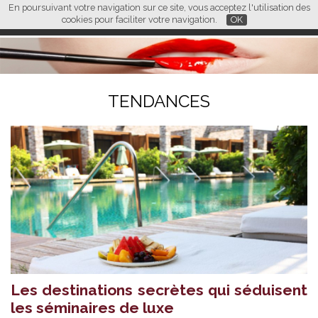
En poursuivant votre navigation sur ce site, vous acceptez l'utilisation des
L M
FR
EN
CN
cookies pour faciliter votre navigation.
OK
TENDANCES
Les destinations secrètes qui séduisent
les séminaires de luxe