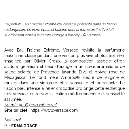
Le parfum Eau Fraîche Extrême de Versace, présenté dans un flacon
rectangulaire en verre épais et brillant, dont la forme distinctive fait
subtilement écho à la carafe vintage à brandy. -
© Versace
Avec Eau Fraîche Extrême, Versace revisite la parfumerie
masculine classique dans une version plus vive et plus texturée.
Imaginée par Olivier Cresp, la composition associe citron
acidulé, géranium et fleur d’oranger à un cœur aromatique de
sauge sclarée de Provence, lavande Diva et poivre rose de
Madagascar. Le fond mêle Ambrox®, cèdre de Virginie et
muscs dans une signature plus sensuelle et persistante. Le
flacon bleu intense à relief crocodile prolonge cette esthétique
très Versace, entre sophistication méditerranéenne et sensualité
assumée.
50 ml : 90 € | 100 ml : 115 €
Site officiel
: https://www.versace.com
Mai 2026
Par
ERNA GRACE