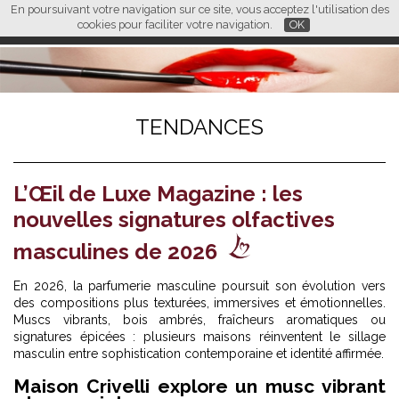
En poursuivant votre navigation sur ce site, vous acceptez l'utilisation des
L M
FR
EN
CN
cookies pour faciliter votre navigation.
OK
TENDANCES
L’Œil de Luxe Magazine : les
nouvelles signatures olfactives
masculines de 2026
En 2026, la parfumerie masculine poursuit son évolution vers
des compositions plus texturées, immersives et émotionnelles.
Muscs vibrants, bois ambrés, fraîcheurs aromatiques ou
signatures épicées : plusieurs maisons réinventent le sillage
masculin entre sophistication contemporaine et identité affirmée.
Maison Crivelli explore un musc vibrant