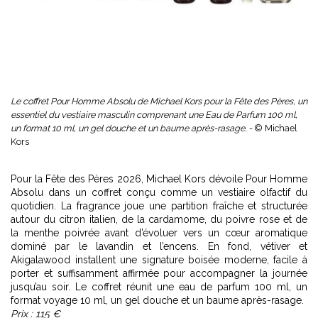
Le coffret Pour Homme Absolu de Michael Kors pour la Fête des Pères, un
essentiel du vestiaire masculin comprenant une Eau de Parfum 100 ml,
un format 10 ml, un gel douche et un baume après-rasage. -
© Michael
Kors
Pour la Fête des Pères 2026, Michael Kors dévoile Pour Homme
Absolu dans un coffret conçu comme un vestiaire olfactif du
quotidien. La fragrance joue une partition fraîche et structurée
autour du citron italien, de la cardamome, du poivre rose et de
la menthe poivrée avant d’évoluer vers un cœur aromatique
dominé par le lavandin et l’encens. En fond, vétiver et
Akigalawood installent une signature boisée moderne, facile à
porter et suffisamment affirmée pour accompagner la journée
jusqu’au soir. Le coffret réunit une eau de parfum 100 ml, un
format voyage 10 ml, un gel douche et un baume après-rasage.
Prix : 115 €