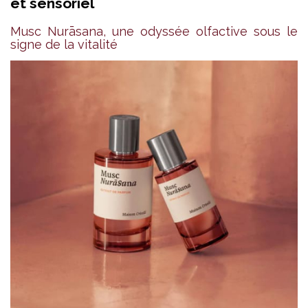
et sensoriel
Musc Nurāsana, une odyssée olfactive sous le
signe de la vitalité