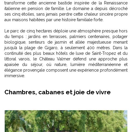
transforme cette ancienne bastide inspirée de la Renaissance
italienne en pension de famille. Le domaine a depuis décroché
ses cinq étoiles, sans jamais perdre cette chaleur sincère propre
aux maisons habitées par une histoire familiale forte.
Le parc de cinq hectares déploie une atmosphère presque hors
du temps : jardins en terrasses, palmiers centenaires, potager
biologique, senteurs de jasmin et allée majestueuse menant
jusqu’à la plage de Gigaro, à seulement 400 mètres. Dans la
continuité des
plus beaux hôtels de luxe de Saint-Tropez et du
littoral varois
, le Château Valmer défend une approche plus
apaisée du séjour, où nature, lumière méditerranéenne et
élégance provençale composent une expérience profondément
immersive.
Chambres, cabanes et joie de vivre