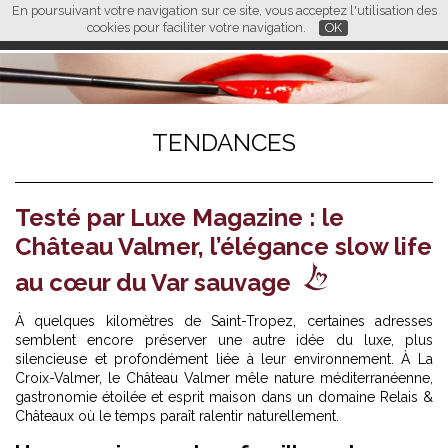
En poursuivant votre navigation sur ce site, vous acceptez l'utilisation des
L M
FR
EN
CN
cookies pour faciliter votre navigation.
OK
TENDANCES
Testé par Luxe Magazine : le
Château Valmer, l’élégance slow life
au cœur du Var sauvage
À quelques kilomètres de Saint-Tropez, certaines adresses
semblent encore préserver une autre idée du luxe, plus
silencieuse et profondément liée à leur environnement. À La
Croix-Valmer, le Château Valmer mêle nature méditerranéenne,
gastronomie étoilée et esprit maison dans un domaine Relais &
Châteaux où le temps paraît ralentir naturellement.