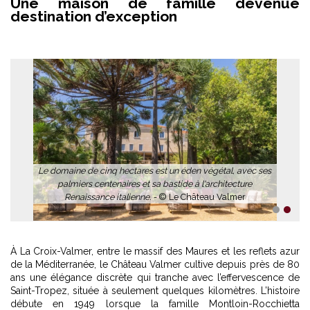
Une maison de famille devenue
destination d’exception
Le domaine de cinq hectares est un éden végétal, avec ses
palmiers centenaires et sa bastide à l'architecture
Renaissance italienne. -
© Le Château Valmer
1
2
À La Croix-Valmer, entre le massif des Maures et les reflets azur
de la Méditerranée, le Château Valmer cultive depuis près de 80
ans une élégance discrète qui tranche avec l’effervescence de
Saint-Tropez, située à seulement quelques kilomètres. L’histoire
débute en 1949 lorsque la famille Montloin-Rocchietta