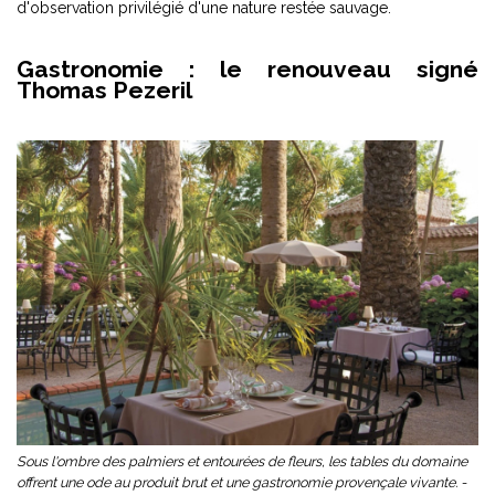
d'observation privilégié d'une nature restée sauvage.
Gastronomie : le renouveau signé
Thomas Pezeril
Sous l'ombre des palmiers et entourées de fleurs, les tables du domaine
offrent une ode au produit brut et une gastronomie provençale vivante. -