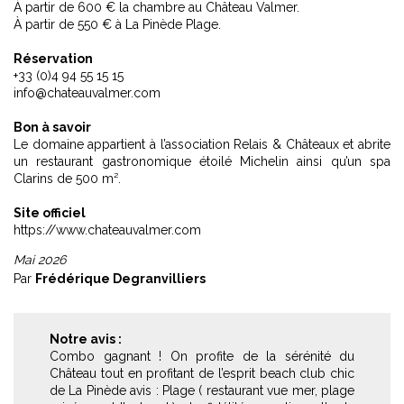
À partir de 600 € la chambre au Château Valmer.
À partir de 550 € à La Pinède Plage.
Réservation
+33 (0)4 94 55 15 15
info@chateauvalmer.com
Bon à savoir
Le domaine appartient à l’association Relais & Châteaux et abrite
un restaurant gastronomique étoilé Michelin ainsi qu’un spa
Clarins de 500 m².
Site officiel
https://www.chateauvalmer.com
Mai 2026
Par
Frédérique Degranvilliers
Notre avis :
Combo gagnant ! On profite de la sérénité du
Château tout en profitant de l’esprit beach club chic
de La Pinède avis : Plage ( restaurant vue mer, plage