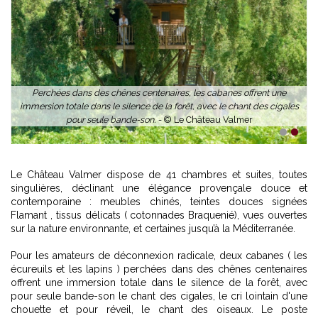
Perchées dans des chênes centenaires, les cabanes offrent une
immersion totale dans le silence de la forêt, avec le chant des cigales
pour seule bande-son. -
© Le Château Valmer
1
2
Le Château Valmer dispose de 41 chambres et suites, toutes
singulières, déclinant une élégance provençale douce et
contemporaine : meubles chinés, teintes douces signées
Flamant , tissus délicats ( cotonnades Braquenié), vues ouvertes
sur la nature environnante, et certaines jusqu’à la Méditerranée.
Pour les amateurs de déconnexion radicale, deux cabanes ( les
écureuils et les lapins ) perchées dans des chênes centenaires
offrent une immersion totale dans le silence de la forêt, avec
pour seule bande-son le chant des cigales, le cri lointain d'une
chouette et pour réveil, le chant des oiseaux. Le poste