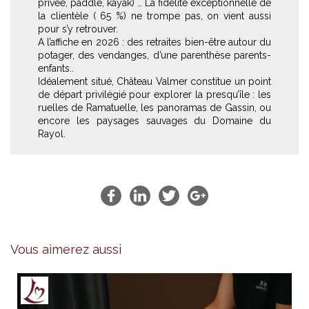
privée, paddle, kayak) … La fidélité exceptionnelle de
la clientèle ( 65 %) ne trompe pas, on vient aussi
pour s’y retrouver.
A l’affiche en 2026 : des retraites bien-être autour du
potager, des vendanges, d’une parenthèse parents-
enfants..
Idéalement situé, Château Valmer constitue un point
de départ privilégié pour explorer la presqu’île : les
ruelles de Ramatuelle, les panoramas de Gassin, ou
encore les paysages sauvages du Domaine du
Rayol.
Vous aimerez aussi