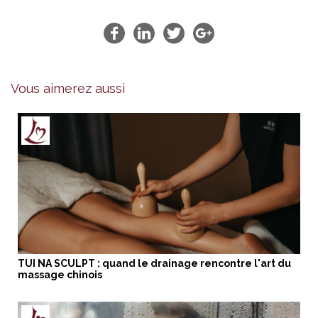
Vous aimerez aussi
TUI NA SCULPT : quand le drainage rencontre l'art du
massage chinois