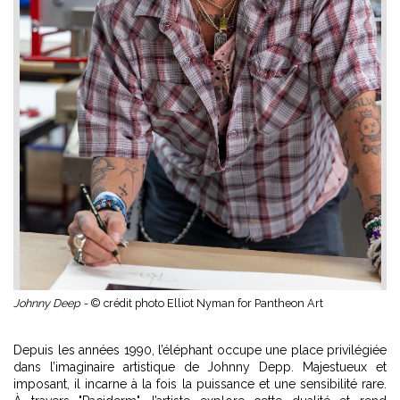
Johnny Deep -
© crédit photo Elliot Nyman for Pantheon Art
Depuis les années 1990, l’éléphant occupe une place privilégiée
dans l’imaginaire artistique de Johnny Depp. Majestueux et
imposant, il incarne à la fois la puissance et une sensibilité rare.