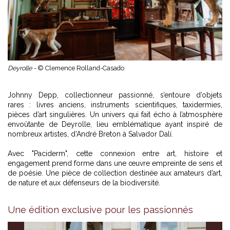
Deyrolle -
© Clemence Rolland-Casado
Johnny Depp, collectionneur passionné, s’entoure d’objets
rares : livres anciens, instruments scientifiques, taxidermies,
pièces d’art singulières. Un univers qui fait écho à l’atmosphère
envoûtante de Deyrolle, lieu emblématique ayant inspiré de
nombreux artistes, d’André Breton à Salvador Dalí.
Avec "Paciderm", cette connexion entre art, histoire et
engagement prend forme dans une œuvre empreinte de sens et
de poésie. Une pièce de collection destinée aux amateurs d’art,
de nature et aux défenseurs de la biodiversité.
Une édition exclusive pour les passionnés