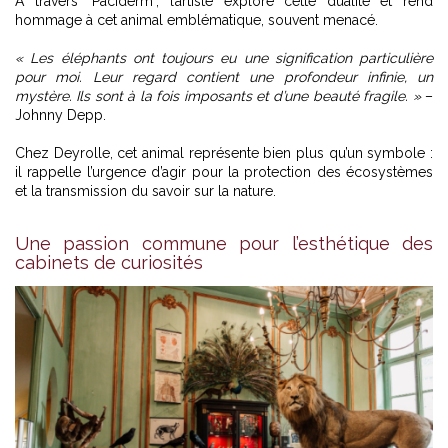
À travers "Paciderm", l’artiste explore cette dualité et rend
hommage à cet animal emblématique, souvent menacé.
« Les éléphants ont toujours eu une signification particulière
pour moi. Leur regard contient une profondeur infinie, un
mystère. Ils sont à la fois imposants et d’une beauté fragile. »
–
Johnny Depp.
Chez Deyrolle, cet animal représente bien plus qu’un symbole :
il rappelle l’urgence d’agir pour la protection des écosystèmes
et la transmission du savoir sur la nature.
Une passion commune pour l’esthétique des
cabinets de curiosités