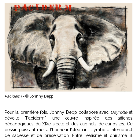
Paciderm -
© Johnny Depp
Pour la première fois, Johnny Depp collabore avec
Deyrolle
et
dévoile "Paciderm", une œuvre inspirée des affiches
pédagogiques du XIXe siècle et des cabinets de curiosités. Ce
dessin puissant met à l’honneur l’éléphant, symbole intemporel
de sagesse et de préservation. Entre réalisme et onirisme, il