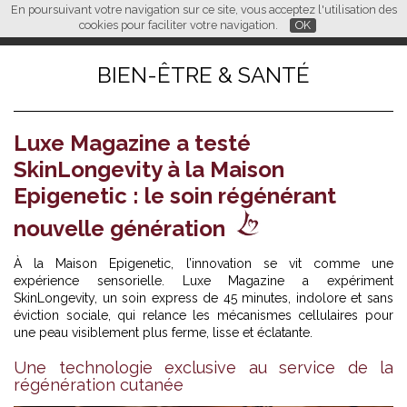
En poursuivant votre navigation sur ce site, vous acceptez l'utilisation des
L M
FR
EN
CN
cookies pour faciliter votre navigation.
OK
BIEN-ÊTRE & SANTÉ
Luxe Magazine a testé
SkinLongevity à la Maison
Epigenetic : le soin régénérant
nouvelle génération
À la Maison Epigenetic, l’innovation se vit comme une
expérience sensorielle. Luxe Magazine a expériment
SkinLongevity, un soin express de 45 minutes, indolore et sans
éviction sociale, qui relance les mécanismes cellulaires pour
une peau visiblement plus ferme, lisse et éclatante.
Une technologie exclusive au service de la
régénération cutanée