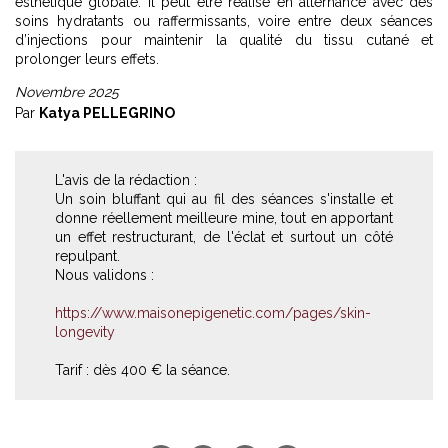
esthétique globale. Il peut être réalisé en alternance avec des
soins hydratants ou raffermissants, voire entre deux séances
d’injections pour maintenir la qualité du tissu cutané et
prolonger leurs effets.
Novembre 2025
Par
Katya PELLEGRINO
L'avis de la rédaction :
Un soin bluffant qui au fil des séances s'installe et
donne réellement meilleure mine, tout en apportant
un effet restructurant, de l'éclat et surtout un côté
repulpant.
Nous validons :
https://www.maisonepigenetic.com/pages/skin-
longevity
Tarif : dès 400 € la séance.