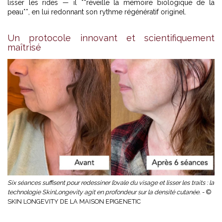
lisser les rides — il **réveille la mémoire biologique de la
peau**, en lui redonnant son rythme régénératif originel.
Un protocole innovant et scientifiquement
maîtrisé
Six séances suffisent pour redessiner l’ovale du visage et lisser les traits : la
technologie SkinLongevity agit en profondeur sur la densité cutanée. -
©
SKIN LONGEVITY DE LA MAISON EPIGENETIC