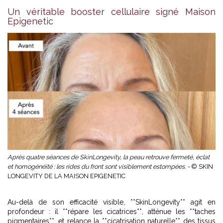
Un véritable booster cellulaire signé Maison
Epigenetic
Après quatre séances de SkinLongevity, la peau retrouve fermeté, éclat
et homogénéité : les rides du front sont visiblement estompées. -
© SKIN
LONGEVITY DE LA MAISON EPIGENETIC
Au-delà de son efficacité visible, **SkinLongevity** agit en
profondeur : il **répare les cicatrices**, atténue les **taches
pigmentaires**, et relance la **cicatrisation naturelle** des tissus