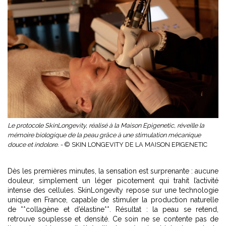
Le protocole SkinLongevity, réalisé à la Maison Epigenetic, réveille la
mémoire biologique de la peau grâce à une stimulation mécanique
douce et indolore. -
© SKIN LONGEVITY DE LA MAISON EPIGENETIC
Dès les premières minutes, la sensation est surprenante : aucune
douleur, simplement un léger picotement qui trahit l’activité
intense des cellules. SkinLongevity repose sur une technologie
unique en France, capable de stimuler la production naturelle
de **collagène et d’élastine**. Résultat : la peau se retend,
retrouve souplesse et densité. Ce soin ne se contente pas de