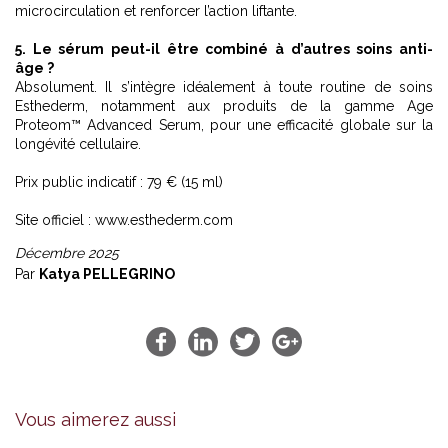
microcirculation et renforcer l’action liftante.
5. Le sérum peut-il être combiné à d’autres soins anti-
âge ?
Absolument. Il s’intègre idéalement à toute routine de soins
Esthederm, notamment aux produits de la gamme Age
Proteom™ Advanced Serum, pour une efficacité globale sur la
longévité cellulaire.
Prix public indicatif : 79 € (15 ml)
Site officiel :
www.esthederm.com
Décembre 2025
Par
Katya PELLEGRINO
Vous aimerez aussi