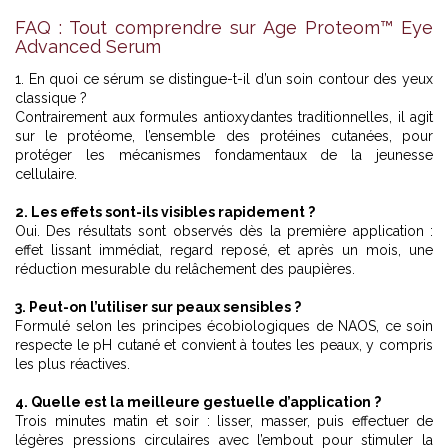
FAQ : Tout comprendre sur Age Proteom™ Eye
Advanced Serum
1. En quoi ce sérum se distingue-t-il d’un soin contour des yeux
classique ?
Contrairement aux formules antioxydantes traditionnelles, il agit
sur le protéome, l’ensemble des protéines cutanées, pour
protéger les mécanismes fondamentaux de la jeunesse
cellulaire.
2. Les effets sont-ils visibles rapidement ?
Oui. Des résultats sont observés dès la première application :
effet lissant immédiat, regard reposé, et après un mois, une
réduction mesurable du relâchement des paupières.
3. Peut-on l’utiliser sur peaux sensibles ?
Formulé selon les principes écobiologiques de NAOS, ce soin
respecte le pH cutané et convient à toutes les peaux, y compris
les plus réactives.
4. Quelle est la meilleure gestuelle d’application ?
Trois minutes matin et soir : lisser, masser, puis effectuer de
légères pressions circulaires avec l’embout pour stimuler la