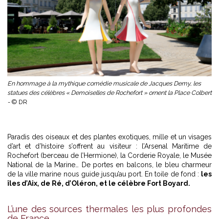
En hommage à la mythique comédie musicale de Jacques Demy, les
statues des célèbres « Demoiselles de Rochefort » ornent la Place Colbert
-
© DR
Paradis des oiseaux et des plantes exotiques, mille et un visages
d’art et d’histoire s’offrent au visiteur : l’Arsenal Maritime de
Rochefort (berceau de l’Hermione), la Corderie Royale, le Musée
National de la Marine… De portes en balcons, le bleu charmeur
de la ville marine nous guide jusqu’au port. En toile de fond :
les
îles d’Aix, de Ré, d’Oléron, et le célèbre Fort Boyard.
L’une des sources thermales les plus profondes
de France