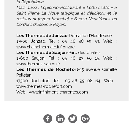
la République
Mais aussi : L’épicerie-Restaurant « Lotte Liette » à
Saint Pierre La Noue (atypique et délicieux) et le
restaurant (hyper branché) « Face à New-York » en
bordure d’océan à Royan.
Les Thermes de Jonzac
-Domaine d’Heurtebise
17500 Jonzac, Tel : 05 46 48 59 59, Web :
www.chainethermale.fr/jonzac
Les Thermes de Saujon
-Parc des Chalets
17600 Saujon, Tel : 05 46 23 50 15, Web :
www.thermes-saujon.fr
Les Thermes de Rochefort
-15 avenue Camille
Pelletan
17300 Rochefort, Tel : 05 46 99 08 64, Web :
www.thermes-rochefort.com
Web : www.infiniment-charentes.com