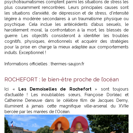
psychotraumatismes comptent parmi les situations de stress les
plus couramment rencontrées. Leurs principales causes sont
les situations d’anxiété, de dépression et de stress, d’intensité
légère à modérée secondaires à un traumatisme physique ou
psychique. Cela inclue les antécédents d’abus sexuels, le
harcèlement moral, la confrontation à la mort, les blessés de
guerre. Les objectifs consisteront à identifier les troubles
cognitifs, physiques, émotionnels et acquérir des stratégies
pour la prise en charge la mieux adaptée aux comportements
induits. Exceptionnel !
Informations officielles :
thermes-saujon.fr
ROCHEFORT : le bien-être proche de l’océan
Ici «
Les Demoiselles de Rochefort
» sont toujours
d’actualité ! Les inoubliables sœurs, Françoise Dorléac et
Catherine Deneuve dans le célèbre film de Jacques Demy,
illuminent à jamais cette magnifique ville-arsenal du XVIIe
bercée par les marées de l’Océan.