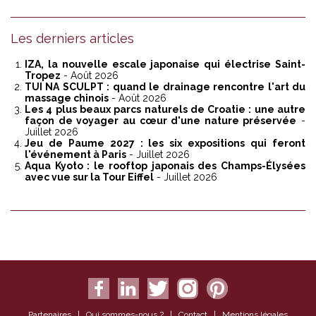
Les derniers articles
IZA, la nouvelle escale japonaise qui électrise Saint-
Tropez
- Août 2026
TUI NA SCULPT : quand le drainage rencontre l'art du
massage chinois
- Août 2026
Les 4 plus beaux parcs naturels de Croatie : une autre
façon de voyager au cœur d'une nature préservée
-
Juillet 2026
Jeu de Paume 2027 : les six expositions qui feront
l'événement à Paris
- Juillet 2026
Aqua Kyoto : le rooftop japonais des Champs-Élysées
avec vue sur la Tour Eiffel
- Juillet 2026
Partenaires
|
Qui sommes-nous ?
|
Contact
|
Mentions légales