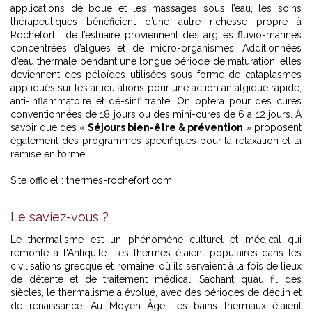
applications de boue et les massages sous l’eau, les soins
thérapeutiques bénéficient d’une autre richesse propre à
Rochefort : de l’estuaire proviennent des argiles fluvio-marines
concentrées d’algues et de micro-organismes. Additionnées
d’eau thermale pendant une longue période de maturation, elles
deviennent des péloïdes utilisées sous forme de cataplasmes
appliqués sur les articulations pour une action antalgique rapide,
anti-inflammatoire et dé-sinfiltrante. On optera pour des cures
conventionnées de 18 jours ou des mini-cures de 6 à 12 jours. Á
savoir que des «
Séjours bien-être & prévention
» proposent
également des programmes spécifiques pour la relaxation et la
remise en forme.
Site officiel :
thermes-rochefort.com
Le saviez-vous ?
Le thermalisme est un phénomène culturel et médical qui
remonte à l'Antiquité. Les thermes étaient populaires dans les
civilisations grecque et romaine, où ils servaient à la fois de lieux
de détente et de traitement médical. Sachant qu’au fil des
siècles, le thermalisme a évolué, avec des périodes de déclin et
de renaissance. Au Moyen Âge, les bains thermaux étaient