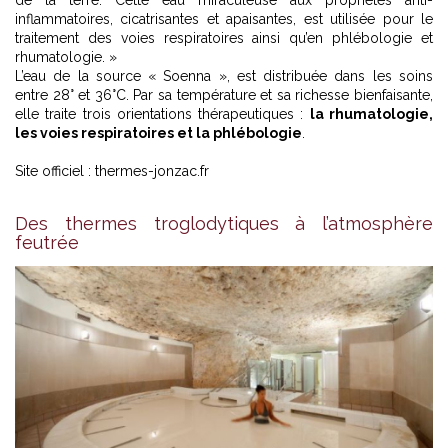
inflammatoires, cicatrisantes et apaisantes, est utilisée pour le
traitement des voies respiratoires ainsi qu’en phlébologie et
rhumatologie. »
L’eau de la source « Soenna », est distribuée dans les soins
entre 28° et 36°C. Par sa température et sa richesse bienfaisante,
elle traite trois orientations thérapeutiques :
la rhumatologie,
les voies respiratoires et la phlébologie
.
Site officiel :
thermes-jonzac.fr
Des thermes troglodytiques à l’atmosphère
feutrée