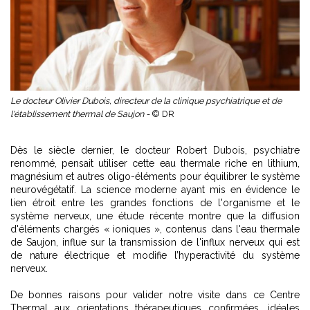
Le docteur Olivier Dubois, directeur de la clinique psychiatrique et de
l'établissement thermal de Saujon -
© DR
Dès le siècle dernier, le docteur Robert Dubois, psychiatre
renommé, pensait utiliser cette eau thermale riche en lithium,
magnésium et autres oligo-éléments pour équilibrer le système
neurovégétatif. La science moderne ayant mis en évidence le
lien étroit entre les grandes fonctions de l'organisme et le
système nerveux, une étude récente montre que la diffusion
d'éléments chargés « ioniques », contenus dans l'eau thermale
de Saujon, influe sur la transmission de l'influx nerveux qui est
de nature électrique et modifie l’hyperactivité du système
nerveux.
De bonnes raisons pour valider notre visite dans ce Centre
Thermal aux orientations thérapeutiques confirmées, idéales