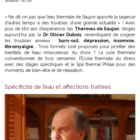
anxieux -
© DR
« Ne dit-on pas que l’eau thermale de Saujon apporte la sagesse
d'autres temps à des troubles d'une grande actualité » ! Avec
plus de 160 ans d’expérience, les
Thermes de Saujon
, dirigés
aujourd’hui par le
Dr Olivier Dubois
, revendiquent de soigner
les troubles anxieux :
burn-out, dépression, insomnie,
fibromyalgie
…. Trois formats sont proposés pour profiter des
bienfaits de l’eau miraculeuse. Au choix ? La cure thermale
conventionnée de trois semaines, l’École thermale du stress
avec des stages spécifiques et le Spa thermal Philae pour des
moments de bien-être et de relaxation.
Spécificité de l’eau et affections traitées