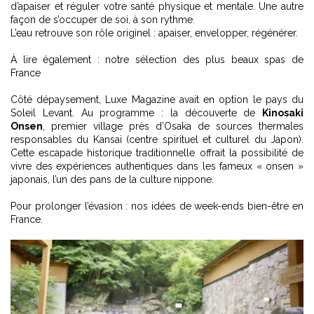
d’apaiser et réguler votre santé physique et mentale. Une autre
façon de s’occuper de soi, à son rythme.
L’eau retrouve son rôle originel : apaiser, envelopper, régénérer.
À lire également :
notre sélection des plus beaux spas de
France
Côté dépaysement, Luxe Magazine avait en option le pays du
Soleil Levant. Au programme : la découverte de
Kinosaki
Onsen
, premier village près d’Osaka de sources thermales
responsables du Kansai (centre spirituel et culturel du Japon).
Cette escapade historique traditionnelle offrait la possibilité de
vivre des expériences authentiques dans les fameux « onsen »
japonais, l’un des pans de la culture nippone.
Pour prolonger l’évasion :
nos idées de week-ends bien-être en
France
.