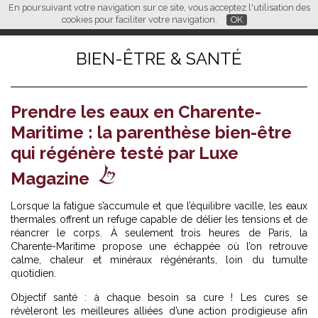
En poursuivant votre navigation sur ce site, vous acceptez l'utilisation des
L M
FR
EN
CN
cookies pour faciliter votre navigation.
OK
BIEN-ÊTRE & SANTÉ
Prendre les eaux en Charente-
Maritime : la parenthèse bien-être
qui régénère testé par Luxe
Magazine
Lorsque la fatigue s’accumule et que l’équilibre vacille, les eaux
thermales offrent un refuge capable de délier les tensions et de
réancrer le corps. À seulement trois heures de Paris, la
Charente-Maritime propose une échappée où l’on retrouve
calme, chaleur et minéraux régénérants, loin du tumulte
quotidien.
Objectif santé : à chaque besoin sa cure ! Les cures se
révèleront les meilleures alliées d’une action prodigieuse afin