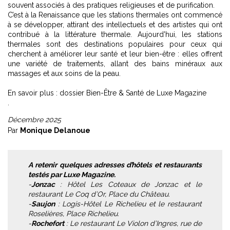
souvent associés à des pratiques religieuses et de purification.
C’est à la Renaissance que les stations thermales ont commencé
à se développer, attirant des intellectuels et des artistes qui ont
contribué à la littérature thermale. Aujourd'hui, les stations
thermales sont des destinations populaires pour ceux qui
cherchent à améliorer leur santé et leur bien-être : elles offrent
une variété de traitements, allant des bains minéraux aux
massages et aux soins de la peau.
En savoir plus :
dossier Bien-Être & Santé de Luxe Magazine
.
Décembre 2025
Par
Monique Delanoue
A retenir quelques adresses d’hôtels et restaurants
testés par Luxe Magazine.
-
Jonzac
: Hôtel Les Coteaux de Jonzac et le
restaurant Le Coq d’Or, Place du Château.
-
Saujon
: Logis-Hôtel Le Richelieu et le restaurant
Roselières, Place Richelieu.
-
Rochefort
: Le restaurant Le Violon d’Ingres, rue de