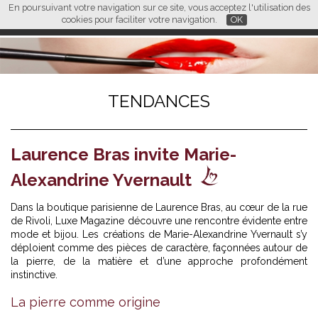
En poursuivant votre navigation sur ce site, vous acceptez l'utilisation des
L M
FR
EN
CN
cookies pour faciliter votre navigation.
OK
TENDANCES
Laurence Bras invite Marie-
Alexandrine Yvernault
Dans la boutique parisienne de Laurence Bras, au cœur de la rue
de Rivoli,
Luxe Magazine
découvre une rencontre évidente entre
mode et bijou. Les créations de Marie-Alexandrine Yvernault s’y
déploient comme des pièces de caractère, façonnées autour de
la pierre, de la matière et d’une approche profondément
instinctive.
La pierre comme origine