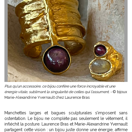
Plus qu'un accessoire, ce bijou confère une force incroyable et une
énergie vitale, sublimant la singularité de celles qui l'assument. -
© bijoux
Marie-Alexandrine Yvernault chez Laurence Bras
Manchettes larges et bagues sculpturales s’imposent sans
ostentation. Le bijou ne complète pas seulement le vêtement, il
infléchit la posture. Laurence Bras et Marie-Alexandrine Yvernault
partagent cette vision : un bijou juste donne une énergie, affirme