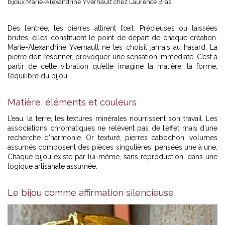
bijoux Marie-Alexandrine Yvernault chez Laurence Bras
Dès l’entrée, les pierres attirent l’œil. Précieuses ou laissées
brutes, elles constituent le point de départ de chaque création.
Marie-Alexandrine Yvernault ne les choisit jamais au hasard. La
pierre doit résonner, provoquer une sensation immédiate. C’est à
partir de cette vibration qu’elle imagine la matière, la forme,
l’équilibre du bijou.
Matière, éléments et couleurs
L’eau, la terre, les textures minérales nourrissent son travail. Les
associations chromatiques ne relèvent pas de l’effet mais d’une
recherche d’harmonie. Or texturé, pierres cabochon, volumes
assumés composent des pièces singulières, pensées une à une.
Chaque bijou existe par lui-même, sans reproduction, dans une
logique artisanale assumée.
Le bijou comme affirmation silencieuse