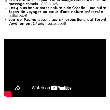
TUI NA SCULPT : quand le drainage rencontre l'art du
massage chinois
- Août 2026
Les 4 plus beaux parcs naturels de Croatie : une autre
façon de voyager au cœur d'une nature préservée
-
Juillet 2026
Jeu de Paume 2027 : les six expositions qui feront
l'événement à Paris
- Juillet 2026