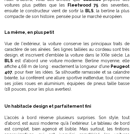
voitures plus petites que les
Fleetwood 75
des seventies,
ensuite le constructeur vient de sortir la
BLS
, la berline la plus
compacte de son histoire, pensée pour le marché européen.
La même, en plus petit
Vue de l'extérieur, la voiture conserve les principaux traits de
caractère de ses aînées. Ses lignes taillées au cordeau sont très
design, et inscrivent d'emblée la voiture dans le XXIe siècle. La
BLS
est d'abord une voiture moderne. Berline moyenne, elle
affiche 4,68 m de long : exactement la longueur d'une
Peugeot
407
, pour fixer les idées. Sa silhouette ramassée et sa calandre
béante, lui confèrent une allure sportive inattendue, tout comme
ses jolies roues en aluminium, équipées de pneus taille basse
(18 pouces, pour les plus averties).
Un habitacle design et parfaitement fini
L'accès à bord réserve plusieurs surprises. Son style, tout
d'abord, est aussi moderne qu'à l'extérieur. Le tableau de bord
est complet, bien agencé et lisible. Mais surtout, les finitions