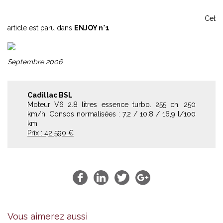
Cet
article est paru dans
ENJOY n°1
Septembre 2006
Cadillac BSL
Moteur V6 2.8 litres essence turbo. 255 ch. 250
km/h. Consos normalisées : 7,2 / 10,8 / 16,9 l/100
km
Prix : 42 590 €
Vous aimerez aussi