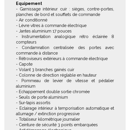
Equipement
- Garnissage intérieur cuir : sièges, contre-portes,
planches de bord et soufflets de commande
- Air conditionné
- Lèvre vitres à commande électrique
- Jantes aluminium 17 pouces
- Instrumentation analogique rétro éclairée 8
compteurs
- Condamnation centralisée des portes avec
commande à distance
- Rétroviseurs extérieurs à commande électrique
- Capote
- Volant 3 branches gainés cuir
- Colonne de direction réglable en hauteur
- Pommeau de levier de vitesse et pédalier
aluminium
- Echappement double sortie chromée
- Seuils de porte aluminium
- Sur-tapis assortis
- Eclairage intérieur à temporisation automatique et
allumage / extinction progressive
- Totaliseur kilométrique journalier
- Ceinture de sécurité 3 points embarquées