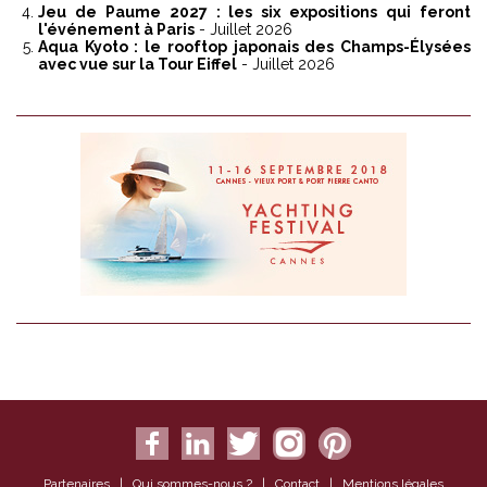
Jeu de Paume 2027 : les six expositions qui feront
l'événement à Paris
- Juillet 2026
Aqua Kyoto : le rooftop japonais des Champs-Élysées
avec vue sur la Tour Eiffel
- Juillet 2026
Partenaires
|
Qui sommes-nous ?
|
Contact
|
Mentions légales