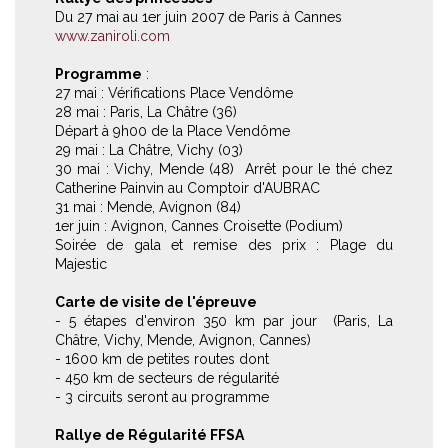
Du 27 mai au 1er juin 2007 de Paris à Cannes
www.zaniroli.com
Programme
:
27 mai : Vérifications Place Vendôme
28 mai : Paris, La Châtre (36)
Départ à 9h00 de la Place Vendôme
29 mai : La Châtre, Vichy (03)
30 mai : Vichy, Mende (48) Arrêt pour le thé chez
Catherine Painvin au Comptoir d'AUBRAC
31 mai : Mende, Avignon (84)
1er juin : Avignon, Cannes Croisette (Podium)
Soirée de gala et remise des prix : Plage du
Majestic
Carte de visite de l'épreuve
- 5 étapes d'environ 350 km par jour (Paris, La
Châtre, Vichy, Mende, Avignon, Cannes)
- 1600 km de petites routes dont
- 450 km de secteurs de régularité
- 3 circuits seront au programme
Rallye de Régularité FFSA