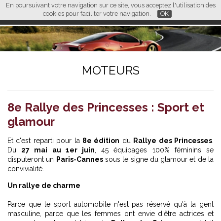
En poursuivant votre navigation sur ce site, vous acceptez l'utilisation des
L M
FR
EN
CN
cookies pour faciliter votre navigation.
OK
MOTEURS
8e Rallye des Princesses : Sport et
glamour
Et c'est reparti pour la
8e édition
du
Rallye des Princesses
.
Du
27 mai au 1er juin
, 45 équipages 100% féminins se
disputeront un
Paris-Cannes
sous le signe du glamour et de la
convivialité.
Un rallye de charme
Parce que le sport automobile n'est pas réservé qu'à la gent
masculine, parce que les femmes ont envie d'être actrices et