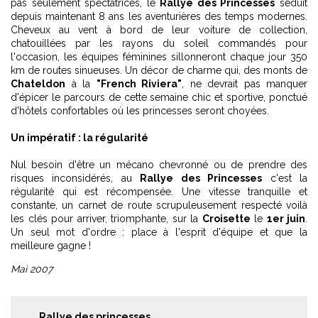
pas seulement spectatrices, le
Rallye des Princesses
séduit
depuis maintenant 8 ans les aventurières des temps modernes.
Cheveux au vent à bord de leur voiture de collection,
chatouillées par les rayons du soleil commandés pour
l'occasion, les équipes féminines sillonneront chaque jour 350
km de routes sinueuses. Un décor de charme qui, des monts de
Chateldon
à la
"French Riviera"
, ne devrait pas manquer
d'épicer le parcours de cette semaine chic et sportive, ponctué
d'hôtels confortables où les princesses seront choyées.
Un impératif : la régularité
Nul besoin d'être un mécano chevronné ou de prendre des
risques inconsidérés, au
Rallye des Princesses
c'est la
régularité qui est récompensée. Une vitesse tranquille et
constante, un carnet de route scrupuleusement respecté voilà
les clés pour arriver, triomphante, sur la
Croisette
le
1er juin
.
Un seul mot d'ordre : place à l'esprit d'équipe et que la
meilleure gagne !
Mai 2007
Rallye des princesses