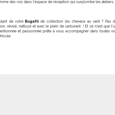
 comme des rois dans l'espace de réception qui surplombe les ateliers.
lant de votre
Bugatti
de collection les cheveux au vent ? Pas 
ion, révisé, nettoyé et avec le plein de carburant ! Et ce n'est que l'
tentionnée et passionnée prête à vous accompagner dans toutes v
hicule.