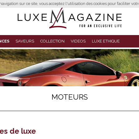
avigation sur ce site, vous acceptez l'utilisation des cookies pour faciliter vot
NCES
SAVEURS
COLLECTION
VIDEOS
LUXE ETHIQUE
MOTEURS
es de luxe