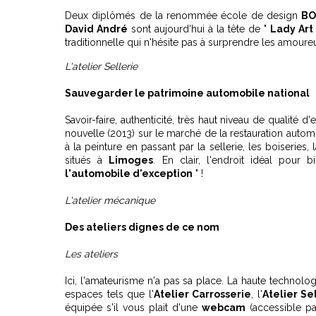
Deux diplômés de la renommée école de design
B
David André
sont aujourd'hui à la tête de "
Lady Art
traditionnelle qui n'hésite pas à surprendre les amoure
L'atelier Sellerie
Sauvegarder le patrimoine automobile national
Savoir-faire, authenticité, très haut niveau de qualité d
nouvelle (2013) sur le marché de la restauration automob
à la peinture en passant par la sellerie, les boiseries
situés à
Limoges
. En clair, l'endroit idéal pour 
l'automobile d'exception
" !
L'atelier mécanique
Des ateliers dignes de ce nom
Les ateliers
Ici, l'amateurisme n'a pas sa place. La haute technolo
espaces tels que l'
Atelier Carrosserie
, l'
Atelier Se
équipée s'il vous plait d'une
webcam
(accessible pa