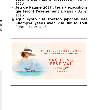
2026
Jeu de Paume 2027 : les six expositions
qui feront l'événement à Paris
- Juillet
2026
Aqua Kyoto : le rooftop japonais des
de
Champs-Élysées avec vue sur la Tour
un
Eiffel
- Juillet 2026
os