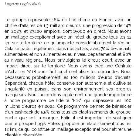
Logo de Logis Hôtels
Le groupe représente 16% de l'hôtellerie en France, avec un
chiffre d'affaires de 1,3 milliard d'euros, une progression de 14%
en 2023, et 23420 emplois, dont 15000 en direct. Nous avons
un maillage exceptionnel avec un hôtel du groupe tous les 12
km sur le territoire, ce qui impacte considérablement la région.
Cela se traduit également dans nos achats, avec 70% des achats
alimentaires et non alimentaires au niveau départemental et 80%
au niveau régional. Nous privilégions le circuit court, avec un
impact direct sur le territoire. Nous avons créé une Centrale
d'Achat en 2018 pour faciliter et centraliser les demandes. Nous
dépasserons probablement les 100 millions d'euros d'achats.
Cependant, chaque hôtel conserve son autonomie et cultive sa
singularité en puisant dans son environnement ses propres
marqueurs. Nous accordons également une grande importance
à notre programme de fidélité "Etik", qui dépassera les 100
millions d'euros en 2024. Ce programme permet de bénéficier
d'un cashback de 5,5% dans tous les établissements du groupe,
quelle que soit la marque. Enfin, il est important de souligner
que le groupe Logis Hôtels propose un établissement tous les
12 km, ce qui constitue un maillage exceptionnel pour attirer une
clientèle diversifiée.