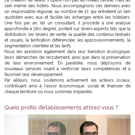
La création de valeur s'opère non pas au niveau central, mais au
sein même des hôtels. Nous accompagnons ces derniers avec
un responsable régional, au nombre de 17, qui entretient un lien
quotidien avec eux et facilite les échanges entre les hôteliers.
Une fois par an, tel un consultant, il procède à une analyse
approfondie à 360 degrés, portant sur divers aspects tels que la
distribution, les leviers de vente, la qualité des contenus textuels
et visuels, la tarification différenciée, les approvisionnements, la
segmentation clientèle et les tarifs.
Nous les assistons également dans leur transition écologique,
leurs démarches de recrutement, ainsi que dans la préservation
de leur environnement. En parallèle, nous déployons de
nouveaux services visant à renforcer leurs compétences et à
favoriser leur développement.
Par ailleurs, nous soutenons activement les acteurs locaux,
contribuant ainsi à l'essor économique, social et financier de
chaque territoire où nous sommes implantés.
Quels profils d’établissements attirez-vous ?