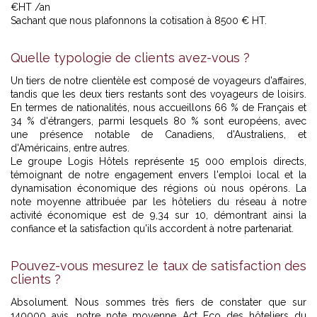
€HT /an
Sachant que nous plafonnons la cotisation à 8500 € HT.
Quelle typologie de clients avez-vous ?
Un tiers de notre clientèle est composé de voyageurs d'affaires,
tandis que les deux tiers restants sont des voyageurs de loisirs.
En termes de nationalités, nous accueillons 66 % de Français et
34 % d'étrangers, parmi lesquels 80 % sont européens, avec
une présence notable de Canadiens, d'Australiens, et
d'Américains, entre autres.
Le groupe Logis Hôtels représente 15 000 emplois directs,
témoignant de notre engagement envers l'emploi local et la
dynamisation économique des régions où nous opérons. La
note moyenne attribuée par les hôteliers du réseau à notre
activité économique est de 9,34 sur 10, démontrant ainsi la
confiance et la satisfaction qu'ils accordent à notre partenariat.
Pouvez-vous mesurez le taux de satisfaction des
clients ?
Absolument. Nous sommes très fiers de constater que sur
140000 avis, notre note moyenne Act Eco des hôteliers du