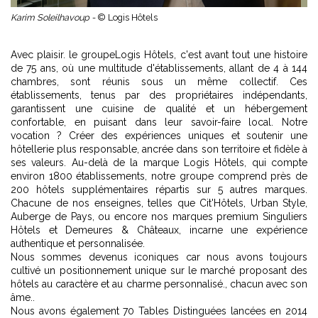
Karim Soleilhavoup -
© Logis Hôtels
Avec plaisir. le groupeLogis Hôtels, c'est avant tout une histoire
de 75 ans, où une multitude d'établissements, allant de 4 à 144
chambres, sont réunis sous un même collectif. Ces
établissements, tenus par des propriétaires indépendants,
garantissent une cuisine de qualité et un hébergement
confortable, en puisant dans leur savoir-faire local. Notre
vocation ? Créer des expériences uniques et soutenir une
hôtellerie plus responsable, ancrée dans son territoire et fidèle à
ses valeurs. Au-delà de la marque Logis Hôtels, qui compte
environ 1800 établissements, notre groupe comprend près de
200 hôtels supplémentaires répartis sur 5 autres marques.
Chacune de nos enseignes, telles que Cit'Hôtels, Urban Style,
Auberge de Pays, ou encore nos marques premium Singuliers
Hôtels et Demeures & Châteaux, incarne une expérience
authentique et personnalisée.
Nous sommes devenus iconiques car nous avons toujours
cultivé un positionnement unique sur le marché proposant des
hôtels au caractère et au charme personnalisé., chacun avec son
âme..
Nous avons également 70 Tables Distinguées lancées en 2014