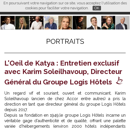
En poursuivant votre navigation sur ce site, vous acceptez l'utilisation des
L M
FR
EN
CN
cookies pour faciliter votre navigation.
OK
PORTRAITS
L'Oeil de Katya : Entretien exclusif
avec Karim Soleilhavoup, Directeur
Général du Groupe Logis Hôtels
Un regard vif et souriant, ouvert et communicant, Karim
Soleilhavoup (ancien de chez Accor entre autres) a pris la
direction en tant que directeur général du groupe Logis Hôtels
depuis 2017.
Depuis sa fondation en 1949,le groupe Logis Hôtels incarne un
véritable gage d'authenticité et de qualité, offrant une palette
variée d'hébergements (environ 2000 hôtels indépendants