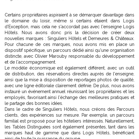
Certains propriétaires aspiraient à se démarquer davantage dans
le domaine du loisir, même si certains étaient dans Logis
d’Exception, mais cela ne s'accordait pas avec l'enseigne Logis
Hôtels. Nous avons donc pris la décision de créer deux
nouvelles marques : Singuliers Hôtels et Demeures & Châteaux.
Pour chacune de ces marques, nous avons mis en place un
dispositif spécifique, un parcours dédié ainsi qu'une organisation
distincte, avec Olivier Marouby responsable du développement
et de l'accompagnement.
Le modèle économique est également différent, avec un outil
de distribution, des réservations directes auprès de l'enseigne,
ainsi que la mise à disposition de reportages photos de qualité,
avec une ligne éditoriale clairement définie. De plus, nous avons
instauré un événement annuel réunissant les propriétaires et les
employés, favorisant ainsi l'échange des meilleures pratiques et
le partage des bonnes idées.
Dans le cadre de Singuliers Hôtels, nous créons des Parcours
clients, des expériences sur mesure. Par exemple, un parcours
familial est proposé pour les hôteliers intéressés. Naturellement,
les Tables Distinguées sont également présentes, tant dans les
marques haut de gamme que dans Logis Hôtels, bénéficiant
ainsi de toute la puissance du groupe.