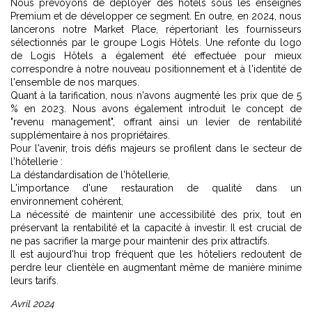
Nous prévoyons de déployer des hôtels sous les enseignes
Premium et de développer ce segment. En outre, en 2024, nous
lancerons notre Market Place, répertoriant les fournisseurs
sélectionnés par le groupe Logis Hôtels. Une refonte du logo
de Logis Hôtels a également été effectuée pour mieux
correspondre à notre nouveau positionnement et à l'identité de
l'ensemble de nos marques.
Quant à la tarification, nous n'avons augmenté les prix que de 5
% en 2023. Nous avons également introduit le concept de
"revenu management", offrant ainsi un levier de rentabilité
supplémentaire à nos propriétaires.
Pour l'avenir, trois défis majeurs se profilent dans le secteur de
l'hôtellerie :
La déstandardisation de l'hôtellerie,
L'importance d'une restauration de qualité dans un
environnement cohérent,
La nécessité de maintenir une accessibilité des prix, tout en
préservant la rentabilité et la capacité à investir. Il est crucial de
ne pas sacrifier la marge pour maintenir des prix attractifs.
Il est aujourd'hui trop fréquent que les hôteliers redoutent de
perdre leur clientèle en augmentant même de manière minime
leurs tarifs.
Avril 2024