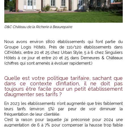
D&C Château de la Richerie à Beaurepaire
Nous avons environ 1800 établissements qui font partie du
Groupe Logis Hôtels. Près de 110/120 établissements dans
Cit’Hôtels, entre 20 et 25 chez Urban Style, 5 à 6 chez Singuliers
Hôtels à ce jour et entre 20 et 25 dans Demeures & Châteaux
(chiffres qui sont amenés à évoluer rapidement.)
Quelle est votre politique tarifaire, sachant que
dans ce contexte d’inflation, il ne doit pas
toujours être facile pour un petit établissement
d’augmenter ses tarifs ?
En 2023 les établissements n’ont augmenté que très faiblement
leurs tarifs (environ 5%) par peur de voir diminuer la
fréquentation de leur clientèle.
C’est la raison pour laquelle j’ai préconisé pour 2024 une
augmentation de 6 à 7% pour compenser la hausse trop faible