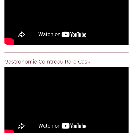
Gastronomie Cointreau Rare Cask