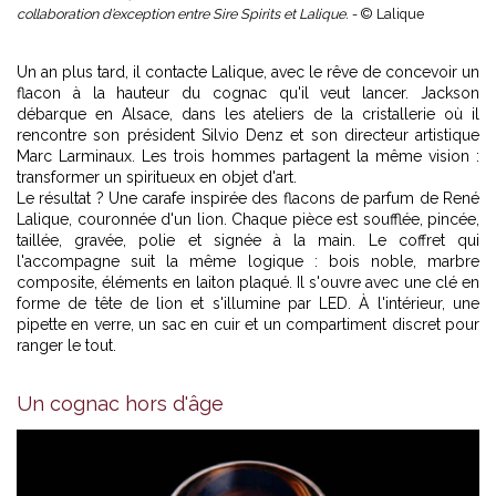
collaboration d’exception entre Sire Spirits et Lalique. -
© Lalique
Un an plus tard, il contacte Lalique, avec le rêve de concevoir un
flacon à la hauteur du cognac qu'il veut lancer. Jackson
débarque en Alsace, dans les ateliers de la cristallerie où il
rencontre son président Silvio Denz et son directeur artistique
Marc Larminaux. Les trois hommes partagent la même vision :
transformer un spiritueux en objet d'art.
Le résultat ? Une carafe inspirée des flacons de parfum de René
Lalique, couronnée d'un lion. Chaque pièce est soufflée, pincée,
taillée, gravée, polie et signée à la main. Le coffret qui
l'accompagne suit la même logique : bois noble, marbre
composite, éléments en laiton plaqué. Il s'ouvre avec une clé en
forme de tête de lion et s'illumine par LED. À l'intérieur, une
pipette en verre, un sac en cuir et un compartiment discret pour
ranger le tout.
Un cognac hors d'âge