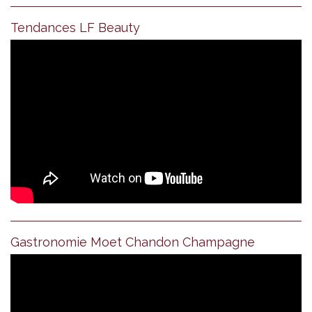
Tendances LF Beauty
Gastronomie Moet Chandon Champagne