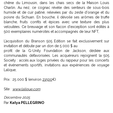
chêne du Limousin, dans les chais secs de la Maison Louis
Charlin. Au nez, ce cognac révèle des senteurs de sous-bois
humide et de cuir patiné, relevées par du zeste d'orange et du
poivre du Sichuan. En bouche, il dévoile ses arômes de truffe
blanche, fruits confits et épices avec une texture des plus
veloutées. Ce breuvage et son flacon d'exception sont édités à
500 exemplaires numérotés et accompagnés de leur NFT,
L’acquisition du Branson 505 Edition se fait exclusivement sur
invitation et débute par un don de 5 000 $ au
profit de la G-Unity Foundation de Jackson, dédiée aux
communautés défavorisées. Les acquéreurs rejoignent la 505
Society : accès aux loges privées du rappeur pour les concerts
et événements sportifs, invitations aux expériences de voyage
Lalique,
Prix : 25 000 $ (environ
21500
€)
Site :
www.lalique.com
Décembre 2025
Par
Katya PELLEGRINO