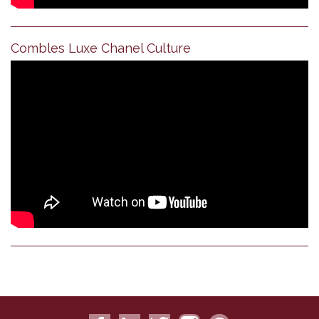
Combles Luxe Chanel Culture