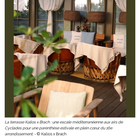
La terrasse Kalios x Brach : une escale méditerranéenne aux airs de
Cyclades pour une parenthèse estivale en plein cœur du 16e
arrondissement. -
© Kalios x Brach