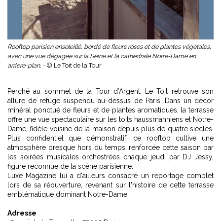
Rooftop parisien ensoleillé, bordé de fleurs roses et de plantes végétales,
avec une vue dégagée sur la Seine et la cathédrale Notre-Dame en
arrière-plan. -
© Le Toit de la Tour
Perché au sommet de la Tour d’Argent, Le Toit retrouve son
allure de refuge suspendu au-dessus de Paris. Dans un décor
minéral ponctué de fleurs et de plantes aromatiques, la terrasse
offre une vue spectaculaire sur les toits haussmanniens et Notre-
Dame, fidèle voisine de la maison depuis plus de quatre siècles.
Plus confidentiel que démonstratif, ce rooftop cultive une
atmosphère presque hors du temps, renforcée cette saison par
les soirées musicales orchestrées chaque jeudi par DJ Jessy,
figure reconnue de la scène parisienne.
Luxe Magazine lui a d'ailleurs consacré un reportage complet
lors de sa réouverture, revenant sur l'histoire de cette
terrasse
emblématique
dominant Notre-Dame.
Adresse