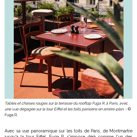
Tables et chaises rouges sur la terrasse du rooftop Fuga R. à Paris, avec
une vue dégagée sur la tour Eiffel et les toits parisiens en arrière-plan. -
©
Fuga R.
Avec sa vue panoramique sur les toits de Paris, de Montmartre
jusqu'à la tour Eiffel, Fuga R. s'impose déjà comme l'un des