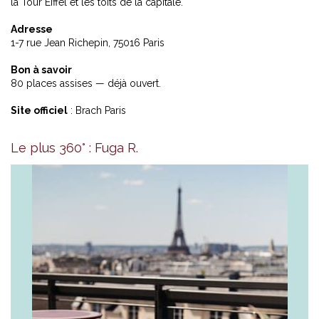
la Tour Eiffel et les toits de la capitale.
Adresse
1-7 rue Jean Richepin, 75016 Paris
Bon à savoir
80 places assises — déjà ouvert.
Site officiel
:
Brach Paris
Le plus 360° : Fuga R.