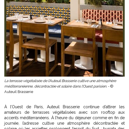
La terrasse végétalisée de l'Auteuil Brasserie cultive une atmosphère
méditerranéenne, décontractée et solaire dans l'Ouest parisien. -
©
Auteuil Brasserie
À l’Ouest de Paris, Auteuil Brasserie continue d’attirer les
amateurs de terrasses végétalisées avec son rooftop aux
accents méditerranéens. À l’heure du déjeuner comme en fin de
journée, l’adresse cultive une atmosphère décontractée et
solaire où les assiettes prolongent l’esprit du Sud : burrata des