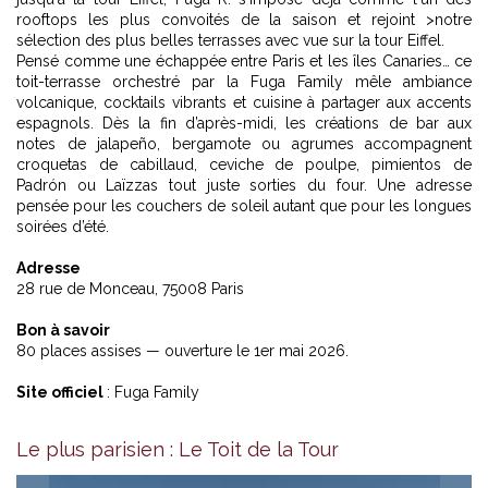
rooftops les plus convoités de la saison et rejoint >notre
sélection des plus belles terrasses avec vue sur la tour Eiffel.
Pensé comme une échappée entre Paris et les îles Canaries… ce
toit-terrasse orchestré par la Fuga Family mêle ambiance
volcanique, cocktails vibrants et cuisine à partager aux accents
espagnols. Dès la fin d’après-midi, les créations de bar aux
notes de jalapeño, bergamote ou agrumes accompagnent
croquetas de cabillaud, ceviche de poulpe, pimientos de
Padrón ou Laïzzas tout juste sorties du four. Une adresse
pensée pour les couchers de soleil autant que pour les longues
soirées d’été.
Adresse
28 rue de Monceau, 75008 Paris
Bon à savoir
80 places assises — ouverture le 1er mai 2026.
Site officiel
:
Fuga Family
Le plus parisien : Le Toit de la Tour