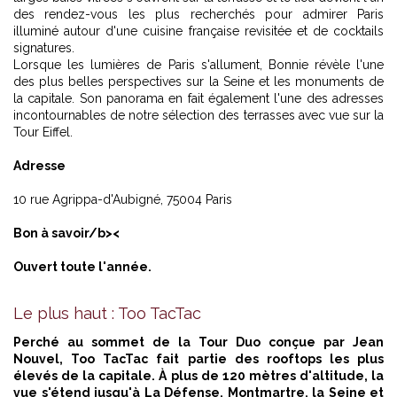
des rendez-vous les plus recherchés pour admirer Paris
illuminé autour d'une cuisine française revisitée et de cocktails
signatures.
Lorsque les lumières de Paris s'allument, Bonnie révèle l'une
des plus belles perspectives sur la Seine et les monuments de
la capitale. Son panorama en fait également l'une des adresses
incontournables de notre sélection des terrasses avec vue sur l
a
Tour Eiffel.
Adresse
10 rue Agrippa-d'Aubigné, 75004 Paris
Bon à savoir/b><
Ouvert toute l'année.
Le plus haut : Too TacTac
Perché au sommet de la Tour Duo conçue par Jean
Nouvel, Too TacTac fait partie des rooftops les plus
élevés de la capitale. À plus de 120 mètres d'altitude, la
vue s'étend jusqu'à La Défense, Montmartre, la Seine et