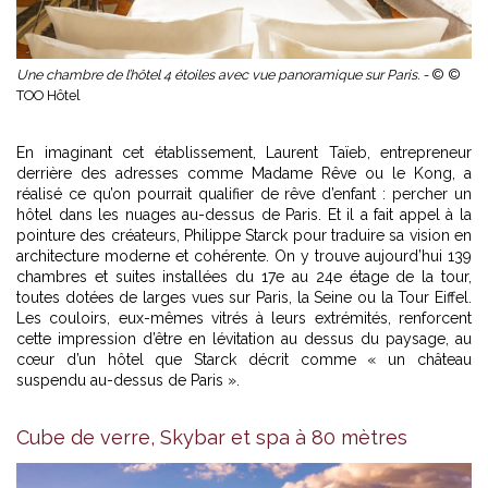
Une chambre de l’hôtel 4 étoiles avec vue panoramique sur Paris. -
© ©
TOO Hôtel
En imaginant cet établissement, Laurent Taïeb, entrepreneur
derrière des adresses comme Madame Rêve ou le Kong, a
réalisé ce qu’on pourrait qualifier de rêve d’enfant : percher un
hôtel dans les nuages au-dessus de Paris. Et il a fait appel à la
pointure des créateurs, Philippe Starck pour traduire sa vision en
architecture moderne et cohérente. On y trouve aujourd’hui 139
chambres et suites installées du 17e au 24e étage de la tour,
toutes dotées de larges vues sur Paris, la Seine ou la Tour Eiffel.
Les couloirs, eux-mêmes vitrés à leurs extrémités, renforcent
cette impression d’être en lévitation au dessus du paysage, au
cœur d’un hôtel que Starck décrit comme « un château
suspendu au-dessus de Paris ».
Cube de verre, Skybar et spa à 80 mètres