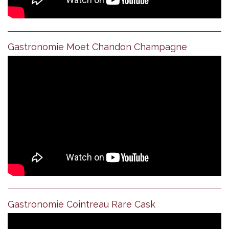
Gastronomie Moet Chandon Champagne
Gastronomie Cointreau Rare Cask