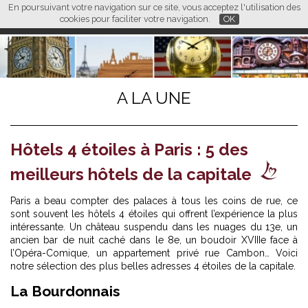
En poursuivant votre navigation sur ce site, vous acceptez l'utilisation des
L M
FR
EN
CN
cookies pour faciliter votre navigation.
OK
A LA UNE
Hôtels 4 étoiles à Paris : 5 des
meilleurs hôtels de la capitale
Paris a beau compter des palaces à tous les coins de rue, ce
sont souvent les hôtels 4 étoiles qui offrent l’expérience la plus
intéressante. Un château suspendu dans les nuages du 13e, un
ancien bar de nuit caché dans le 8e, un boudoir XVIIIe face à
l’Opéra-Comique, un appartement privé rue Cambon… Voici
notre sélection des plus belles adresses 4 étoiles de la capitale.
La Bourdonnais