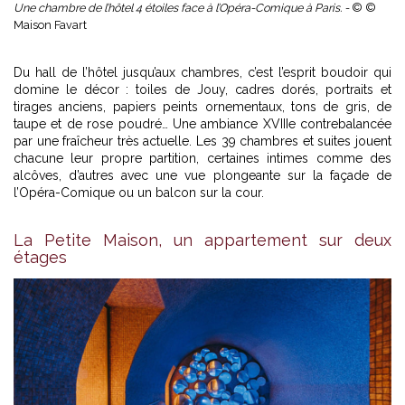
Une chambre de l’hôtel 4 étoiles face à l’Opéra-Comique à Paris. -
© ©
Maison Favart
Du hall de l’hôtel jusqu’aux chambres, c’est l’esprit boudoir qui
domine le décor : toiles de Jouy, cadres dorés, portraits et
tirages anciens, papiers peints ornementaux, tons de gris, de
taupe et de rose poudré… Une ambiance XVIIIe contrebalancée
par une fraîcheur très actuelle. Les 39 chambres et suites jouent
chacune leur propre partition, certaines intimes comme des
alcôves, d’autres avec une vue plongeante sur la façade de
l’Opéra-Comique ou un balcon sur la cour.
La Petite Maison, un appartement sur deux
étages