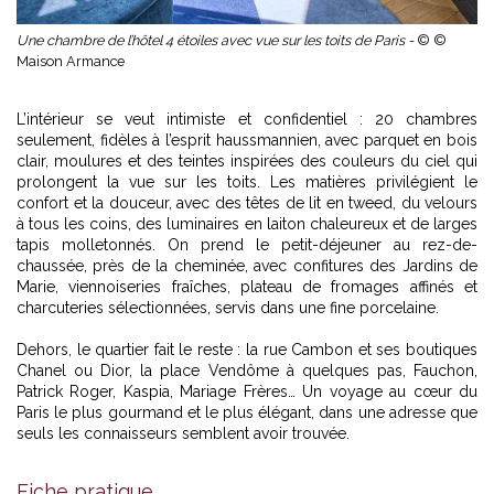
Une chambre de l’hôtel 4 étoiles avec vue sur les toits de Paris -
© ©
Maison Armance
L’intérieur se veut intimiste et confidentiel : 20 chambres
seulement, fidèles à l’esprit haussmannien, avec parquet en bois
clair, moulures et des teintes inspirées des couleurs du ciel qui
prolongent la vue sur les toits. Les matières privilégient le
confort et la douceur, avec des têtes de lit en tweed, du velours
à tous les coins, des luminaires en laiton chaleureux et de larges
tapis molletonnés. On prend le petit-déjeuner au rez-de-
chaussée, près de la cheminée, avec confitures des Jardins de
Marie, viennoiseries fraîches, plateau de fromages affinés et
charcuteries sélectionnées, servis dans une fine porcelaine.
Dehors, le quartier fait le reste : la rue Cambon et ses boutiques
Chanel ou Dior, la place Vendôme à quelques pas, Fauchon,
Patrick Roger, Kaspia, Mariage Frères… Un voyage au cœur du
Paris le plus gourmand et le plus élégant, dans une adresse que
seuls les connaisseurs semblent avoir trouvée.
Fiche pratique