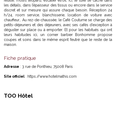
feuille, motifs léopard, escalier étroit. Ici, le luxe se cache dans
les détails, dans l’épaisseur des tissus ou encore dans le service
discret et sur mesure qui assure chaque besoin. Réception 24
h/24, room service, blanchisserie, location de voiture avec
chauffeur… Au rez-de-chaussée, le Café Coutume se charge des
petits-déjeuners et des déjeuners, avec ses cafés d’exception à
déguster sur place ou à emporter. Et pour les habitués qui ont
leurs habitudes ici, un corner barbier Bonhomme propose
coupes et soins dans le même esprit feutré que le reste de la
maison.
Fiche pratique
Adresse
: 3 rue de Ponthieu, 75008 Paris
Site officiel
:
https://www.hotelmathis.com
TOO Hôtel