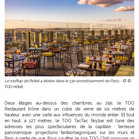
Le rooftop de l’hôtel 4 étoiles dans le 13e arrondissement de Paris. -
© ©
TOO Hôtel
Deux étages au-dessus des chambres, au 25e, le TOO
Restaurant trône dans un cube de verre de six mètres de
hauteur, avec une carte aux influences du monde entier. Et tout
en haut, à 127 mètres, le TOO TacTac Skybar est l’une des
adresses les plus spectaculaires de la capitale : terrasse
panoramique, projections fantasmagoriques sur les murs et
Paris à perte de vue. Pour souffler, le spa TOO Chill propose un