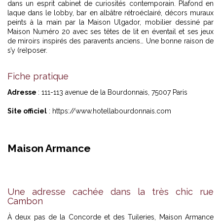
dans un esprit cabinet de curiosités contemporain. Plafond en
laque dans le lobby, bar en albâtre rétroéclairé, décors muraux
peints à la main par la Maison Ulgador, mobilier dessiné par
Maison Numéro 20 avec ses têtes de lit en éventail et ses jeux
de miroirs inspirés des paravents anciens… Une bonne raison de
s’y (re)poser.
Fiche pratique
Adresse
: 111-113 avenue de la Bourdonnais, 75007 Paris
Site officiel
:
https://www.hotellabourdonnais.com
Maison Armance
Une adresse cachée dans la très chic rue
Cambon
À deux pas de la Concorde et des Tuileries, Maison Armance