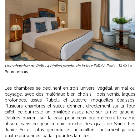
Une chambre de l’hôtel 4 étoiles proche de la tour Eiffel à Paris -
© © La
Bourdonnais
Les chambres se déclinent en trois univers, végétal, animal ou
paysage, avec des matériaux bien choisis : bois vernis, laques
profondes, tissus Rubelli et Lelièvre, moquettes épaisses.
Plusieurs chambres et suites donnent directement sur la Tour
Eiffel, ce qui reste un privilège assez rare sur la rive gauche.
D’autres ouvrent sur la cour pour ceux qui préfèrent le calme
absolu dans ce quartier chic proche des quais de Seine. Les
Junior Suites, plus généreuses, accueillent facilement jusqu’à
quatre personnes, parfait pour les familles.