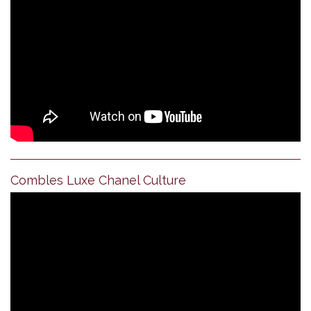
Combles Luxe Chanel Culture