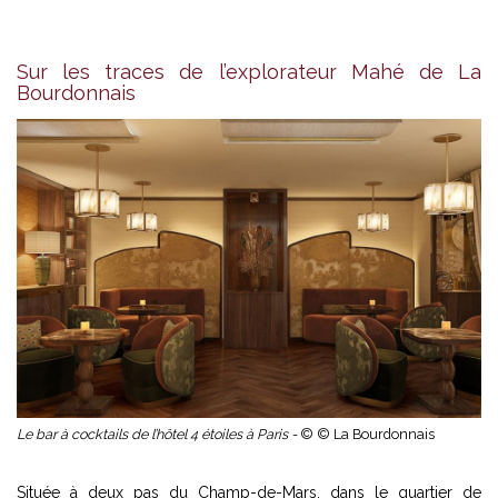
Sur les traces de l’explorateur Mahé de La
Bourdonnais
Le bar à cocktails de l’hôtel 4 étoiles à Paris -
© © La Bourdonnais
Située à deux pas du Champ-de-Mars, dans le quartier de