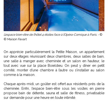
L’espace bien-être de l’hôtel 4 étoiles face à l’Opéra-Comique à Paris. -
©
© Maison Favart
On apprécie particulièrement la Petite Maison, un appartement
sur deux étages réunissant deux chambres, deux salles de bain,
une salle à manger avec cheminée et un salon en hauteur, le
tout avec vue sur la place Boieldieu. On peut y dîner en petit
comité, monter d’une chambre à l’autre ou s’installer au salon
comme à la maison.
Chaque après-midi, un goûter est offert aux résidents près de la
cheminée. Enfin, l’espace bien-être sous les voûtes en pierre
propose bain de détente, sauna et salle de fitness, privatisable
sur demande pour une heure en toute intimité.