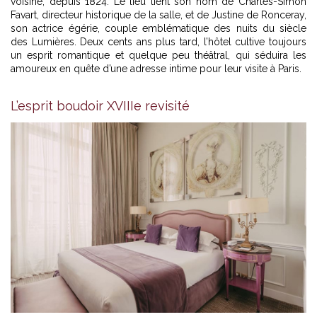
voisine, depuis 1824. Le lieu tient son nom de Charles-Simon
Favart, directeur historique de la salle, et de Justine de Ronceray,
son actrice égérie, couple emblématique des nuits du siècle
des Lumières. Deux cents ans plus tard, l’hôtel cultive toujours
un esprit romantique et quelque peu théâtral, qui séduira les
amoureux en quête d’une adresse intime pour leur visite à Paris.
L’esprit boudoir XVIIIe revisité