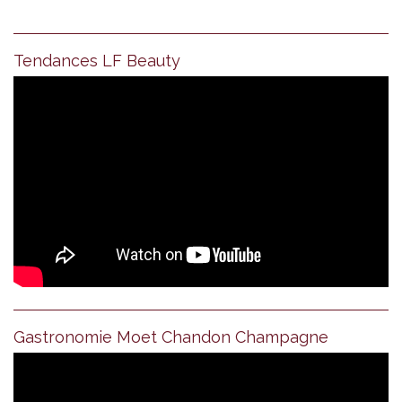
Tendances LF Beauty
Gastronomie Moet Chandon Champagne