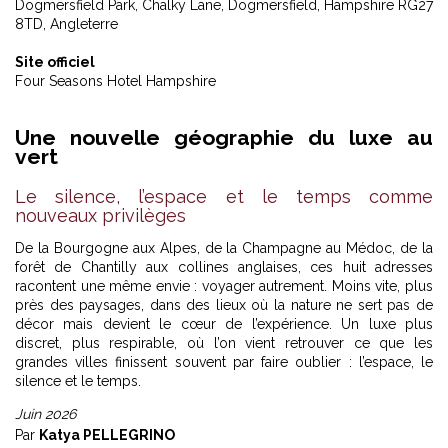
Dogmersfield Park, Chalky Lane, Dogmersfield, Hampshire RG27
8TD, Angleterre
Site officiel
Four Seasons Hotel Hampshire
Une nouvelle géographie du luxe au
vert
Le silence, l’espace et le temps comme
nouveaux privilèges
De la Bourgogne aux Alpes, de la Champagne au Médoc, de la
forêt de Chantilly aux collines anglaises, ces huit adresses
racontent une même envie : voyager autrement. Moins vite, plus
près des paysages, dans des lieux où la nature ne sert pas de
décor mais devient le cœur de l’expérience. Un luxe plus
discret, plus respirable, où l’on vient retrouver ce que les
grandes villes finissent souvent par faire oublier : l’espace, le
silence et le temps.
Juin 2026
Par
Katya PELLEGRINO