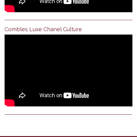
Combles Luxe Chanel Culture