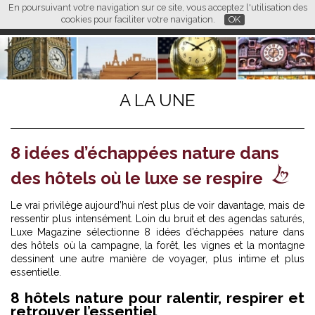
En poursuivant votre navigation sur ce site, vous acceptez l'utilisation des
L M
FR
EN
CN
cookies pour faciliter votre navigation.
OK
A LA UNE
8 idées d’échappées nature dans
des hôtels où le luxe se respire
Le vrai privilège aujourd’hui n’est plus de voir davantage, mais de
ressentir plus intensément. Loin du bruit et des agendas saturés,
Luxe Magazine sélectionne 8 idées d’échappées nature dans
des hôtels où la campagne, la forêt, les vignes et la montagne
dessinent une autre manière de voyager, plus intime et plus
essentielle.
8 hôtels nature pour ralentir, respirer et
retrouver l’essentiel