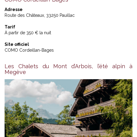
Adresse
Route des Châteaux, 33250 Pauillac
Tarif
À partir de 350 € la nuit
Site officiel
COMO Cordeillan-Bages
Les Chalets du Mont d’Arbois, l’été alpin à
Megève