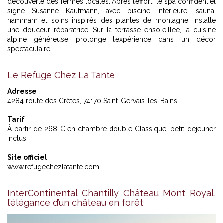
découverte des fermes locales. Après l’effort, le spa confidentiel
signé Susanne Kaufmann, avec piscine intérieure, sauna,
hammam et soins inspirés des plantes de montagne, installe
une douceur réparatrice. Sur la terrasse ensoleillée, la cuisine
alpine généreuse prolonge l’expérience dans un décor
spectaculaire.
Le Refuge Chez La Tante
Adresse
4284 route des Crêtes, 74170 Saint-Gervais-les-Bains
Tarif
À partir de 268 € en chambre double Classique, petit-déjeuner
inclus
Site officiel
www.refugechezlatante.com
InterContinental Chantilly Château Mont Royal,
l’élégance d’un château en forêt