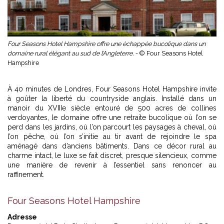
Four Seasons Hotel Hampshire offre une échappée bucolique dans un
domaine rural élégant au sud de l’Angleterre. -
© Four Seasons Hotel
Hampshire
À 40 minutes de Londres, Four Seasons Hotel Hampshire invite
à goûter la liberté du countryside anglais. Installé dans un
manoir du XVIIIe siècle entouré de 500 acres de collines
verdoyantes, le domaine offre une retraite bucolique où l’on se
perd dans les jardins, où l’on parcourt les paysages à cheval, où
l’on pêche, où l’on s’initie au tir avant de rejoindre le spa
aménagé dans d’anciens bâtiments. Dans ce décor rural au
charme intact, le luxe se fait discret, presque silencieux, comme
une manière de revenir à l’essentiel sans renoncer au
raffinement.
Four Seasons Hotel Hampshire
Adresse