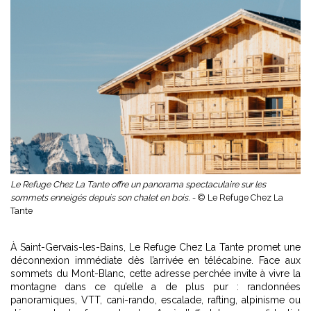
Le Refuge Chez La Tante offre un panorama spectaculaire sur les
sommets enneigés depuis son chalet en bois. -
© Le Refuge Chez La
Tante
À Saint-Gervais-les-Bains, Le Refuge Chez La Tante promet une
déconnexion immédiate dès l’arrivée en télécabine. Face aux
sommets du Mont-Blanc, cette adresse perchée invite à vivre la
montagne dans ce qu’elle a de plus pur : randonnées
panoramiques, VTT, cani-rando, escalade, rafting, alpinisme ou