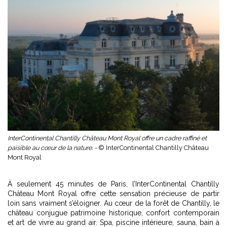
InterContinental Chantilly Château Mont Royal offre un cadre raffiné et
paisible au cœur de la nature. -
© InterContinental Chantilly Château
Mont Royal
À seulement 45 minutes de Paris, l’InterContinental Chantilly
Château Mont Royal offre cette sensation précieuse de partir
loin sans vraiment s’éloigner. Au cœur de la forêt de Chantilly, le
château conjugue patrimoine historique, confort contemporain
et art de vivre au grand air. Spa, piscine intérieure, sauna, bain à