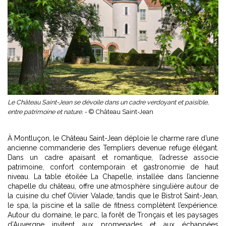
Le Château Saint-Jean se dévoile dans un cadre verdoyant et paisible,
entre patrimoine et nature. -
© Château Saint-Jean
À Montluçon, le Château Saint-Jean déploie le charme rare d’une
ancienne commanderie des Templiers devenue refuge élégant.
Dans un cadre apaisant et romantique, l’adresse associe
patrimoine, confort contemporain et gastronomie de haut
niveau. La table étoilée La Chapelle, installée dans l’ancienne
chapelle du château, offre une atmosphère singulière autour de
la cuisine du chef Olivier Valade, tandis que le Bistrot Saint-Jean,
le spa, la piscine et la salle de fitness complètent l’expérience.
Autour du domaine, le parc, la forêt de Tronçais et les paysages
d’Auvergne invitent aux promenades et aux échappées