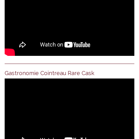
Gastronomie Cointreau Rare Cask