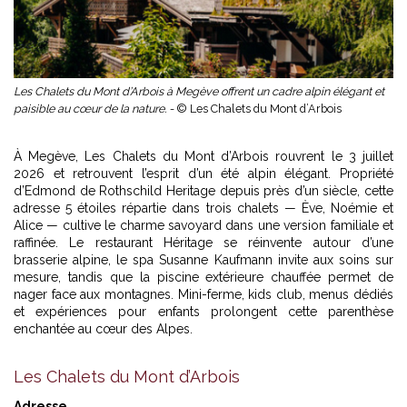
Les Chalets du Mont d’Arbois à Megève offrent un cadre alpin élégant et
paisible au cœur de la nature. -
© Les Chalets du Mont d’Arbois
À Megève, Les Chalets du Mont d’Arbois rouvrent le 3 juillet
2026 et retrouvent l’esprit d’un été alpin élégant. Propriété
d’Edmond de Rothschild Heritage depuis près d’un siècle, cette
adresse 5 étoiles répartie dans trois chalets — Ève, Noémie et
Alice — cultive le charme savoyard dans une version familiale et
raffinée. Le restaurant Héritage se réinvente autour d’une
brasserie alpine, le spa Susanne Kaufmann invite aux soins sur
mesure, tandis que la piscine extérieure chauffée permet de
nager face aux montagnes. Mini-ferme, kids club, menus dédiés
et expériences pour enfants prolongent cette parenthèse
enchantée au cœur des Alpes.
Les Chalets du Mont d’Arbois
Adresse