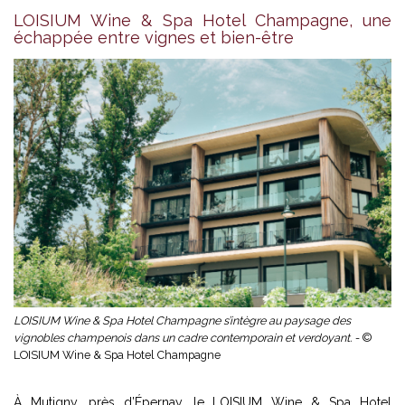
LOISIUM Wine & Spa Hotel Champagne, une
échappée entre vignes et bien-être
LOISIUM Wine & Spa Hotel Champagne s’intègre au paysage des
vignobles champenois dans un cadre contemporain et verdoyant. -
©
LOISIUM Wine & Spa Hotel Champagne
À Mutigny, près d’Épernay, le LOISIUM Wine & Spa Hotel