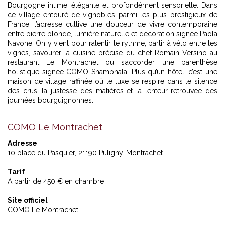
Bourgogne intime, élégante et profondément sensorielle. Dans
ce village entouré de vignobles parmi les plus prestigieux de
France, l’adresse cultive une douceur de vivre contemporaine
entre pierre blonde, lumière naturelle et décoration signée Paola
Navone. On y vient pour ralentir le rythme, partir à vélo entre les
vignes, savourer la cuisine précise du chef Romain Versino au
restaurant Le Montrachet ou s’accorder une parenthèse
holistique signée COMO Shambhala. Plus qu’un hôtel, c’est une
maison de village raffinée où le luxe se respire dans le silence
des crus, la justesse des matières et la lenteur retrouvée des
journées bourguignonnes.
COMO Le Montrachet
Adresse
10 place du Pasquier, 21190 Puligny-Montrachet
Tarif
À partir de 450 € en chambre
Site officiel
COMO Le Montrachet