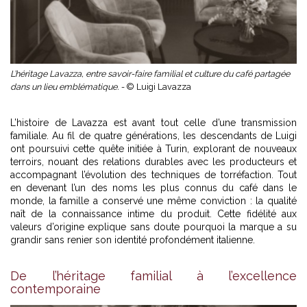
L’héritage Lavazza, entre savoir-faire familial et culture du café partagée
dans un lieu emblématique. -
© Luigi Lavazza
L’histoire de Lavazza est avant tout celle d’une transmission
familiale. Au fil de quatre générations, les descendants de Luigi
ont poursuivi cette quête initiée à Turin, explorant de nouveaux
terroirs, nouant des relations durables avec les producteurs et
accompagnant l’évolution des techniques de torréfaction. Tout
en devenant l’un des noms les plus connus du café dans le
monde, la famille a conservé une même conviction : la qualité
naît de la connaissance intime du produit. Cette fidélité aux
valeurs d’origine explique sans doute pourquoi la marque a su
grandir sans renier son identité profondément italienne.
De l’héritage familial à l’excellence
contemporaine