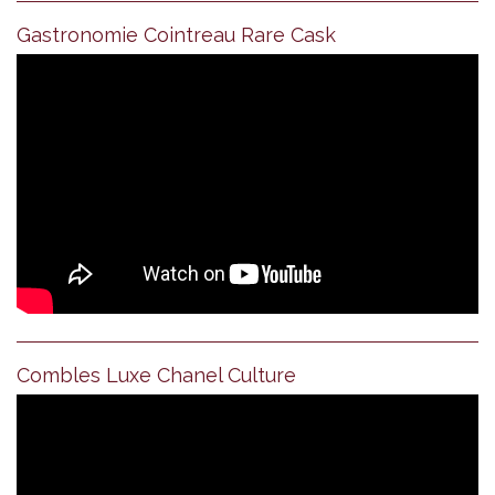
Gastronomie Cointreau Rare Cask
Combles Luxe Chanel Culture