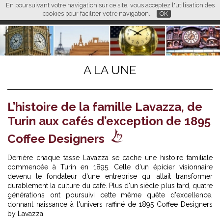
En poursuivant votre navigation sur ce site, vous acceptez l'utilisation des
L M
FR
EN
CN
cookies pour faciliter votre navigation.
OK
A LA UNE
L’histoire de la famille Lavazza, de
Turin aux cafés d’exception de 1895
Coffee Designers
Derrière chaque tasse Lavazza se cache une histoire familiale
commencée à Turin en 1895. Celle d'un épicier visionnaire
devenu le fondateur d'une entreprise qui allait transformer
durablement la culture du café. Plus d'un siècle plus tard, quatre
générations ont poursuivi cette même quête d'excellence,
donnant naissance à l'univers raffiné de 1895 Coffee Designers
by Lavazza.