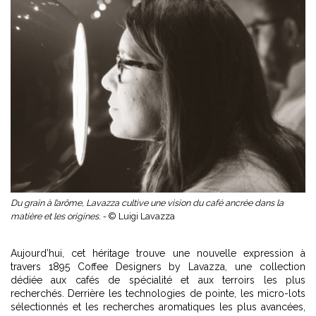
Du grain à l’arôme, Lavazza cultive une vision du café ancrée dans la
matière et les origines. -
© Luigi Lavazza
Aujourd’hui, cet héritage trouve une nouvelle expression à
travers 1895 Coffee Designers by Lavazza, une collection
dédiée aux cafés de spécialité et aux terroirs les plus
recherchés. Derrière les technologies de pointe, les micro-lots
sélectionnés et les recherches aromatiques les plus avancées,