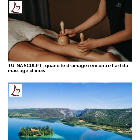
TUI NA SCULPT : quand le drainage rencontre l'art du
massage chinois