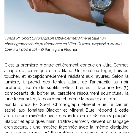
Tonda PF Sport Chronograph Ultra-Cermet Mineral Blue : un
chronographe haute performance en Ultra-Cermet, proposé à 40’400
CHF / 45’600 EUR. -
© Parmigiani Fleurier
C'est la première montre entièrement conçue en Ultra-Cermet,
alliage de céramique et de titane. Un matériau léger, frais au
toucher, et exceptionnellement résistant aux rayures. Selon la
lumière, il prend des teintes allant de l'anthracite au noir
profond, jusqu'à de subtils reflets bleutés. Il façonne les 73
composants du boîtier au caractère résolument scumptural, la
lunette cannelée, la couronne et même la boucle ardillon.
Sur la Tonda PF Sport Chronograph Mineral Blue, le cadran
satiné, aux tonalités Blackor et Mineral Blue, répond à cette
architecture minérale avec des index en or 18 carats plaqués
Blackor et appliqués main. L’Ultra-Cermet y devient un langage
architectural : une matière façonnée avec la même discipline
que le mouvement qu’elle protège, jusqu’à ne plus être perçue