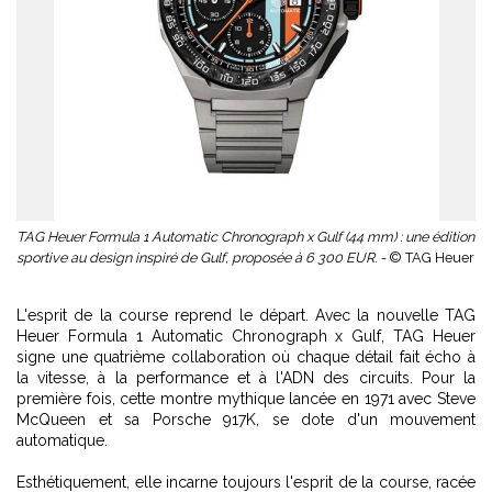
TAG Heuer Formula 1 Automatic Chronograph x Gulf (44 mm) : une édition
sportive au design inspiré de Gulf, proposée à 6 300 EUR. -
© TAG Heuer
L'esprit de la course reprend le départ. Avec la nouvelle TAG
Heuer Formula 1 Automatic Chronograph x Gulf, TAG Heuer
signe une quatrième collaboration où chaque détail fait écho à
la vitesse, à la performance et à l'ADN des circuits. Pour la
première fois, cette montre mythique lancée en 1971 avec Steve
McQueen et sa Porsche 917K, se dote d'un mouvement
automatique.
Esthétiquement, elle incarne toujours l'esprit de la course, racée