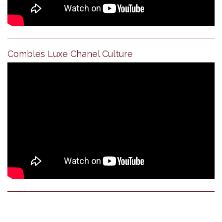
Combles Luxe Chanel Culture