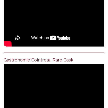
Gastronomie Cointreau Rare Cask