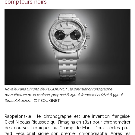
compteurs noirs
Royale Paris Chrono de PEQUIGNET : le premier chronographe
manufacture de la maison, proposé 6 450 € (bracelet cuir) et 6 950 €
(bracelet acier). -
© PEQUIGNET
Rappelons-le : le chronographe est une invention française.
C'est Nicolas Rieussec qui l'imagina en 1821 pour chronométrer
des courses hippiques au Champ-de-Mars. Deux siècles plus
tard, Pequignet signe son premier chronographe. Après les