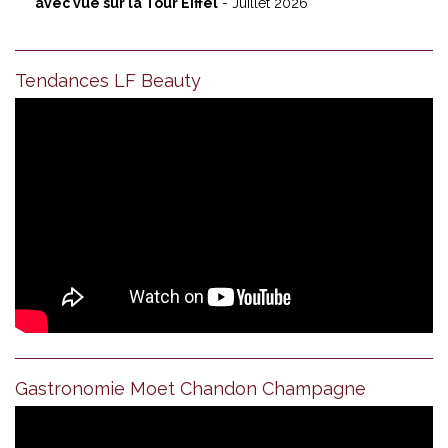
avec vue sur la Tour Eiffel
- Juillet 2026
Tendances LF Beauty
Gastronomie Moet Chandon Champagne