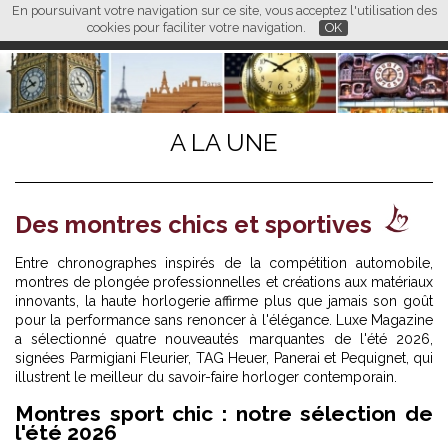
En poursuivant votre navigation sur ce site, vous acceptez l'utilisation des
L M
FR
EN
CN
cookies pour faciliter votre navigation.
OK
A LA UNE
Des montres chics et sportives
Entre chronographes inspirés de la compétition automobile,
montres de plongée professionnelles et créations aux matériaux
innovants, la haute horlogerie affirme plus que jamais son goût
pour la performance sans renoncer à l'élégance. Luxe Magazine
a sélectionné quatre nouveautés marquantes de l'été 2026,
signées Parmigiani Fleurier, TAG Heuer, Panerai et Pequignet, qui
illustrent le meilleur du savoir-faire horloger contemporain.
Montres sport chic : notre sélection de
l'été 2026