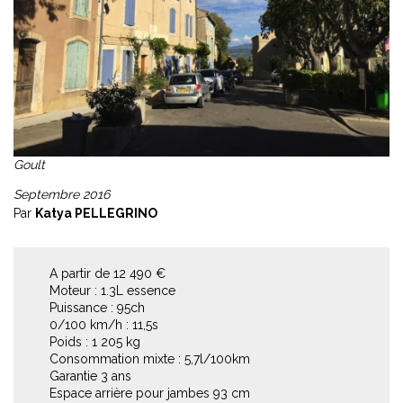
Goult
Septembre 2016
Par
Katya PELLEGRINO
A partir de 12 490 €
Moteur : 1.3L essence
Puissance : 95ch
0/100 km/h : 11,5s
Poids : 1 205 kg
Consommation mixte : 5,7l/100km
Garantie 3 ans
Espace arrière pour jambes 93 cm