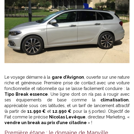
Le voyage démarre à la
gare d’Avignon
, ouverte sur une nature
riche et généreuse. Première prise de contact avec une voiture
fonctionnelle et rationnelle qui se laisse facilement conduire : la
Tipo Break essence
. Une ligne dont on n’a pas à rougir avec
ses équipements de base comme la
climatisation
,
appréciable sous ces latitudes, et un tarif de lancement attractif
(à partir de
11.990 €
et
12.990 €
pour la 5 portes). Objectif de
Fiat comme le précise
Nicolas Levêque
, directeur Marketing, «
vendre un break au prix d’une citadine
» !
Première étape : le domaine de Manville