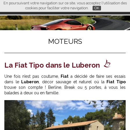
En poursuivant votre navigation sur ce site, vous acceptez l'utilisation des
L M
FR
EN
CN
cookies pour faciliter votre navigation.
OK
MOTEURS
La Fiat Tipo dans le Luberon
Une fois n’est pas coutume,
Fiat
a décidé de faire ses essais
dans le
Luberon
, décor sauvage et naturel où la
Fiat Tipo
trouve son compte ! Berline, Break ou 5 portes, à vous les
balades à deux ou en famille.