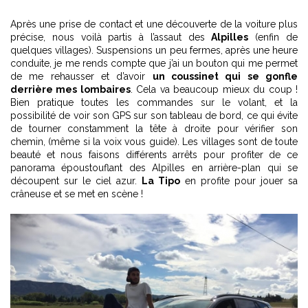
Après une prise de contact et une découverte de la voiture plus
précise, nous voilà partis à l’assaut des
Alpilles
(enfin de
quelques villages). Suspensions un peu fermes, après une heure
conduite, je me rends compte que j’ai un bouton qui me permet
de me rehausser et d’avoir
un coussinet qui se gonfle
derrière mes lombaires
. Cela va beaucoup mieux du coup !
Bien pratique toutes les commandes sur le volant, et la
possibilité de voir son GPS sur son tableau de bord, ce qui évite
de tourner constamment la tête à droite pour vérifier son
chemin, (même si la voix vous guide). Les villages sont de toute
beauté et nous faisons différents arrêts pour profiter de ce
panorama époustouflant des Alpilles en arrière-plan qui se
découpent sur le ciel azur.
La Tipo
en profite pour jouer sa
crâneuse et se met en scène !