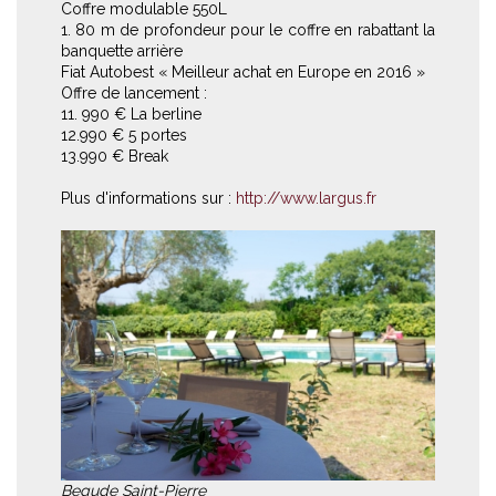
Coffre modulable 550L
1. 80 m de profondeur pour le coffre en rabattant la
banquette arrière
Fiat Autobest « Meilleur achat en Europe en 2016 »
Offre de lancement :
11. 990 € La berline
12.990 € 5 portes
13.990 € Break
Plus d'informations sur :
http://www.largus.fr
Begude Saint-Pierre