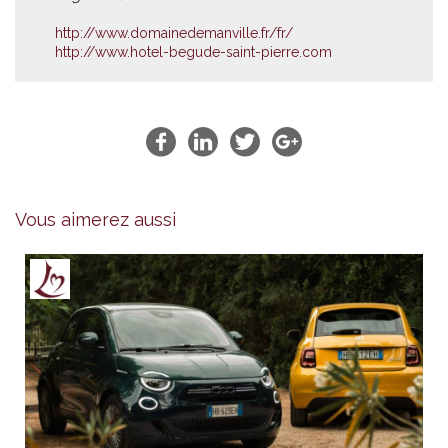
http://www.domainedemanville.fr/fr/
http://www.hotel-begude-saint-pierre.com
Vous aimerez aussi