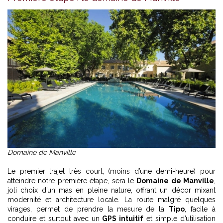
Domaine de Manville
Le premier trajet très court, (moins d’une demi-heure) pour
atteindre notre première étape, sera le
Domaine de Manville
,
joli choix d’un mas en pleine nature, offrant un décor mixant
modernité et architecture locale. La route malgré quelques
virages, permet de prendre la mesure de la
Tipo
, facile à
conduire et surtout avec un
GPS intuitif
et simple d’utilisation