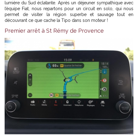
lumière du Sud éclatante. Après un déjeuner sympathique avec
l’équipe Fiat, nous repartons pour un circuit en solo, qui nous
permet de visiter la région superbe et sauvage tout en
découvrant ce que cache la Tipo dans son moteur !
Premier arrêt à St Rémy de Provence